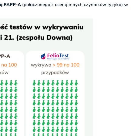
cią PAPP-A
(połączonego z oceną innych czynników ryzyka) w