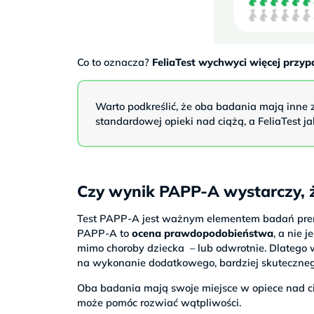
Co to oznacza?
FeliaTest wychwyci więcej przy
Warto podkreślić, że oba badania mają inn
standardowej opieki nad ciążą, a FeliaTest j
Czy wynik PAPP-A wystarczy, 
Test PAPP-A jest ważnym elementem badań prenat
PAPP-A to
ocena prawdopodobieństwa
, a nie
mimo choroby dziecka – lub odwrotnie. Dlatego w
na wykonanie dodatkowego, bardziej skuteczneg
Oba badania mają swoje miejsce w opiece nad cią
może pomóc rozwiać wątpliwości.