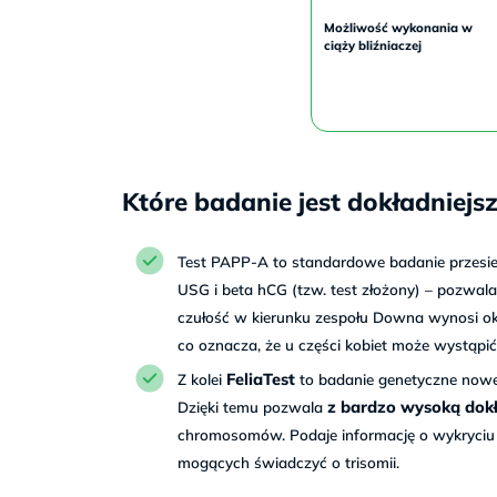
Możliwość wykonania w
ciąży bliźniaczej
Które badanie jest dokładniejs
Test PAPP-A to standardowe badanie przesi
USG i beta hCG (tzw. test złożony) – pozwala
czułość w kierunku zespołu Downa wynosi o
co oznacza, że u części kobiet może wystąpić
FeliaTest
Z kolei
to badanie genetyczne nowej 
z bardzo wysoką dok
Dzięki temu pozwala
chromosomów. Podaje informację o wykryciu 
mogących świadczyć o trisomii.