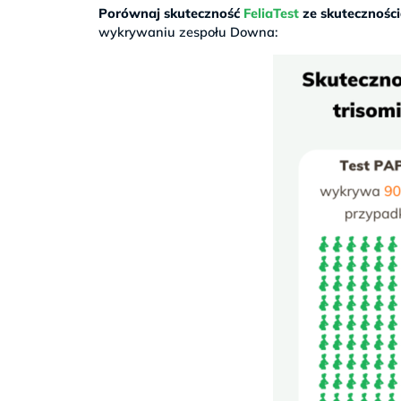
Porównaj skuteczność
FeliaTest
ze skutecznoś
wykrywaniu zespołu Downa: