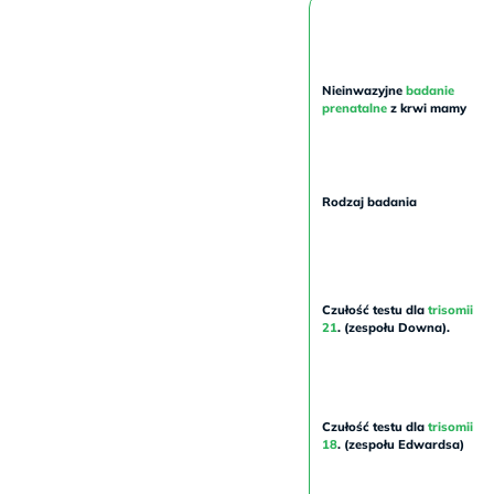
Nieinwazyjne
badanie
prenatalne
z krwi mamy
Rodzaj badania
Czułość testu dla
trisomii
21
. (zespołu Downa).
Czułość testu dla
trisomii
18
. (zespołu Edwardsa)