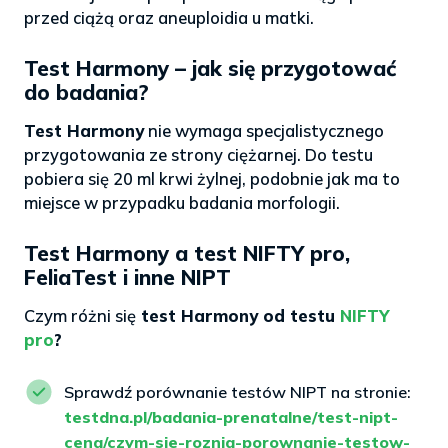
przed ciążą oraz aneuploidia u matki.
Test Harmony – jak się przygotować
do badania?
Test Harmony
nie wymaga specjalistycznego
przygotowania ze strony ciężarnej. Do testu
pobiera się 20 ml krwi żylnej, podobnie jak ma to
miejsce w przypadku badania morfologii.
Test Harmony a test NIFTY pro,
FeliaTest i inne NIPT
Czym różni się
test Harmony od testu
NIFTY
pro
?
Sprawdź porównanie testów NIPT na stronie:
testdna.pl/badania-prenatalne/test-nipt-
cena/czym-sie-roznia-porownanie-testow-