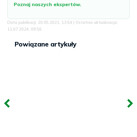
Poznaj naszych ekspertów.
Data publikacji: 20.05.2021, 13:54 | Ostatnia aktualizacja:
11.07.2024, 09:56
Powiązane artykuły