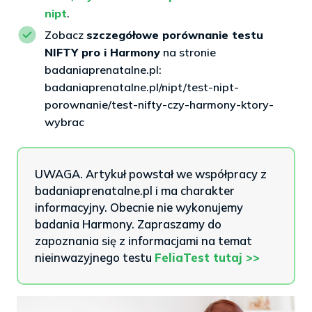
nipt
.
Zobacz
szczegółowe porównanie testu
NIFTY pro i Harmony
na stronie
badaniaprenatalne.pl:
badaniaprenatalne.pl/nipt/test-nipt-
porownanie/test-nifty-czy-harmony-ktory-
wybrac
UWAGA. Artykuł powstał we współpracy z
badaniaprenatalne.pl i ma charakter
informacyjny. Obecnie nie wykonujemy
badania Harmony. Zapraszamy do
zapoznania się z informacjami na temat
nieinwazyjnego testu
FeliaTest tutaj >>