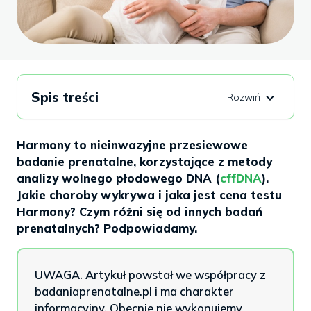
Spis treści
Harmony to nieinwazyjne przesiewowe
badanie prenatalne, korzystające z metody
analizy wolnego płodowego DNA (
cffDNA
).
Jakie choroby wykrywa i jaka jest cena testu
Harmony? Czym różni się od innych badań
prenatalnych? Podpowiadamy.
UWAGA. Artykuł powstał we współpracy z
badaniaprenatalne.pl i ma charakter
informacyjny. Obecnie nie wykonujemy