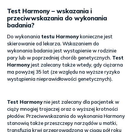
Test Harmony – wskazania i
przeciwwskazania do wykonania
badania?
Do wykonania
testu Harmony
konieczne jest
skierowanie od lekarza. Wskazaniem do
wykonania badania jest wystąpienie w rodzinie
pary lub w poprzedniej chorób genetycznych.
Test
Harmony
jest zalecany także wtedy, gdy ciężarna
ma powyżej 35 lat (ze względu na wyższe ryzyko
wystąpienia nieprawidłowości genetycznych).
Test Harmony
nie jest zalecany dla pacjentek w
ciąży mnogiej trojaczej oraz o wyższej krotności
płodów. Przeciwwskazania do wykonania Harmony
stanowią także przeszczepy narządów u matki,
transfuzja krwi przeprowadzona w ciągu pół roku