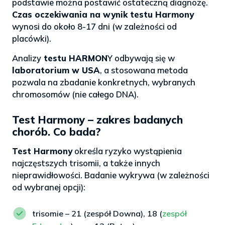
podstawie można postawić ostateczną diagnozę.
Czas oczekiwania na wynik testu Harmony
wynosi do około 8-17 dni (w zależności od
placówki).
Analizy
testu HARMON
Y odbywają się w
laboratorium w USA
, a stosowana metoda
pozwala na zbadanie konkretnych, wybranych
chromosomów (nie całego DNA).
Test Harmony – zakres badanych
chorób. Co bada?
Test Harmony
określa ryzyko wystąpienia
najczęstszych trisomii, a także innych
nieprawidłowości. Badanie wykrywa (w zależności
od wybranej opcji):
trisomie – 21 (zespół Downa), 18 (
zespół