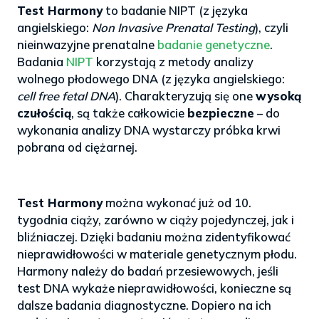
Test Harmony
to badanie NIPT (z języka
angielskiego:
Non Invasive Prenatal Testing
), czyli
nieinwazyjne prenatalne
badanie genetyczne
.
Badania
NIPT
korzystają z metody analizy
wolnego płodowego DNA (z języka angielskiego:
cell free fetal DNA
). Charakteryzują się one
wysoką
czułością
, są także całkowicie
bezpieczne
– do
wykonania analizy DNA wystarczy próbka krwi
pobrana od ciężarnej.
Test Harmony
można wykonać już od 10.
tygodnia ciąży, zarówno w ciąży pojedynczej, jak i
bliźniaczej. Dzięki badaniu można zidentyfikować
nieprawidłowości w materiale genetycznym płodu.
Harmony należy do badań przesiewowych, jeśli
test DNA wykaże nieprawidłowości, konieczne są
dalsze badania diagnostyczne. Dopiero na ich