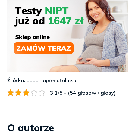
Źródła:
badaniaprenatalne.pl
3.1/5 - (54 głosów / głosy)
O autorze