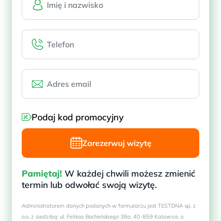
Podaj kod promocyjny
Zarezerwuj wizytę
Pamiętaj!
W każdej chwili możesz zmienić
termin lub odwołać swoją wizytę.
Administratorem danych podanych w formularzu jest TESTDNA sp. z
o.o. z siedzibą: ul. Feliksa Bocheńskiego 38a, 40-859 Katowice, o