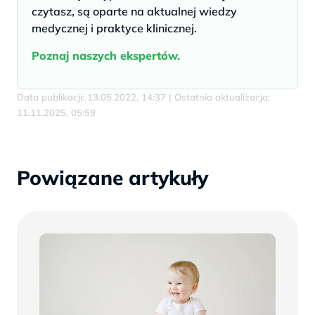
czytasz, są oparte na aktualnej wiedzy
medycznej i praktyce klinicznej.
Poznaj naszych ekspertów.
Data publikacji: 13.05.2022, 14:37 | Ostatnia aktualizacja:
11.11.2025, 05:59
Powiązane artykuły