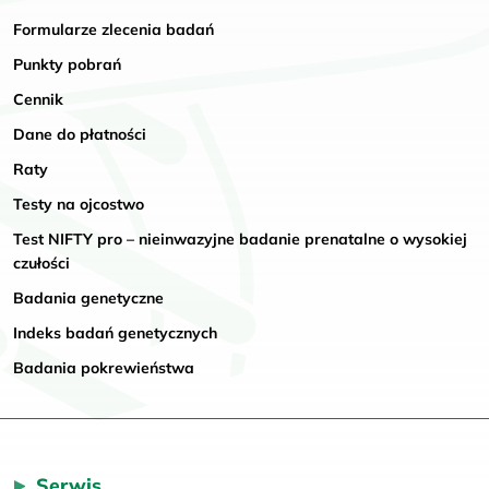
Formularze zlecenia badań
Punkty pobrań
Cennik
Dane do płatności
Raty
Testy na ojcostwo
Test NIFTY pro – nieinwazyjne badanie prenatalne o wysokiej
czułości
Badania genetyczne
Indeks badań genetycznych
Badania pokrewieństwa
Serwis