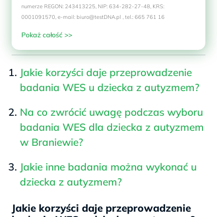
numerze REGON: 243413225, NIP: 634-282-27-48, KRS:
0001091570, e-mail: biuro@testDNA.pl , tel.: 665 761 16
Pokaż całość >>
Jakie korzyści daje przeprowadzenie
badania WES u dziecka z autyzmem?
Na co zwrócić uwagę podczas wyboru
badania WES dla dziecka z autyzmem
w Braniewie?
Jakie inne badania można wykonać u
dziecka z autyzmem?
Jakie korzyści daje przeprowadzenie