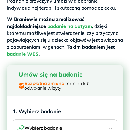
Poznanie przyczyny umożliwia dobranie
indywidualnej terapii i skuteczną pomoc dziecku.
W Braniewie można zrealizować
najdokładniejsze
badanie na autyzm
,
dzięki
któremu możliwe jest stwierdzenie, czy przyczyna
pojawiających się u dziecka objawów jest związana
z zaburzeniami w genach.
Takim badaniem jest
badanie WES
.
Umów się na badanie
Bezpłatna zmiana
terminu lub
odwołanie wizyty
1. Wybierz badanie
Wybierz badanie