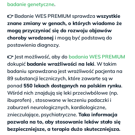
badanie genetyczne
.
👉 Badanie WES PREMIUM sprawdza
wszystkie
znane zmiany w genach, o których wiadomo że
mogą przyczyniać się do rozwoju objawów
choroby wrodzonej
i mogą być podstawą do
postawienia diagnozy.
👉 Jest możliwość, aby do
badania WES PREMIUM
dokupić
badanie wrażliwości na leki
. W takim
badaniu sprawdzana jest wrażliwość pacjenta na
89 substancji leczniczych, które zawarte są w
ponad
550 lekach dostępnych na polskim rynku
.
Wśród nich znajdują się leki przeciwbólowe (np.
ibuprofen) , stosowane w leczeniu padaczki i
zaburzeń neurologicznych, kardiologiczne,
znieczulające, psychiatryczne.
Taka informacja
pozwala na to, aby stosowanie leków stało się
bezpieczniejsze, a terapia dużo skuteczniejsza.