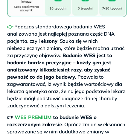
👉
Podczas standardowego badania WES
analizowana jest najlepiej poznana część DNA
pacjenta, czyli
eksony
. Szuka się w nich
niebezpiecznych zmian, które będzie można uznać
za przyczynę objawów.
Badanie WES jest to
badanie bardzo precyzyjne – każdy gen jest
analizowany kilkadziesiąt razy, aby zyskać
pewność co do jego budowy.
Pozwala to
zagwarantować, iż wynik będzie wartościowy dla
lekarza genetyka oraz, że na jego podstawie lekarz
będzie mógł podstawić diagnozę danej choroby i
zadecydować o dalszym leczeniu.
👉
WES PREMIUM
to badanie WES o
rozszerzonym zakresie
. Oprócz zmian w eksonach
sprawdzane są w nim dodatkowo zmiany w