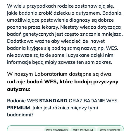
W wielu przypadkach rodzice zastanawiają się,
jakie badania zrobić dziecku z autyzmem. Badania,
umożliwiające postawienie diagnozy są dobrze
poznane przez lekarzy. Niestety wiedza dotycząca
badań genetycznych jest często znacznie mniejsza.
Dodatkowo ważne aby wiedzieć, że nawet
badania kryjące się pod tą samą nazwą np. WES,
nie zawsze są takie same i uzyskane dzięki nim
informacje będą miały zawsze ten sam zakres.
W naszym Laboratorium dostępne są dwa
rodzaje
badań WES, które badają przyczyny
autyzmu:
Badanie WES
STANDARD
ORAZ BADANIE WES
PREMIUM
. Jaka jest różnica między tymi
badaniami?