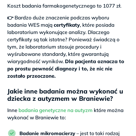
Koszt badania farmakogenetycznego to 1077 zł.
👉 Bardzo duże znaczenie podczas wyboru
badania WES mają
certyfikaty
, które posiada
laboratorium wykonujące analizy. Dlaczego
certyfikaty są tak istotne? Ponieważ świadczą o
tym, że laboratorium stosuje procedury i
wyśrubowane standardy, które gwarantują
wiarygodność wyników.
Dla pacjenta oznacza to
po prostu pewność diagnozy i to, że nic nie
zostało przeoczone.
Jakie inne badania można wykonać u
dziecka z autyzmem w Braniewie?
Inne
badania genetyczne na autyzm
które można
wykonać w Braniewie to:
Badanie mikromacierzy
– jest to taki rodzaj