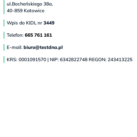
ul.Bocheńskiego 38a,
40-859 Katowice
Wpis do KIDL nr
3449
Telefon:
665 761 161
E-mail:
biuro@testdna.pl
KRS: 0001091570 | NIP: 6342822748 REGON: 243413225