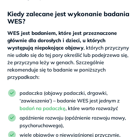
Kiedy zalecane jest wykonanie badania
WES?
WES jest badaniem, które jest przeznaczone
głównie dla dorosłych i dzieci, u których
występują niepokojące objawy
, których przyczyny
nie udało się do tej pory określić lub podejrzewa się,
że przyczyna leży w genach. Szczególnie
rekomenduje się to badanie w poniższych
przypadkach:
padaczka (objawy padaczki, drgawki,
‘zawieszenia’) – badanie WES jest jednym z
badań na padaczkę
, które warto rozważyć
opóźnienie rozwoju (opóźnienie rozwoju mowy,
psychoruchowego),
wiele objawów o niewyjaśnionej przyczynie,