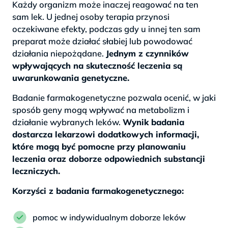
Każdy organizm może inaczej reagować na ten
sam lek. U jednej osoby terapia przynosi
oczekiwane efekty, podczas gdy u innej ten sam
preparat może działać słabiej lub powodować
działania niepożądane.
Jednym z czynników
wpływających na skuteczność leczenia są
uwarunkowania genetyczne.
Badanie farmakogenetyczne pozwala ocenić, w jaki
sposób geny mogą wpływać na metabolizm i
działanie wybranych leków.
Wynik badania
dostarcza lekarzowi dodatkowych informacji,
które mogą być pomocne przy planowaniu
leczenia oraz doborze odpowiednich substancji
leczniczych.
Korzyści z badania farmakogenetycznego:
pomoc w indywidualnym doborze leków