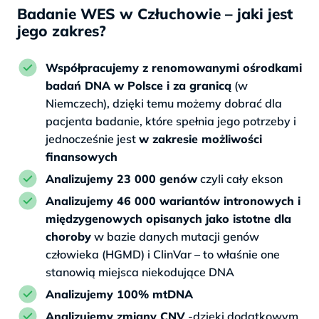
Badanie WES w Człuchowie – jaki jest
jego zakres?
Współpracujemy z renomowanymi ośrodkami
badań DNA w Polsce i za granicą
(w
Niemczech), dzięki temu możemy dobrać dla
pacjenta badanie, które spełnia jego potrzeby i
jednocześnie jest
w zakresie możliwości
finansowych
Analizujemy 23 000 genów
czyli cały ekson
Analizujemy 46 000 wariantów intronowych i
międzygenowych opisanych jako istotne dla
choroby
w bazie danych mutacji genów
człowieka (HGMD) i ClinVar – to właśnie one
stanowią miejsca niekodujące DNA
Analizujemy 100% mtDNA
Analizujemy zmiany CNV
-dzięki dodatkowym