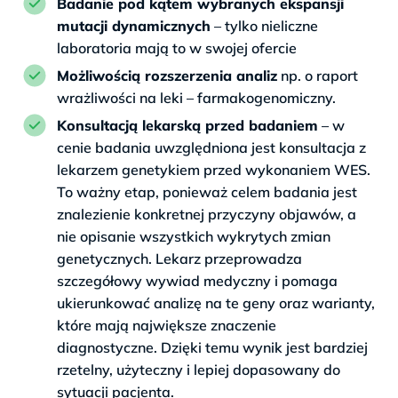
Badanie pod kątem wybranych ekspansji
mutacji dynamicznych
– tylko nieliczne
laboratoria mają to w swojej ofercie
Możliwością rozszerzenia analiz
np. o raport
wrażliwości na leki – farmakogenomiczny.
Konsultacją lekarską przed badaniem
– w
cenie badania uwzględniona jest konsultacja z
lekarzem genetykiem przed wykonaniem WES.
To ważny etap, ponieważ celem badania jest
znalezienie konkretnej przyczyny objawów, a
nie opisanie wszystkich wykrytych zmian
genetycznych. Lekarz przeprowadza
szczegółowy wywiad medyczny i pomaga
ukierunkować analizę na te geny oraz warianty,
które mają największe znaczenie
diagnostyczne. Dzięki temu wynik jest bardziej
rzetelny, użyteczny i lepiej dopasowany do
sytuacji pacjenta.