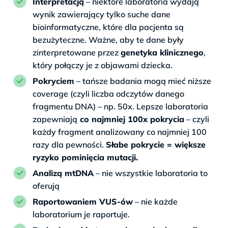
Interpretacją
– niektóre laboratoria wydają
wynik zawierający tylko suche dane
bioinformatyczne, które dla pacjenta są
bezużyteczne. Ważne, aby te dane były
zinterpretowane przez
genetyka klinicznego
,
który połączy je z objawami dziecka.
Pokryciem
– tańsze badania mogą mieć niższe
coverage (czyli liczba odczytów danego
fragmentu DNA) – np. 50x. Lepsze laboratoria
zapewniają
co najmniej 100x pokrycia
– czyli
każdy fragment analizowany co najmniej 100
razy dla pewności.
Słabe pokrycie = większe
ryzyko pominięcia mutacji.
Analizą mtDNA
– nie wszystkie laboratoria to
oferują
Raportowaniem VUS-ów
– nie każde
laboratorium je raportuje.