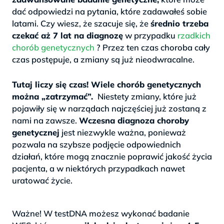
dać odpowiedzi na pytania, które zadawałeś sobie
latami. Czy wiesz, że szacuje się, że
średnio trzeba
czekać aż 7 lat na diagnozę
w przypadku
rzadkich
chorób genetycznych
? Przez ten czas choroba cały
czas postępuje, a zmiany są już nieodwracalne.
>
Tutaj liczy się czas! Wiele chorób genetycznych
można „zatrzymać”.
Niestety zmiany, które już
pojawiły się w narządach najczęściej już zostaną z
nami na zawsze.
Wczesna diagnoza choroby
genetycznej
jest niezwykle ważna, ponieważ
pozwala na szybsze podjęcie odpowiednich
działań, które mogą znacznie poprawić jakość życia
pacjenta, a w niektórych przypadkach nawet
uratować życie.
.
Ważne! W testDNA możesz wykonać badanie