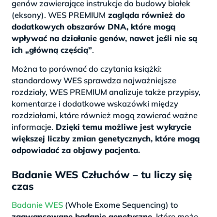
genów zawierające instrukcje do budowy białek
(eksony). WES PREMIUM
zagląda również do
dodatkowych obszarów DNA, które mogą
wpływać na działanie genów, nawet jeśli nie są
ich „główną częścią”
.
Można to porównać do czytania książki:
standardowy WES sprawdza najważniejsze
rozdziały, WES PREMIUM analizuje także przypisy,
komentarze i dodatkowe wskazówki między
rozdziałami, które również mogą zawierać ważne
informacje.
Dzięki temu możliwe jest wykrycie
większej liczby zmian genetycznych, które mogą
odpowiadać za objawy pacjenta.
Badanie WES Człuchów – tu liczy się
czas
Badanie WES
(Whole Exome Sequencing) to
zaawansowane badanie genetyczne,
które może