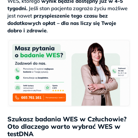
WES, którego
wynik będzie dostępny już w 4-5
tygodni.
Jeśli stan pacjenta zagraża życiu możliwe
jest nawet
przyspieszenie tego czasu bez
dodatkowych opłat – dla nas liczy się Twoje
dobro i zdrowie
.
Szukasz badania WES w Człuchowie?
Oto dlaczego warto wybrać WES w
testDNA