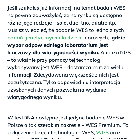
Jeśli szukałeś już informacji na temat badań WES
na pewno zauważyłeś, że na rynku są dostępne
różne jego rodzaje – solo, duo, trio, quatro itp.
Musisz wiedzieć, że badanie WES to jedno z tych
badań genetycznych dla dzieci
i dorosłych,
gdzie
wybór odpowiedniego laboratorium jest
kluczowy dla wiarygodności wyniku.
Analiza NGS
– to właśnie przy pomocy tej technologii
wykonywany jest WES – dostarcza bardzo wielu
informacji. Zdecydowana większość z nich jest
bezużyteczna. Tylko odpowiednia interpretacja
uzyskanych danych pozwala na wydanie
wiarygodnego wyniku.
>
W testDNA dostępne jest jedyne badanie WES w
Polsce o tak szerokim zakresie – WES Premium. To
połączenie trzech technologii – WES,
WGS
oraz