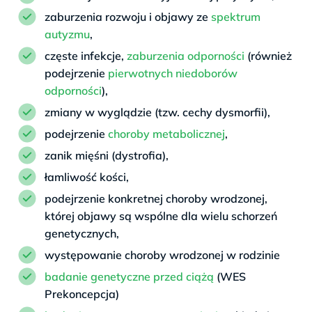
zaburzenia rozwoju i objawy ze
spektrum
autyzmu
,
częste infekcje,
zaburzenia odporności
(również
podejrzenie
pierwotnych niedoborów
odporności
),
zmiany w wyglądzie (tzw. cechy dysmorfii),
podejrzenie
choroby metabolicznej
,
zanik mięśni (dystrofia),
łamliwość kości,
podejrzenie konkretnej choroby wrodzonej,
której objawy są wspólne dla wielu schorzeń
genetycznych,
występowanie choroby wrodzonej w rodzinie
badanie genetyczne przed ciążą
(WES
Prekoncepcja)