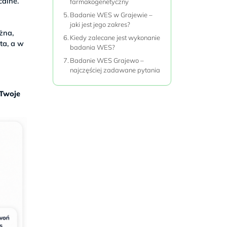
calne.
farmakogenetyczny
Badanie WES w Grajewie –
jaki jest jego zakres?
żna,
Kiedy zalecane jest wykonanie
ta, a w
badania WES?
Badanie WES Grajewo –
najczęściej zadawane pytania
 Twoje