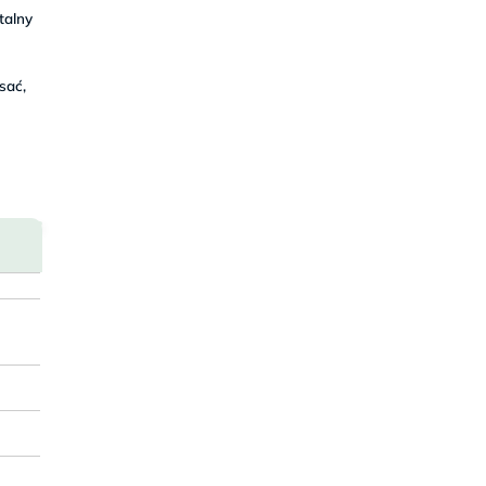
talny
sać,