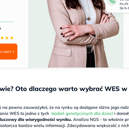
wie? Oto dlaczego warto wybrać WES w
S na pewno zauważyłeś, że na rynku są dostępne różne jego rodz
badanie WES to jedno z tych
badań genetycznych dla dzieci
i doros
kluczowy dla wiarygodności wyniku.
Analiza NGS – to właśnie p
ostarcza bardzo wielu informacji. Zdecydowana większość z nich