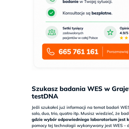
Szukasz badania WES w Graje
testDNA
Jeśli szukałeś już informacji na temat badań WE
solo, duo, trio, quatro itp. Musisz wiedzieć, że 
gdzie wybór odpowiedniego laboratorium jest 
pomocy tej technologii wykonywany jest WES – d