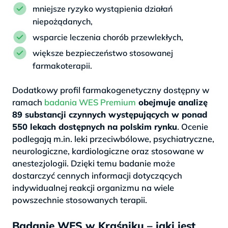
mniejsze ryzyko wystąpienia działań
niepożądanych,
wsparcie leczenia chorób przewlekłych,
większe bezpieczeństwo stosowanej
farmakoterapii.
Dodatkowy profil farmakogenetyczny dostępny w
ramach
badania WES Premium
obejmuje analizę
89 substancji czynnych występujących w ponad
550 lekach dostępnych na polskim rynku
. Ocenie
podlegają m.in. leki przeciwbólowe, psychiatryczne,
neurologiczne, kardiologiczne oraz stosowane w
anestezjologii. Dzięki temu badanie może
dostarczyć cennych informacji dotyczących
indywidualnej reakcji organizmu na wiele
powszechnie stosowanych terapii.
Badanie WES w Kraśniku – jaki jest