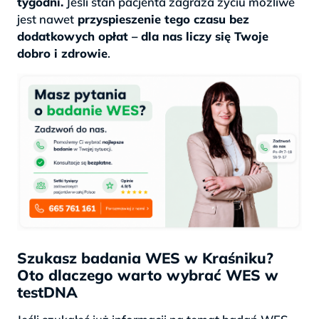
tygodni.
Jeśli stan pacjenta zagraża życiu możliwe
jest nawet
przyspieszenie tego czasu bez
dodatkowych opłat – dla nas liczy się Twoje
dobro i zdrowie
.
Szukasz badania WES w Kraśniku?
Oto dlaczego warto wybrać WES w
testDNA