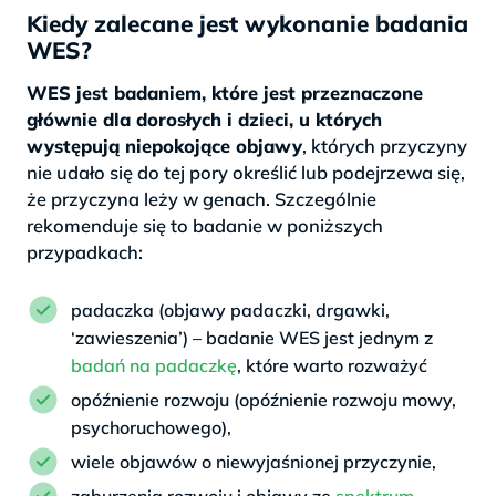
Kiedy zalecane jest wykonanie badania
WES?
WES jest badaniem, które jest przeznaczone
głównie dla dorosłych i dzieci, u których
występują niepokojące objawy
, których przyczyny
nie udało się do tej pory określić lub podejrzewa się,
że przyczyna leży w genach. Szczególnie
rekomenduje się to badanie w poniższych
przypadkach:
padaczka (objawy padaczki, drgawki,
‘zawieszenia’) – badanie WES jest jednym z
badań na padaczkę
, które warto rozważyć
opóźnienie rozwoju (opóźnienie rozwoju mowy,
psychoruchowego),
wiele objawów o niewyjaśnionej przyczynie,
zaburzenia rozwoju i objawy ze
spektrum