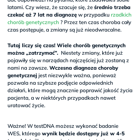
latami. Czy wiesz, że szacuje się, że
średnio trzeba
czekać aż 7 lat na diagnozę
w przypadku
rzadkich
chorób genetycznych
? Przez ten czas choroba cały
czas postępuje, a zmiany są już nieodwracalne.
>
Tutaj liczy się czas! Wiele chorób genetycznych
można „zatrzymać”.
Niestety zmiany, które już
pojawiły się w narządach najczęściej już zostaną z
nami na zawsze.
Wczesna diagnoza choroby
genetycznej
jest niezwykle ważna, ponieważ
pozwala na szybsze podjęcie odpowiednich
działań, które mogą znacznie poprawić jakość życia
pacjenta, a w niektórych przypadkach nawet
uratować życie.
.
Ważne! W testDNA możesz wykonać badanie
WES, którego
wynik będzie dostępny już w 4-5