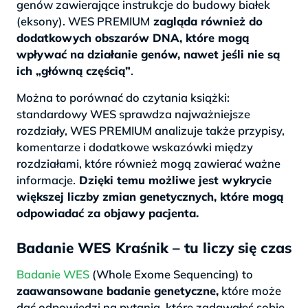
genów zawierające instrukcje do budowy białek
(eksony). WES PREMIUM
zagląda również do
dodatkowych obszarów DNA, które mogą
wpływać na działanie genów, nawet jeśli nie są
ich „główną częścią”
.
Można to porównać do czytania książki:
standardowy WES sprawdza najważniejsze
rozdziały, WES PREMIUM analizuje także przypisy,
komentarze i dodatkowe wskazówki między
rozdziałami, które również mogą zawierać ważne
informacje.
Dzięki temu możliwe jest wykrycie
większej liczby zmian genetycznych, które mogą
odpowiadać za objawy pacjenta.
Badanie WES Kraśnik – tu liczy się czas
Badanie WES
(Whole Exome Sequencing) to
zaawansowane badanie genetyczne,
które może
dać odpowiedzi na pytania, które zadawałeś sobie