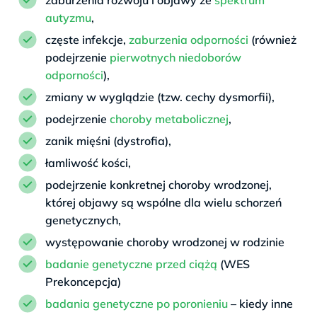
autyzmu
,
częste infekcje,
zaburzenia odporności
(również
podejrzenie
pierwotnych niedoborów
odporności
),
zmiany w wyglądzie (tzw. cechy dysmorfii),
podejrzenie
choroby metabolicznej
,
zanik mięśni (dystrofia),
łamliwość kości,
podejrzenie konkretnej choroby wrodzonej,
której objawy są wspólne dla wielu schorzeń
genetycznych,
występowanie choroby wrodzonej w rodzinie
badanie genetyczne przed ciążą
(WES
Prekoncepcja)
badania genetyczne po poronieniu
– kiedy inne