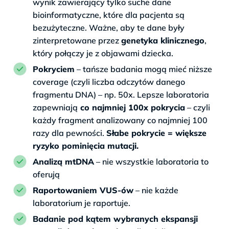
wynik zawierający tylko suche dane
bioinformatyczne, które dla pacjenta są
bezużyteczne. Ważne, aby te dane były
zinterpretowane przez
genetyka klinicznego
,
który połączy je z objawami dziecka.
Pokryciem
– tańsze badania mogą mieć niższe
coverage (czyli liczba odczytów danego
fragmentu DNA) – np. 50x. Lepsze laboratoria
zapewniają
co najmniej 100x pokrycia
– czyli
każdy fragment analizowany co najmniej 100
razy dla pewności.
Słabe pokrycie = większe
ryzyko pominięcia mutacji.
Analizą mtDNA
– nie wszystkie laboratoria to
oferują
Raportowaniem VUS-ów
– nie każde
laboratorium je raportuje.
Badanie pod kątem wybranych ekspansji