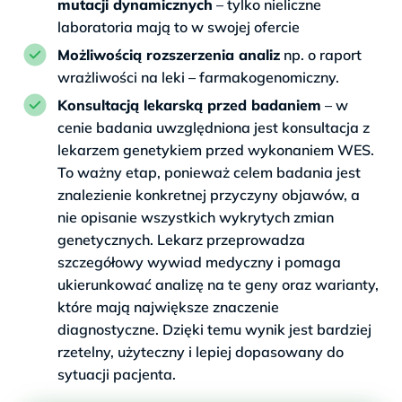
mutacji dynamicznych
– tylko nieliczne
laboratoria mają to w swojej ofercie
Możliwością rozszerzenia analiz
np. o raport
wrażliwości na leki – farmakogenomiczny.
Konsultacją lekarską przed badaniem
– w
cenie badania uwzględniona jest konsultacja z
lekarzem genetykiem przed wykonaniem WES.
To ważny etap, ponieważ celem badania jest
znalezienie konkretnej przyczyny objawów, a
nie opisanie wszystkich wykrytych zmian
genetycznych. Lekarz przeprowadza
szczegółowy wywiad medyczny i pomaga
ukierunkować analizę na te geny oraz warianty,
które mają największe znaczenie
diagnostyczne. Dzięki temu wynik jest bardziej
rzetelny, użyteczny i lepiej dopasowany do
sytuacji pacjenta.