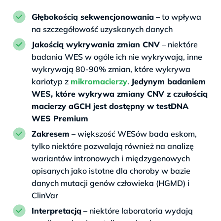
Głębokością sekwencjonowania
– to wpływa
na szczegółowość uzyskanych danych
Jakością wykrywania zmian CNV
– niektóre
badania WES w ogóle ich nie wykrywają, inne
wykrywają 80-90% zmian, które wykrywa
kariotyp z
mikromacierzy
.
Jedynym badaniem
WES, które wykrywa zmiany CNV z czułością
macierzy aGCH jest dostępny w testDNA
WES Premium
Zakresem
– większość WESów bada eskom,
tylko niektóre pozwalają również na analizę
wariantów intronowych i międzygenowych
opisanych jako istotne dla choroby w bazie
danych mutacji genów człowieka (HGMD) i
ClinVar
Interpretacją
– niektóre laboratoria wydają