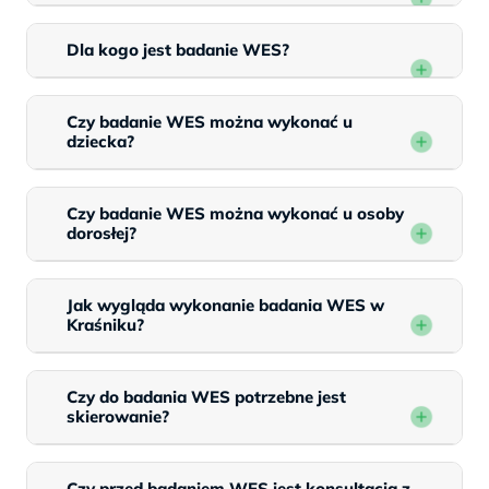
Dla kogo jest badanie WES?
Czy badanie WES można wykonać u
dziecka?
Czy badanie WES można wykonać u osoby
dorosłej?
Jak wygląda wykonanie badania WES w
Kraśniku?
Czy do badania WES potrzebne jest
skierowanie?
Czy przed badaniem WES jest konsultacja z