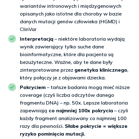
wariantów intronowych i międzygenowych
opisanych jako istotne dla choroby w bazie
danych mutacji genów człowieka (HGMD) i
ClinVar
Interpretacją
– niektóre laboratoria wydają
wynik zawierający tylko suche dane
bioinformatyczne, które dla pacjenta są
bezużyteczne. Ważne, aby te dane były
zinterpretowane przez
genetyka klinicznego
,
który połączy je z objawami dziecka.
Pokryciem
– tańsze badania mogą mieć niższe
coverage (czyli liczba odczytów danego
fragmentu DNA) – np. 50x. Lepsze laboratoria
zapewniają
co najmniej 100x pokrycia
– czyli
każdy fragment analizowany co najmniej 100
razy dla pewności.
Słabe pokrycie = większe
ryzyko pominięcia mutacji.