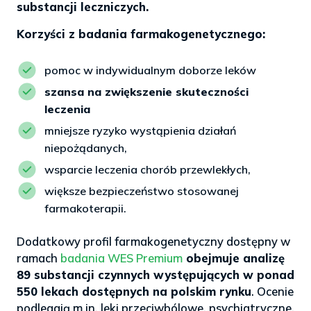
substancji leczniczych.
Korzyści z badania farmakogenetycznego:
pomoc w indywidualnym doborze leków
szansa na zwiększenie skuteczności
leczenia
mniejsze ryzyko wystąpienia działań
niepożądanych,
wsparcie leczenia chorób przewlekłych,
większe bezpieczeństwo stosowanej
farmakoterapii.
Dodatkowy profil farmakogenetyczny dostępny w
ramach
badania WES Premium
obejmuje analizę
89 substancji czynnych występujących w ponad
550 lekach dostępnych na polskim rynku
. Ocenie
podlegają m.in. leki przeciwbólowe, psychiatryczne,