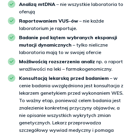
Analizą mtDNA
– nie wszystkie laboratoria to
oferują
Raportowaniem VUS-ów
– nie każde
laboratorium je raportuje.
Badanie pod kątem wybranych ekspansji
mutacji dynamicznych
– tylko nieliczne
laboratoria mają to w swojej ofercie
Możliwością rozszerzenia analiz
np. o raport
wrażliwości na leki – farmakogenomiczny.
Konsultacją lekarską przed badaniem
– w
cenie badania uwzględniona jest konsultacja z
lekarzem genetykiem przed wykonaniem WES.
To ważny etap, ponieważ celem badania jest
znalezienie konkretnej przyczyny objawów, a
nie opisanie wszystkich wykrytych zmian
genetycznych. Lekarz przeprowadza
szczegółowy wywiad medyczny i pomaga