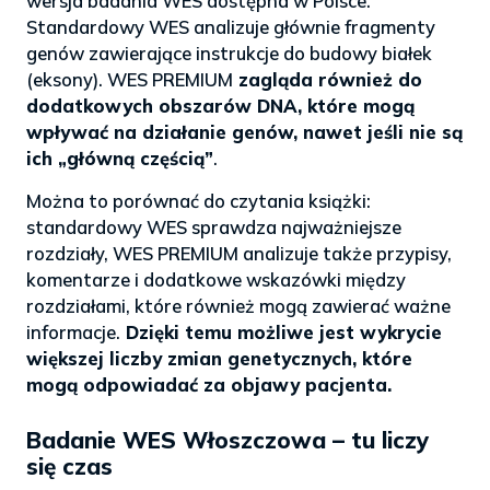
wersja badania WES dostępna w Polsce.
Standardowy WES analizuje głównie fragmenty
genów zawierające instrukcje do budowy białek
(eksony). WES PREMIUM
zagląda również do
dodatkowych obszarów DNA, które mogą
wpływać na działanie genów, nawet jeśli nie są
ich „główną częścią”
.
Można to porównać do czytania książki:
standardowy WES sprawdza najważniejsze
rozdziały, WES PREMIUM analizuje także przypisy,
komentarze i dodatkowe wskazówki między
rozdziałami, które również mogą zawierać ważne
informacje.
Dzięki temu możliwe jest wykrycie
większej liczby zmian genetycznych, które
mogą odpowiadać za objawy pacjenta.
Badanie WES Włoszczowa – tu liczy
się czas