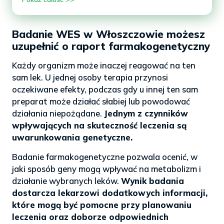
Badanie WES w Włoszczowie możesz
uzupełnić o raport farmakogenetyczny
Każdy organizm może inaczej reagować na ten
sam lek. U jednej osoby terapia przynosi
oczekiwane efekty, podczas gdy u innej ten sam
preparat może działać słabiej lub powodować
działania niepożądane.
Jednym z czynników
wpływających na skuteczność leczenia są
uwarunkowania genetyczne.
Badanie farmakogenetyczne pozwala ocenić, w
jaki sposób geny mogą wpływać na metabolizm i
działanie wybranych leków.
Wynik badania
dostarcza lekarzowi dodatkowych informacji,
które mogą być pomocne przy planowaniu
leczenia oraz doborze odpowiednich