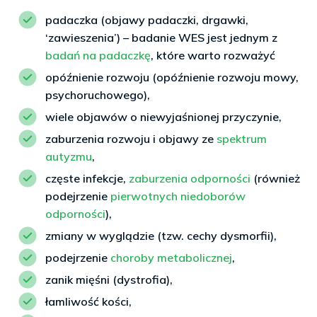
padaczka (objawy padaczki, drgawki,
‘zawieszenia’) – badanie WES jest jednym z
badań na padaczkę
, które warto rozważyć
opóźnienie rozwoju (opóźnienie rozwoju mowy,
psychoruchowego),
wiele objawów o niewyjaśnionej przyczynie,
zaburzenia rozwoju i objawy ze
spektrum
autyzmu
,
częste infekcje,
zaburzenia odporności
(również
podejrzenie
pierwotnych niedoborów
odporności
),
zmiany w wyglądzie (tzw. cechy dysmorfii),
podejrzenie
choroby metabolicznej
,
zanik mięśni (dystrofia),
łamliwość kości,