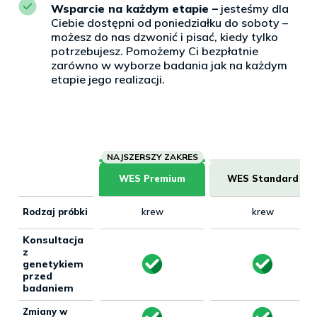
Wsparcie na każdym etapie –
jesteśmy dla
Ciebie dostępni od poniedziałku do soboty –
możesz do nas dzwonić i pisać, kiedy tylko
potrzebujesz. Pomożemy Ci bezpłatnie
zarówno w wyborze badania jak na każdym
etapie jego realizacji.
WES Premium
WES Standard
Rodzaj próbki
krew
krew
Konsultacja
z
genetykiem
przed
badaniem
Zmiany w