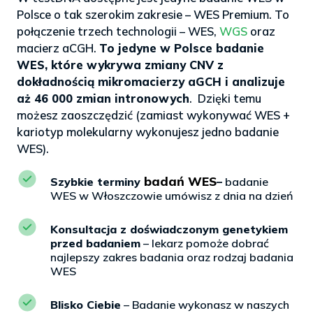
Polsce o tak szerokim zakresie – WES Premium. To
połączenie trzech technologii – WES,
WGS
oraz
macierz aCGH.
To jedyne w Polsce badanie
WES, które wykrywa zmiany CNV z
dokładnością mikromacierzy aGCH i analizuje
aż 46 000 zmian intronowych
. Dzięki temu
możesz zaoszczędzić (zamiast wykonywać WES +
kariotyp molekularny wykonujesz jedno badanie
WES).
badań WES
Szybkie terminy
–
badanie
WES w Włoszczowie umówisz z dnia na dzień
Konsultacja z doświadczonym genetykiem
przed badaniem
– lekarz pomoże dobrać
najlepszy zakres badania oraz rodzaj badania
WES
Blisko Ciebie
– Badanie wykonasz w naszych