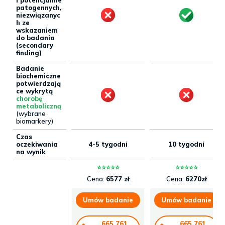
patogennych,
niezwiązanyc
h ze
wskazaniem
do badania
(secondary
finding)
Badanie
biochemiczne
potwierdzają
ce wykrytą
chorobę
metaboliczną
(wybrane
biomarkery)
Czas
oczekiwania
4-5 tygodni
10 tygodni
na wynik
⭐⭐⭐⭐⭐
⭐⭐⭐⭐⭐
Cena:
6577 zł
Cena:
6270zł
Umów badanie
Umów badanie
665 761
665 761