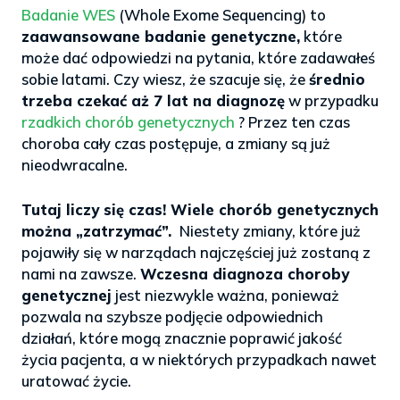
Badanie WES
(Whole Exome Sequencing) to
zaawansowane badanie genetyczne,
które
może dać odpowiedzi na pytania, które zadawałeś
sobie latami. Czy wiesz, że szacuje się, że
średnio
trzeba czekać aż 7 lat na diagnozę
w przypadku
rzadkich chorób genetycznych
? Przez ten czas
choroba cały czas postępuje, a zmiany są już
nieodwracalne.
>
Tutaj liczy się czas! Wiele chorób genetycznych
można „zatrzymać”.
Niestety zmiany, które już
pojawiły się w narządach najczęściej już zostaną z
nami na zawsze.
Wczesna diagnoza choroby
genetycznej
jest niezwykle ważna, ponieważ
pozwala na szybsze podjęcie odpowiednich
działań, które mogą znacznie poprawić jakość
życia pacjenta, a w niektórych przypadkach nawet
uratować życie.