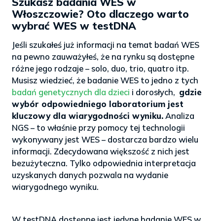
Szukasz badania WES w
Włoszczowie? Oto dlaczego warto
wybrać WES w testDNA
Jeśli szukałeś już informacji na temat badań WES
na pewno zauważyłeś, że na rynku są dostępne
różne jego rodzaje – solo, duo, trio, quatro itp.
Musisz wiedzieć, że badanie WES to jedno z tych
badań genetycznych dla dzieci
i dorosłych,
gdzie
wybór odpowiedniego laboratorium jest
kluczowy dla wiarygodności wyniku.
Analiza
NGS – to właśnie przy pomocy tej technologii
wykonywany jest WES – dostarcza bardzo wielu
informacji. Zdecydowana większość z nich jest
bezużyteczna. Tylko odpowiednia interpretacja
uzyskanych danych pozwala na wydanie
wiarygodnego wyniku.
>
W testDNA dostępne jest jedyne badanie WES w