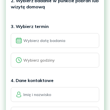
2. Wybierz badanie w punkcie pobrań lub
wizytę domową
3. Wybierz termin
4. Dane kontaktowe