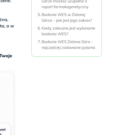
calne.
Górze możesz uzupełnić o
raport farmakogenetyczny
Badanie WES w Zielonej
żna,
Górze – jaki jest jego zakres?
ta, a w
Kiedy zalecane jest wykonanie
badania WES?
Badanie WES Zielona Góra –
najczęściej zadawane pytania
 Twoje