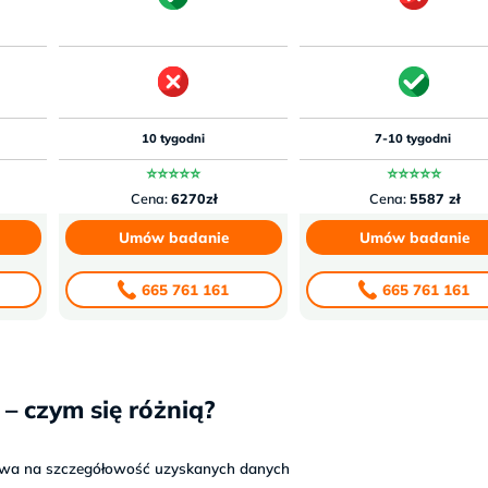
10 tygodni
7-10 tygodni
⭐⭐⭐⭐⭐
⭐⭐⭐⭐⭐
Cena:
6270zł
Cena:
5587 zł
Umów badanie
Umów badanie
665 761 161
665 761 161
– czym się różnią?
ywa na szczegółowość uzyskanych danych