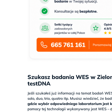
Szukasz badania WES w Zielo
testDNA
Jeśli szukałeś już informacji na temat badań WE
solo, duo, trio, quatro itp. Musisz wiedzieć, że 
gdzie wybór odpowiedniego laboratorium jest 
pomocy tej technologii wykonywany jest WES – d