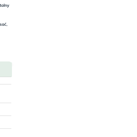
talny
sać,