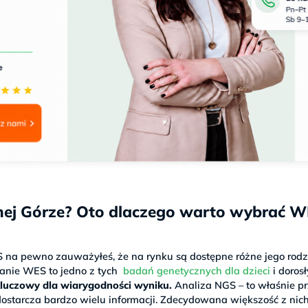
nej Górze? Oto dlaczego warto wybrać 
S na pewno zauważyłeś, że na rynku są dostępne różne jego rodz
badanie WES to jedno z tych
badań genetycznych dla dzieci
i doros
kluczowy dla wiarygodności wyniku.
Analiza NGS – to właśnie p
ostarcza bardzo wielu informacji. Zdecydowana większość z nich