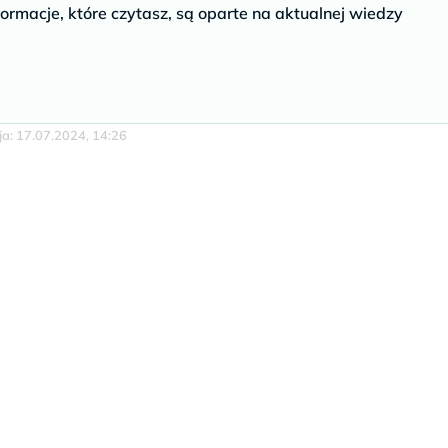
ormacje, które czytasz, są oparte na aktualnej wiedzy
cja: 17.07.2024, 14:26