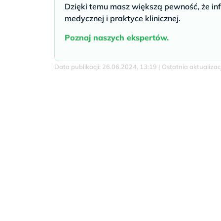
Dzięki temu masz większą pewność, że inf
medycznej i praktyce klinicznej.
Poznaj naszych ekspertów.
Data publikacji: 26.06.2024, 13:19 | Ostatnia aktualiza