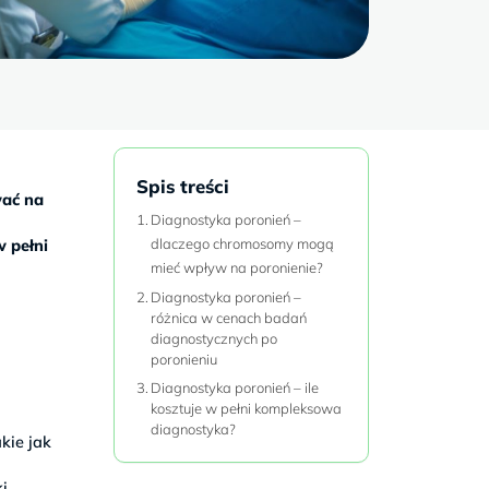
Spis treści
wać na
Diagnostyka poronień –
w pełni
dlaczego chromosomy mogą
mieć wpływ na poronienie?
Diagnostyka poronień –
różnica w cenach badań
diagnostycznych po
poronieniu
Diagnostyka poronień – ile
kosztuje w pełni kompleksowa
diagnostyka?
kie jak
ki