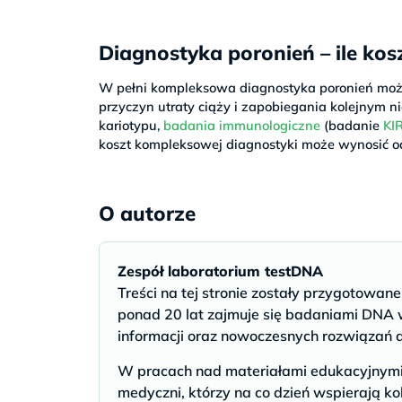
Diagnostyka poronień – ile ko
W pełni kompleksowa diagnostyka poronień może
przyczyn utraty ciąży i zapobiegania kolejnym
kariotypu,
badania immunologiczne
(badanie
KI
koszt kompleksowej diagnostyki może wynosić od 
O autorze
Zespół laboratorium testDNA
Treści na tej stronie zostały przygotowan
ponad 20 lat zajmuje się badaniami DNA w
informacji oraz nowoczesnych rozwiązań 
W pracach nad materiałami edukacyjnymi u
medyczni, którzy na co dzień wspierają ko