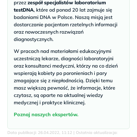
przez
zespół specjalistów laboratorium
testDNA
, które od ponad 20 lat zajmuje się
badaniami DNA w Polsce. Naszą misją jest
dostarczanie pacjentom rzetelnych informacji
oraz nowoczesnych rozwiązań
diagnostycznych.
W pracach nad materiałami edukacyjnymi
uczestniczą lekarze, diagności laboratoryjni
oraz konsultanci medyczni, którzy na co dzień
wspierają kobiety po poronieniach i pary
zmagające się z niepłodnością. Dzięki temu
masz większą pewność, że informacje, które
czytasz, są oparte na aktualnej wiedzy
medycznej i praktyce klinicznej.
Poznaj naszych ekspertów.
Data publikacji: 26.04.2022, 11:12 | Ostatnia aktualizacja: