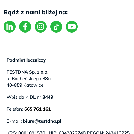
Bądź z nami bliżej na:
Podmiot leczniczy
TESTDNA Sp. z o.o.
ul.Bocheńskiego 38a,
40-859 Katowice
Wpis do KIDL nr
3449
Telefon:
665 761 161
E-mail:
biuro@testdna.pl
KRS: 0001091570 | NIP: 6342822748 REGON: 243413225