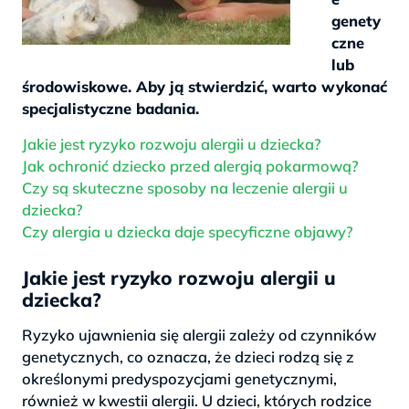
genety
czne
lub
środowiskowe. Aby ją stwierdzić, warto wykonać
specjalistyczne badania.
Jakie jest ryzyko rozwoju alergii u dziecka?
Jak ochronić dziecko przed alergią pokarmową?
Czy są skuteczne sposoby na leczenie alergii u
dziecka?
Czy alergia u dziecka daje specyficzne objawy?
Jakie jest ryzyko rozwoju alergii u
dziecka?
Ryzyko ujawnienia się alergii zależy od czynników
genetycznych, co oznacza, że dzieci rodzą się z
określonymi predyspozycjami genetycznymi,
również w kwestii alergii. U dzieci, których rodzice