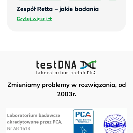
Zespół Retta – jakie badania
Czytaj
Czytaj więcej
więcej
Zmieniamy problemy w rozwiązania, od
2003r.