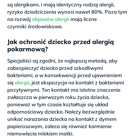
są alergikami, i mają identyczny rodzaj alergii,
ryzyko dziedziczenia wynosi nawet 80%. Poza tym
na rozwój
objawów alergii
mają liczne
czynniki środowiskowe.
Jak ochronić dziecko przed alergią
pokarmową?
Specjaliści są zgodni, że najlepszą metodą, aby
zabezpieczyć dziecko przed szkodliwymi
bakteriami, a w konsekwencji przed ujawnieniem
się
alergii
, jest ekspozycja na kontakt z bakteriami
pozytywnymi. Ten kontakt ma istotne znaczenie
zwłaszcza w pierwszym roku życia dziecka,
ponieważ w tym czasie kształtuje się układ
odpornościowy dziecka. Należy bezwzględnie
unikać narażania dziecka na kontakt z dymem
papierosowym, zaleca się również karmienie
niemowlęcia mlekiem matki.