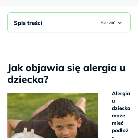
Spis treści
Jak objawia się alergia u
dziecka?
Alergia
u
dziecka
może
mieć
podłoż
e