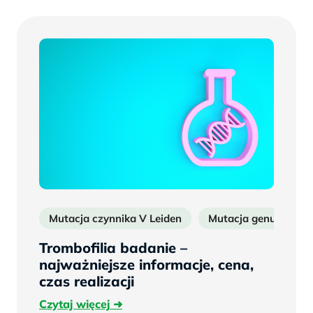
Mutacja czynnika V Leiden
Mutacja genu protro
Trombofilia badanie –
najważniejsze informacje, cena,
czas realizacji
Czytaj
Czytaj więcej