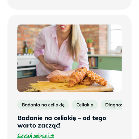
więcej
Badania na celiakię
Celiakia
Diagnostyka cel
Badanie na celiakię – od tego
warto zacząć!
Czytaj
Czytaj więcej