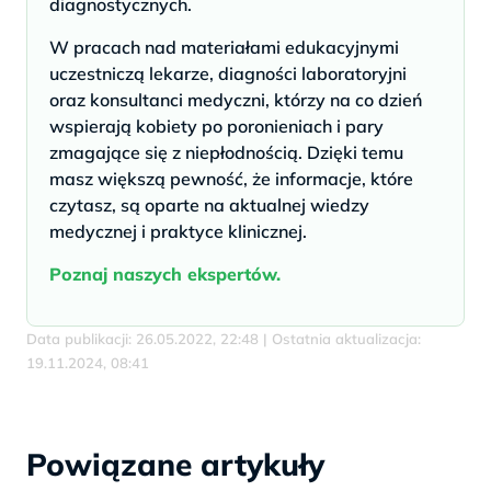
diagnostycznych.
W pracach nad materiałami edukacyjnymi
uczestniczą lekarze, diagności laboratoryjni
oraz konsultanci medyczni, którzy na co dzień
wspierają kobiety po poronieniach i pary
zmagające się z niepłodnością. Dzięki temu
masz większą pewność, że informacje, które
czytasz, są oparte na aktualnej wiedzy
medycznej i praktyce klinicznej.
Poznaj naszych ekspertów.
Data publikacji: 26.05.2022, 22:48 | Ostatnia aktualizacja:
19.11.2024, 08:41
Powiązane artykuły