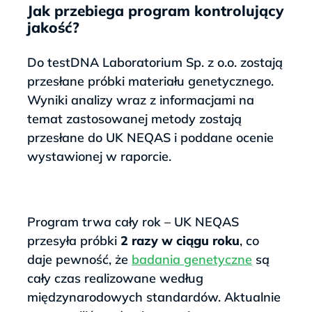
Jak przebiega program kontrolujący
jakość?
Do testDNA Laboratorium Sp. z o.o. zostają
przesłane próbki materiału genetycznego.
Wyniki analizy wraz z informacjami na
temat zastosowanej metody zostają
przesłane do UK NEQAS i poddane ocenie
wystawionej w raporcie.
Program trwa cały rok – UK NEQAS
przesyła próbki
2 razy w ciągu roku
, co
daje pewność, że
badania genetyczne
są
cały czas realizowane według
międzynarodowych standardów. Aktualnie