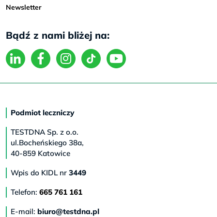
Newsletter
Bądź z nami bliżej na:
Podmiot leczniczy
TESTDNA Sp. z o.o.
ul.Bocheńskiego 38a,
40-859 Katowice
Wpis do KIDL nr
3449
Telefon:
665 761 161
E-mail:
biuro@testdna.pl