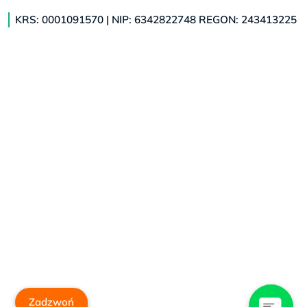
KRS: 0001091570 | NIP: 6342822748 REGON: 243413225
Zadzwoń