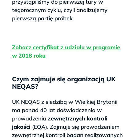
przystąpiliśmy do pierwszej tury w
tegorocznym cyklu, czyli analizujemy
pierwszą partię próbek.
Zobacz certyfikat z udziału w programie
w 2018 roku
Czym zajmuje się organizacją UK
NEQAS?
UK
NEQAS
z siedzibą w Wielkiej Brytanii
ma ponad 40 lat doświadczenia w
prowadzeniu
zewnętrznych kontroli
jakości
(
EQA
). Zajmuje się prowadzeniem
zewnętrznej kontroli badań realizowanych