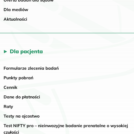
Dla mediów
Aktualności
Dla pacjenta
Formularze zlecenia badań
Punkty pobrań
Cennik
Dane do płatności
Raty
Testy na ojcostwo
Test NIFTY pro – nieinwazyjne badanie prenatalne o wysokiej
czułości