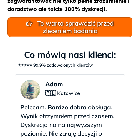
zagwarantować nie tylko pełne zrozumienie i
doradztwo ale także 100% dyskrecji.
To warto sprawdzić przed
zleceniem badania
Co mówią nasi klienci:
⭐⭐⭐⭐⭐ 99,9% zadowolonych klientów
Adam
🇵🇱 Katowice
Polecam. Bardzo dobra obsługa.
Wynik otrzymałem przed czasem.
Dyskrecja na na najwyższym
poziomie. Nie żałuję decyzji o