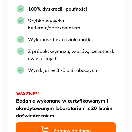
100% dyskrecji i poufności
Szybka wysyłka
kurierem/paczkomatem
Wykonasz bez udziału matki
Z próbek: wymazu, włosów, szczoteczki
i wielu innych
Wynik już w 3 -5 dni roboczych
WAŻNE!!
Badanie wykonane w certyfikowanym i
akredytowanym laboratorium z 20 letnim
doświadczeniem
Zamów do domu