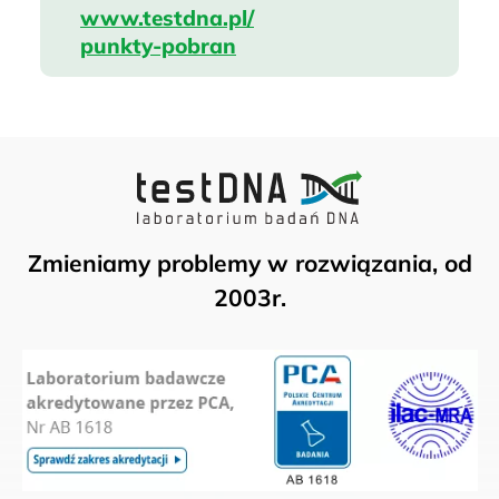
www.testdna.pl/
punkty-pobran
Zmieniamy problemy w rozwiązania, od
2003r.