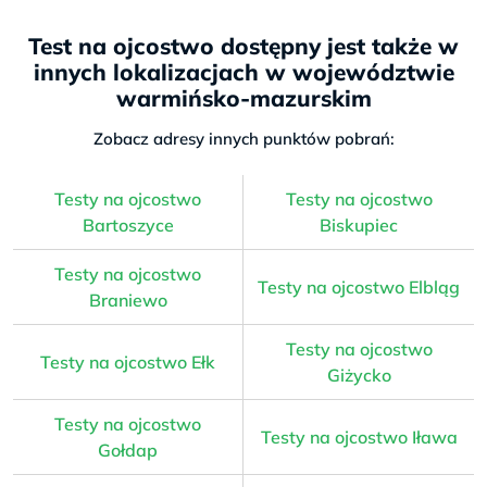
Test na ojcostwo dostępny jest także w
innych lokalizacjach w województwie
warmińsko-mazurskim
Zobacz adresy innych punktów pobrań:
Testy na ojcostwo
Testy na ojcostwo
Bartoszyce
Biskupiec
Testy na ojcostwo
Testy na ojcostwo Elbląg
Braniewo
Testy na ojcostwo
Testy na ojcostwo Ełk
Giżycko
Testy na ojcostwo
Testy na ojcostwo Iława
Gołdap