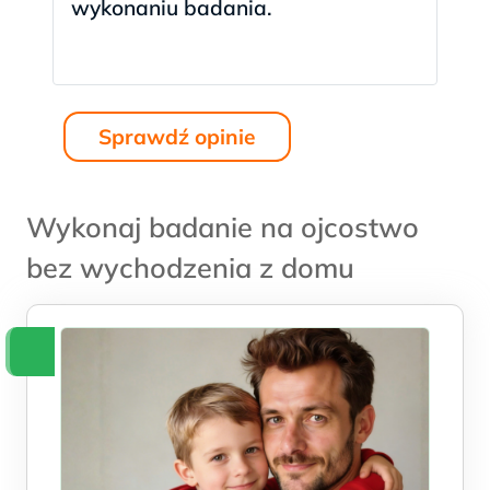
wykonaniu badania.
Sprawdź opinie
<
>
Wykonaj badanie na ojcostwo
bez wychodzenia z domu