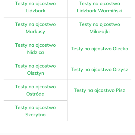
Testy na ojcostwo
Testy na ojcostwo
Lidzbark
Lidzbark Warmiński
Testy na ojcostwo
Testy na ojcostwo
Markusy
Mikołajki
Testy na ojcostwo
Testy na ojcostwo Olecko
Nidzica
Testy na ojcostwo
Testy na ojcostwo Orzysz
Olsztyn
Testy na ojcostwo
Testy na ojcostwo Pisz
Ostróda
Testy na ojcostwo
Szczytno