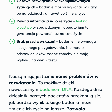
Gotowe rozwiązanie w skomplikowanych
sytuacjach
– badanie można wykonać w ciąży,
po narodzinach, a nawet po śmierci ojca
Pewna informacja na całe życie
–
test na
ojcostwo
w sprawdzonym laboratorium to
gwarancja pewności raz na całe życie
Brak przeciwwskazań
– badanie nie wymaga
specjalnego przygotowania. Nie musisz
odstawiać leków, żadne choroby nie mają
wpływu na wynik testu
Naszą misją jest
zmienianie problemów w
rozwiązania
. To możliwe dzięki
nowoczesnym
badaniom DNA
. Każdego dnia
dziesiątki naszych pacjentów przekonują się,
jak bardzo wynik takiego badania może
zmienić ich życie na lepsze.
Pozwala