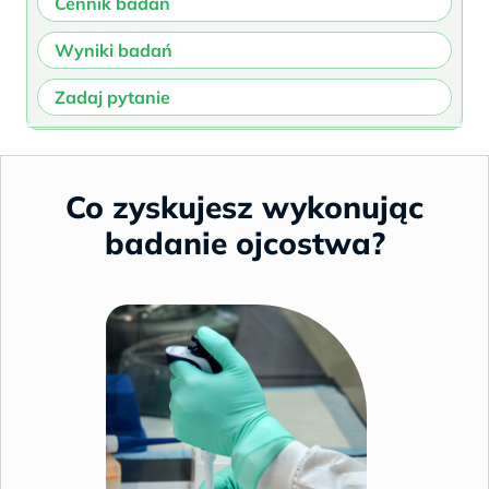
Cennik badań
Wyniki badań
Zadaj pytanie
Co zyskujesz wykonując
badanie ojcostwa?