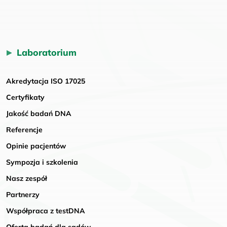
Laboratorium
Akredytacja ISO 17025
Certyfikaty
Jakość badań DNA
Referencje
Opinie pacjentów
Sympozja i szkolenia
Nasz zespół
Partnerzy
Współpraca z testDNA
Oferta badań dla sądów