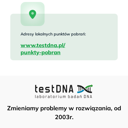
Adresy lokalnych punktów pobrań:
www.testdna.pl/
punkty-pobran
Zmieniamy problemy w rozwiązania, od
2003r.