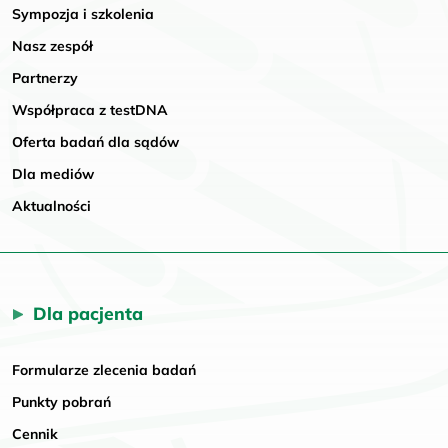
Sympozja i szkolenia
Nasz zespół
Partnerzy
Współpraca z testDNA
Oferta badań dla sądów
Dla mediów
Aktualności
Dla pacjenta
Formularze zlecenia badań
Punkty pobrań
Cennik