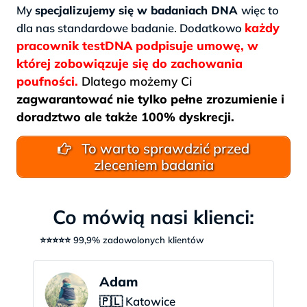
My
specjalizujemy się w badaniach DNA
więc to
każdy
dla nas standardowe badanie. Dodatkowo
pracownik testDNA podpisuje umowę, w
której zobowiązuje się do zachowania
poufności.
Dlatego możemy Ci
zagwarantować nie tylko pełne zrozumienie i
doradztwo ale także 100% dyskrecji.
To warto sprawdzić przed
zleceniem badania
Co mówią nasi klienci:
⭐⭐⭐⭐⭐ 99,9% zadowolonych klientów
Adam
🇵🇱 Katowice