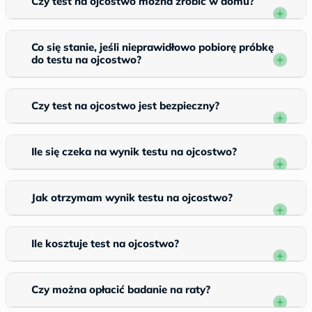
Czy test na ojcostwo można zrobić w domu?
Co się stanie, jeśli nieprawidłowo pobiorę próbkę
do testu na ojcostwo?
Czy test na ojcostwo jest bezpieczny?
Ile się czeka na wynik testu na ojcostwo?
Jak otrzymam wynik testu na ojcostwo?
Ile kosztuje test na ojcostwo?
Czy można opłacić badanie na raty?