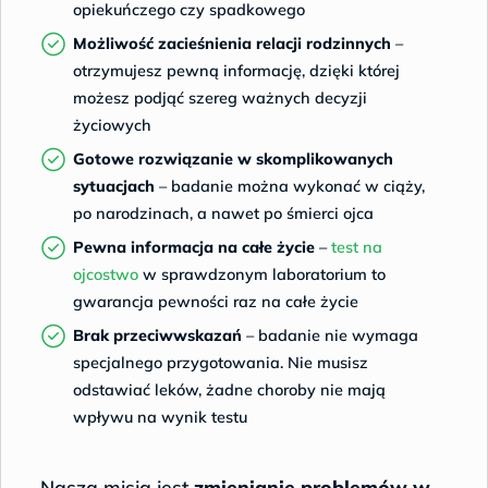
opiekuńczego czy spadkowego
Możliwość zacieśnienia relacji rodzinnych
–
otrzymujesz pewną informację, dzięki której
możesz podjąć szereg ważnych decyzji
życiowych
Gotowe rozwiązanie w skomplikowanych
sytuacjach
– badanie można wykonać w ciąży,
po narodzinach, a nawet po śmierci ojca
Pewna informacja na całe życie
–
test na
ojcostwo
w sprawdzonym laboratorium to
gwarancja pewności raz na całe życie
Brak przeciwwskazań
– badanie nie wymaga
specjalnego przygotowania. Nie musisz
odstawiać leków, żadne choroby nie mają
wpływu na wynik testu
Naszą misją jest
zmienianie problemów w