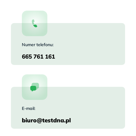
Numer telefonu:
665 761 161
E-mail:
biuro@testdna.pl