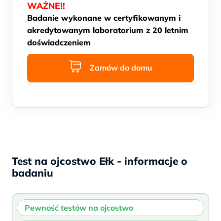
WAŻNE!!
Badanie wykonane w certyfikowanym i
akredytowanym laboratorium z 20 letnim
doświadczeniem
Zamów do domu
Test na ojcostwo Ełk - informacje o
badaniu
Pewność testów na ojcostwo