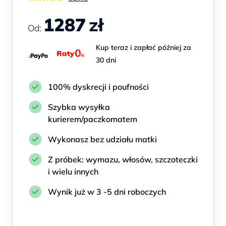
1287
zł
Od:
Kup teraz i zapłać później za
30 dni
100% dyskrecji i poufności
Szybka wysyłka
kurierem/paczkomatem
Wykonasz bez udziału matki
Z próbek: wymazu, włosów, szczoteczki
i wielu innych
Wynik już w 3 -5 dni roboczych