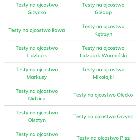
Testy na ojcostwo
Testy na ojcostwo
Giżycko
Gołdap
Testy na ojcostwo
Testy na ojcostwo Iława
Kętrzyn
Testy na ojcostwo
Testy na ojcostwo
Lidzbark
Lidzbark Warmiński
Testy na ojcostwo
Testy na ojcostwo
Markusy
Mikołajki
Testy na ojcostwo
Testy na ojcostwo Olecko
Nidzica
Testy na ojcostwo
Testy na ojcostwo Orzysz
Olsztyn
Testy na ojcostwo
Testy na ojcostwo Pisz