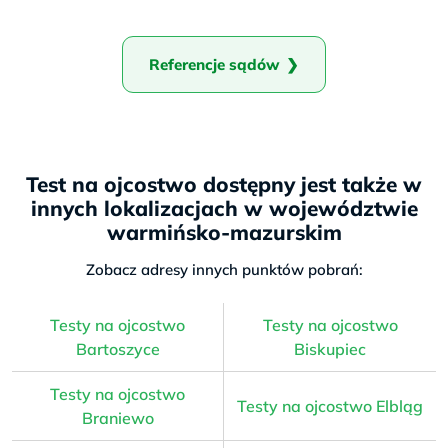
Referencje sądów
Test na ojcostwo dostępny jest także w
innych lokalizacjach w województwie
warmińsko-mazurskim
Zobacz adresy innych punktów pobrań:
Testy na ojcostwo
Testy na ojcostwo
Bartoszyce
Biskupiec
Testy na ojcostwo
Testy na ojcostwo Elbląg
Braniewo