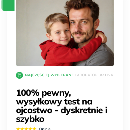
NAJCZĘŚCIEJ WYBIERANE
LABORATORIUM DNA
100% pewny,
wysyłkowy test na
ojcostwo - dyskretnie i
szybko
★★★★★
Opinie