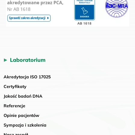
Laboratorium
Akredytacja ISO 17025
Certyfikaty
Jakość badań DNA
Referencje
Opinie pacjentów
Sympozja i szkolenia
Nasz zespół