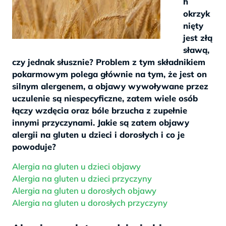
h
okrzyk
nięty
jest złą
sławą,
czy jednak słusznie? Problem z tym składnikiem
pokarmowym polega głównie na tym, że jest on
silnym alergenem, a objawy wywoływane przez
uczulenie są niespecyficzne, zatem wiele osób
łączy wzdęcia oraz bóle brzucha z zupełnie
innymi przyczynami. Jakie są zatem objawy
alergii na gluten u dzieci i dorosłych i co je
powoduje?
Alergia na gluten u dzieci objawy
Alergia na gluten u dzieci przyczyny
Alergia na gluten u dorosłych objawy
Alergia na gluten u dorosłych przyczyny