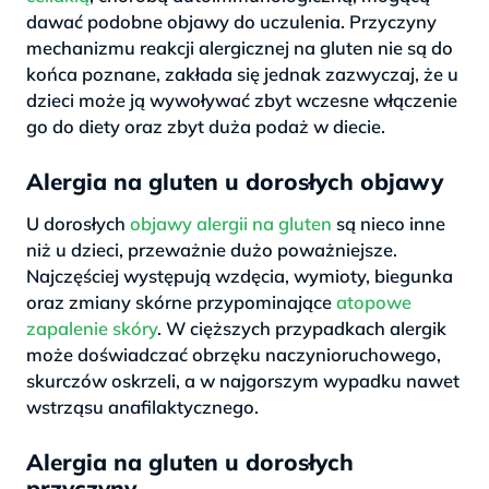
dawać podobne objawy do uczulenia. Przyczyny
mechanizmu reakcji alergicznej na gluten nie są do
końca poznane, zakłada się jednak zazwyczaj, że u
dzieci może ją wywoływać zbyt wczesne włączenie
go do diety oraz zbyt duża podaż w diecie.
Alergia na gluten u dorosłych objawy
U dorosłych
objawy alergii na gluten
są nieco inne
niż u dzieci, przeważnie dużo poważniejsze.
Najczęściej występują wzdęcia, wymioty, biegunka
oraz zmiany skórne przypominające
atopowe
zapalenie skóry
. W cięższych przypadkach alergik
może doświadczać obrzęku naczynioruchowego,
skurczów oskrzeli, a w najgorszym wypadku nawet
wstrząsu anafilaktycznego.
Alergia na gluten u dorosłych
przyczyny