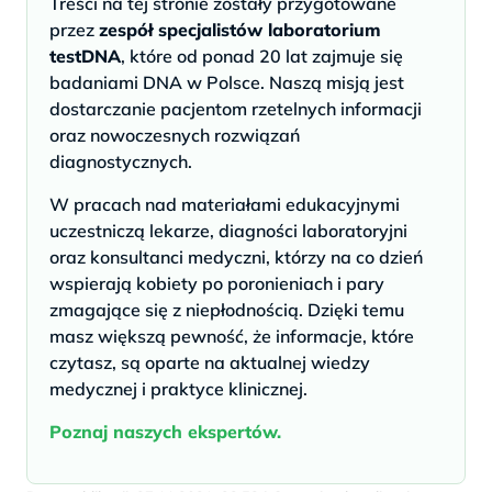
Treści na tej stronie zostały przygotowane
przez
zespół specjalistów laboratorium
testDNA
, które od ponad 20 lat zajmuje się
badaniami DNA w Polsce. Naszą misją jest
dostarczanie pacjentom rzetelnych informacji
oraz nowoczesnych rozwiązań
diagnostycznych.
W pracach nad materiałami edukacyjnymi
uczestniczą lekarze, diagności laboratoryjni
oraz konsultanci medyczni, którzy na co dzień
wspierają kobiety po poronieniach i pary
zmagające się z niepłodnością. Dzięki temu
masz większą pewność, że informacje, które
czytasz, są oparte na aktualnej wiedzy
medycznej i praktyce klinicznej.
Poznaj naszych ekspertów.