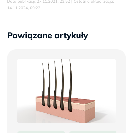
Data publikacji: 27.11.2021, 23:52 | Ostatnia aktualizacja:
14.11.2024, 09:22
Powiązane artykuły