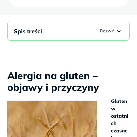
Spis treści
Alergia na gluten –
objawy i przyczyny
Gluten
w
ostatni
ch
czasac