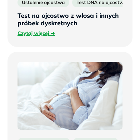
Ustalenie ojcostwa
Test DNA na ojcostwo
Test na ojcostwo z włosa i innych
próbek dyskretnych
Czytaj
Czytaj więcej
więcej