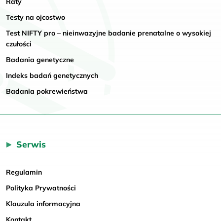
Raty
Testy na ojcostwo
Test NIFTY pro – nieinwazyjne badanie prenatalne o wysokiej
czułości
Badania genetyczne
Indeks badań genetycznych
Badania pokrewieństwa
Serwis
Regulamin
Polityka Prywatności
Klauzula informacyjna
Kontakt