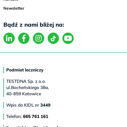
Newsletter
Bądź z nami bliżej na:
Podmiot leczniczy
TESTDNA Sp. z o.o.
ul.Bocheńskiego 38a,
40-859 Katowice
Wpis do KIDL nr
3449
Telefon:
665 761 161