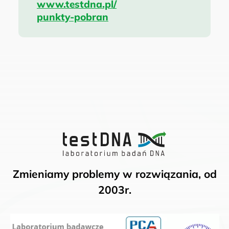
www.testdna.pl/
punkty-pobran
Zmieniamy problemy w rozwiązania, od
2003r.