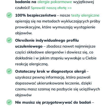
badania na
alergie pokarmowe
wyjątkowej
czułości!
Sprawdź naszą ofertę >>
100% bezpieczeństwa
– nasze
testy alergiczne
opierają się na metodach wykluczających próby
prowokacyjne, które wymuszają wystąpienie
objawów.
Określenie indywidualnego profilu
uczuleniowego
– zbadasz nawet najmniejsze
części składowe alergenów i dowiesz się, co
dokładnie i w jakim stopniu wywołuje u Ciebie
reakcję alergiczną.
Ostateczny krok w diagnostyce alergii
–
uzyskasz pewną informację, która pozwoli
dopasować ukierunkowane leczenie, dzięki
czemu masz szansę na pozbycie się uciążliwych
objawów
Nie musisz się przygotowywać do badań
–