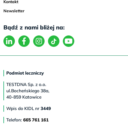
Kontakt
Newsletter
Bądź z nami bliżej na:
Podmiot leczniczy
TESTDNA Sp. z o.o.
ul.Bocheńskiego 38a,
40-859 Katowice
Wpis do KIDL nr
3449
Telefon:
665 761 161