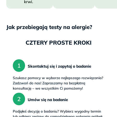
krwi.
Jak przebiegają testy na alergie?
CZTERY PROSTE KROKI
Skontaktuj się i zapytaj o badanie
Szukasz pomocy w wyborze najlepszego rozwiązania? 
Zadzwoń do nas! Zapraszamy na bezpłatną 
konsultację – we wszystkim Ci pomożemy!
Umów się na badanie
Podjąłeś decyzję o badaniu? Wybierz wygodny termin 
lub odbierz zestaw do samodzielnego pobrania próbek.