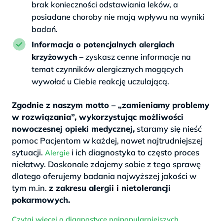
brak konieczności odstawiania leków, a
posiadane choroby nie mają wpływu na wyniki
badań.
Informacja o potencjalnych alergiach
krzyżowych
– zyskasz cenne informacje na
temat czynników alergicznych mogących
wywołać u Ciebie reakcję uczulającą.
Zgodnie z naszym motto – „zamieniamy problemy
w rozwiązania”, wykorzystując możliwości
nowoczesnej opieki medycznej,
staramy się nieść
pomoc Pacjentom w każdej, nawet najtrudniejszej
sytuacji.
i ich diagnostyka to często proces
Alergie
niełatwy. Doskonale zdajemy sobie z tego sprawę
dlatego oferujemy badania najwyższej jakości w
tym m.in.
z zakresu alergii i nietolerancji
pokarmowych.
Czytaj więcej o diagnostyce najpopularniejszych