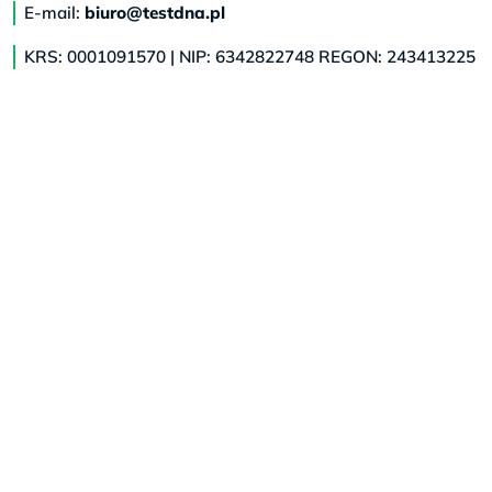
E-mail:
biuro@testdna.pl
KRS: 0001091570 | NIP: 6342822748 REGON: 243413225