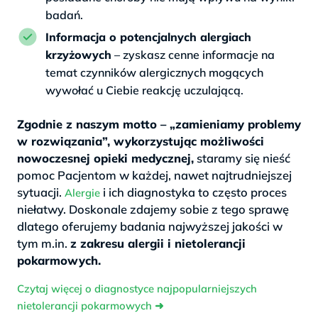
badań.
Informacja o potencjalnych alergiach
krzyżowych
– zyskasz cenne informacje na
temat czynników alergicznych mogących
wywołać u Ciebie reakcję uczulającą.
Zgodnie z naszym motto – „zamieniamy problemy
w rozwiązania”, wykorzystując możliwości
nowoczesnej opieki medycznej,
staramy się nieść
pomoc Pacjentom w każdej, nawet najtrudniejszej
sytuacji.
i ich diagnostyka to często proces
Alergie
niełatwy. Doskonale zdajemy sobie z tego sprawę
dlatego oferujemy badania najwyższej jakości w
tym m.in.
z zakresu alergii i nietolerancji
pokarmowych.
Czytaj więcej o diagnostyce najpopularniejszych
nietolerancji pokarmowych
➜