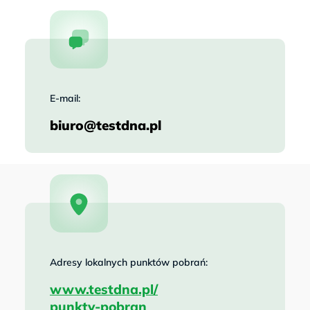
E-mail:
biuro@testdna.pl
Adresy lokalnych punktów pobrań:
www.testdna.pl/
punkty-pobran