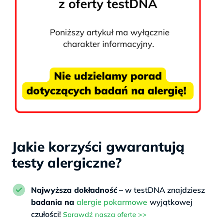
Jakie korzyści gwarantują
testy alergiczne?
Najwyższa dokładność
– w testDNA znajdziesz
badania na
alergie pokarmowe
wyjątkowej
czułości!
Sprawdź naszą ofertę >>