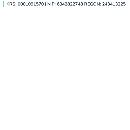
KRS: 0001091570 | NIP: 6342822748 REGON: 243413225