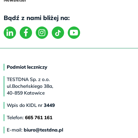
Bądź z nami bliżej na:
Podmiot leczniczy
TESTDNA Sp. z o.o.
ul.Bocheńskiego 38a,
40-859 Katowice
Wpis do KIDL nr
3449
Telefon:
665 761 161
E-mail:
biuro@testdna.pl