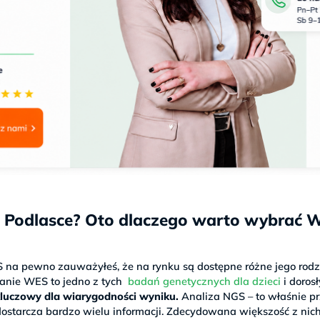
j Podlasce? Oto dlaczego warto wybrać 
S na pewno zauważyłeś, że na rynku są dostępne różne jego rodz
badanie WES to jedno z tych
badań genetycznych dla dzieci
i doros
kluczowy dla wiarygodności wyniku.
Analiza NGS – to właśnie p
ostarcza bardzo wielu informacji. Zdecydowana większość z nich