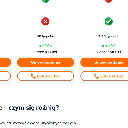
10 tygodni
7-10 tygodni
⭐⭐⭐⭐⭐
⭐⭐⭐⭐⭐
Cena:
6270zł
Cena:
5587 zł
Umów badanie
Umów badanie
665 761 161
665 761 161
 – czym się różnią?
ywa na szczegółowość uzyskanych danych