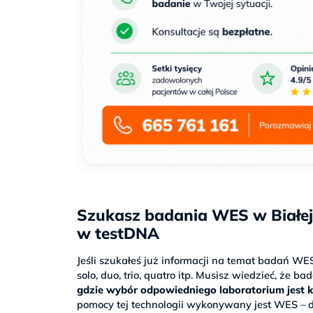
Szukasz badania WES w Białe
w testDNA
Jeśli szukałeś już informacji na temat badań WE
solo, duo, trio, quatro itp. Musisz wiedzieć, że 
gdzie wybór odpowiedniego laboratorium jest 
pomocy tej technologii wykonywany jest WES – d