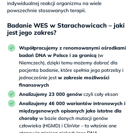
indywidualnej reakcji organizmu na wiele
powszechnie stosowanych terapii.
Badanie WES w Starachowicach – jaki
jest jego zakres?
Współpracujemy z renomowanymi ośrodkami
badań DNA w Polsce i za granicą
(w
Niemczech), dzięki temu możemy dobrać dla
pacjenta badanie, które spełnia jego potrzeby i
jednocześnie jest
w zakresie możliwości
finansowych
Analizujemy 23 000 genów
czyli cały ekson
Analizujemy 46 000 wariantów intronowych i
międzygenowych opisanych jako istotne dla
choroby
w bazie danych mutacji genów
człowieka (HGMD) i ClinVar – to właśnie one
stanowią miejsca niekodujące DNA