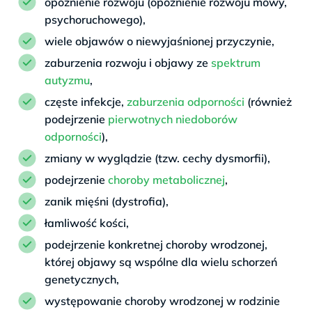
opóźnienie rozwoju (opóźnienie rozwoju mowy,
psychoruchowego),
wiele objawów o niewyjaśnionej przyczynie,
zaburzenia rozwoju i objawy ze
spektrum
autyzmu
,
częste infekcje,
zaburzenia odporności
(również
podejrzenie
pierwotnych niedoborów
odporności
),
zmiany w wyglądzie (tzw. cechy dysmorfii),
podejrzenie
choroby metabolicznej
,
zanik mięśni (dystrofia),
łamliwość kości,
podejrzenie konkretnej choroby wrodzonej,
której objawy są wspólne dla wielu schorzeń
genetycznych,
występowanie choroby wrodzonej w rodzinie