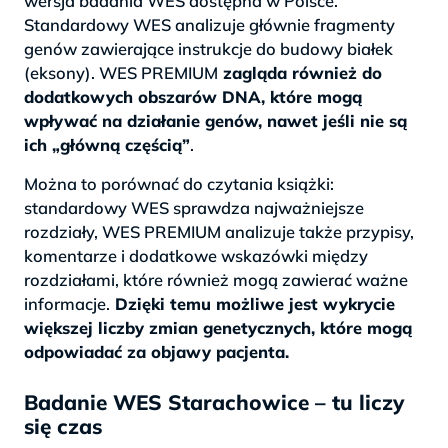
wersja badania WES dostępna w Polsce.
Standardowy WES analizuje głównie fragmenty
genów zawierające instrukcje do budowy białek
(eksony). WES PREMIUM
zagląda również do
dodatkowych obszarów DNA, które mogą
wpływać na działanie genów, nawet jeśli nie są
ich „główną częścią”
.
Można to porównać do czytania książki:
standardowy WES sprawdza najważniejsze
rozdziały, WES PREMIUM analizuje także przypisy,
komentarze i dodatkowe wskazówki między
rozdziałami, które również mogą zawierać ważne
informacje.
Dzięki temu możliwe jest wykrycie
większej liczby zmian genetycznych, które mogą
odpowiadać za objawy pacjenta.
Badanie WES Starachowice – tu liczy
się czas