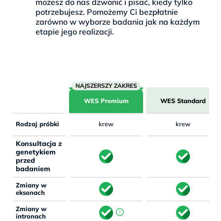
możesz do nas dzwonić i pisać, kiedy tylko
potrzebujesz. Pomożemy Ci bezpłatnie
zarówno w wyborze badania jak na każdym
etapie jego realizacji.
WES Premium
WES Standard
Rodzaj próbki
krew
krew
Konsultacja z
genetykiem
przed
badaniem
Zmiany w
eksonach
Zmiany w
intronach