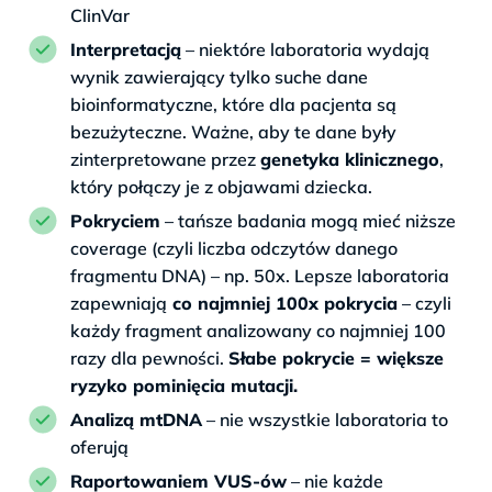
ClinVar
Interpretacją
– niektóre laboratoria wydają
wynik zawierający tylko suche dane
bioinformatyczne, które dla pacjenta są
bezużyteczne. Ważne, aby te dane były
zinterpretowane przez
genetyka klinicznego
,
który połączy je z objawami dziecka.
Pokryciem
– tańsze badania mogą mieć niższe
coverage (czyli liczba odczytów danego
fragmentu DNA) – np. 50x. Lepsze laboratoria
zapewniają
co najmniej 100x pokrycia
– czyli
każdy fragment analizowany co najmniej 100
razy dla pewności.
Słabe pokrycie = większe
ryzyko pominięcia mutacji.
Analizą mtDNA
– nie wszystkie laboratoria to
oferują
Raportowaniem VUS-ów
– nie każde