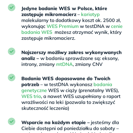
Jedyne badanie WES w Polsce, które
zastępuje mikromacierz
–
kariotyp
molekularny to dodatkowy koszt ok. 2500 zł,
wykonując
WES Premium
w testDNA w
cenie
badania WES
możesz otrzymać wynik, który
zastępuje mikromacierz.
Najszerszy możliwy zakres wykonywanych
analiz –
w badaniu sprawdzane są: eksony,
introny, zmiany
mtDNA
, zmiany CNV
Badania WES dopasowane do Twoich
potrzeb
– w testDNA wykonasz
badania
genetyczne
WES w ciąży (prenatalny WES),
WES trio
, a nawet WES uzupełniony o raport
wrażliwości na leki (pozwala to zwiększyć
skuteczność leczenia)
Wsparcie na każdym etapie –
jesteśmy dla
Ciebie dostępni od poniedziałku do soboty –