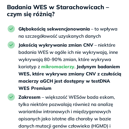
Badania WES w Starachowicach –
czym się różnią?
Głębokością sekwencjonowania
– to wpływa
na szczegółowość uzyskanych danych
Jakością wykrywania zmian CNV
– niektóre
badania WES w ogóle ich nie wykrywają, inne
wykrywają 80-90% zmian, które wykrywa
kariotyp z
mikromacierzy
.
Jedynym badaniem
WES, które wykrywa zmiany CNV z czułością
macierzy aGCH jest dostępny w testDNA
WES Premium
Zakresem
– większość WESów bada eskom,
tylko niektóre pozwalają również na analizę
wariantów intronowych i międzygenowych
opisanych jako istotne dla choroby w bazie
danych mutacji genów człowieka (HGMD) i