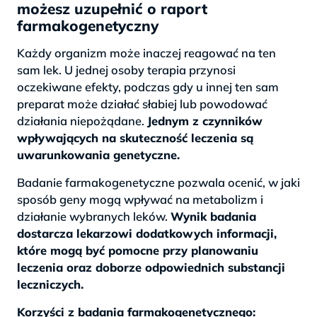
możesz uzupełnić o raport
farmakogenetyczny
Każdy organizm może inaczej reagować na ten
sam lek. U jednej osoby terapia przynosi
oczekiwane efekty, podczas gdy u innej ten sam
preparat może działać słabiej lub powodować
działania niepożądane.
Jednym z czynników
wpływających na skuteczność leczenia są
uwarunkowania genetyczne.
Badanie farmakogenetyczne pozwala ocenić, w jaki
sposób geny mogą wpływać na metabolizm i
działanie wybranych leków.
Wynik badania
dostarcza lekarzowi dodatkowych informacji,
które mogą być pomocne przy planowaniu
leczenia oraz doborze odpowiednich substancji
leczniczych.
Korzyści z badania farmakogenetycznego: