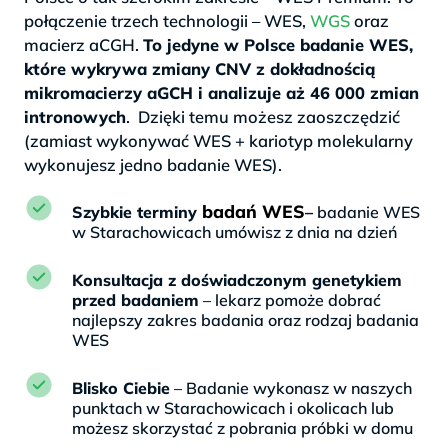
połączenie trzech technologii – WES,
WGS
oraz
macierz aCGH.
To jedyne w Polsce badanie WES,
które wykrywa zmiany CNV z dokładnością
mikromacierzy aGCH i analizuje aż 46 000 zmian
intronowych
. Dzięki temu możesz zaoszczędzić
(zamiast wykonywać WES + kariotyp molekularny
wykonujesz jedno badanie WES).
badań WES
Szybkie terminy
–
badanie WES
w Starachowicach umówisz z dnia na dzień
Konsultacja z doświadczonym genetykiem
przed badaniem
– lekarz pomoże dobrać
najlepszy zakres badania oraz rodzaj badania
WES
Blisko Ciebie
– Badanie wykonasz w naszych
punktach w Starachowicach i okolicach lub
możesz skorzystać z pobrania próbki w domu