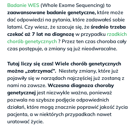
Badanie WES
(Whole Exome Sequencing) to
zaawansowane badanie genetyczne,
które może
dać odpowiedzi na pytania, które zadawałeś sobie
latami. Czy wiesz, że szacuje się, że
średnio trzeba
czekać aż 7 lat na diagnozę
w przypadku
rzadkich
chorób genetycznych
? Przez ten czas choroba cały
czas postępuje, a zmiany są już nieodwracalne.
>
Tutaj liczy się czas! Wiele chorób genetycznych
można „zatrzymać”.
Niestety zmiany, które już
pojawiły się w narządach najczęściej już zostaną z
nami na zawsze.
Wczesna diagnoza choroby
genetycznej
jest niezwykle ważna, ponieważ
pozwala na szybsze podjęcie odpowiednich
działań, które mogą znacznie poprawić jakość życia
pacjenta, a w niektórych przypadkach nawet
uratować życie.
.