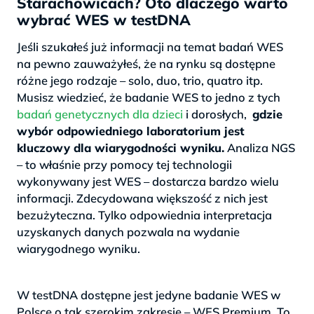
Starachowicach? Oto dlaczego warto
wybrać WES w testDNA
Jeśli szukałeś już informacji na temat badań WES
na pewno zauważyłeś, że na rynku są dostępne
różne jego rodzaje – solo, duo, trio, quatro itp.
Musisz wiedzieć, że badanie WES to jedno z tych
badań genetycznych dla dzieci
i dorosłych,
gdzie
wybór odpowiedniego laboratorium jest
kluczowy dla wiarygodności wyniku.
Analiza NGS
– to właśnie przy pomocy tej technologii
wykonywany jest WES – dostarcza bardzo wielu
informacji. Zdecydowana większość z nich jest
bezużyteczna. Tylko odpowiednia interpretacja
uzyskanych danych pozwala na wydanie
wiarygodnego wyniku.
>
W testDNA dostępne jest jedyne badanie WES w
Polsce o tak szerokim zakresie – WES Premium. To