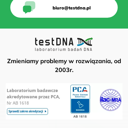
biuro@testdna.pl
Zmieniamy problemy w rozwiązania, od
2003r.