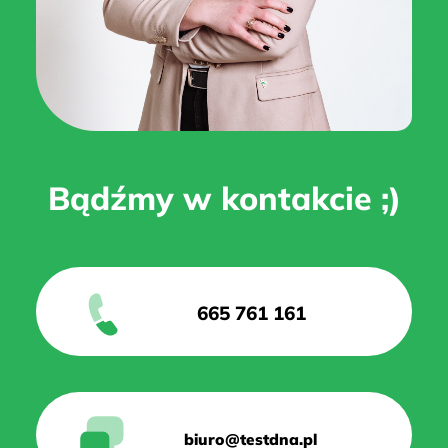
Bądźmy w kontakcie ;)
665 761 161
biuro@testdna.pl