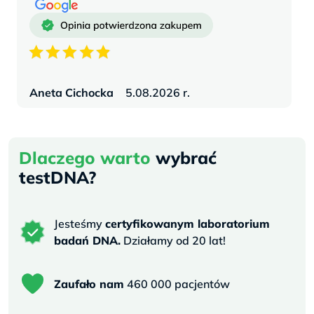
Aneta Cichocka
5.08.2026 r.
Dlaczego warto
wybrać
testDNA?
Jesteśmy
certyfikowanym laboratorium
badań DNA.
Działamy od 20 lat!
Zaufało nam
460 000 pacjentów