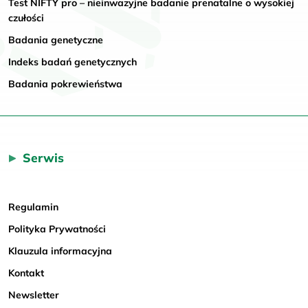
Test NIFTY pro – nieinwazyjne badanie prenatalne o wysokiej
czułości
Badania genetyczne
Indeks badań genetycznych
Badania pokrewieństwa
Serwis
Regulamin
Polityka Prywatności
Klauzula informacyjna
Kontakt
Newsletter