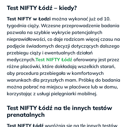
Test NIFTY Łódź – kiedy?
Test NIFTY w Łodzi
można wykonać już od 10.
tygodnia ciąży. Wczesne przeprowadzenie badania
pozwala na szybkie wykrycie potencjalnych
nieprawidłowości, co daje rodzicom więcej czasu na
podjęcie świadomych decyzji dotyczących dalszego
przebiegu ciąży i ewentualnych działań
medycznych.
Test NIFTY Łódź
oferowany jest przez
różne placówki, które dokładają wszelkich starań,
aby procedura przebiegała w komfortowych
warunkach dla przyszłych mam. Próbkę do badania
można pobrać na miejscu w placówce lub w domu,
korzystając z usługi pielęgniarki mobilnej.
Test NIFTY Łódź na tle innych testów
prenatalnych
Test NIFTY Łódź
wyróżnia się na tle innych testów