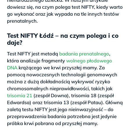
dowiesz się, na czym polega test NIFTY, kiedy warto
go wykonać oraz jak wypada na tle innych testów
prenatalnych.
Test NIFTY Łódź – na czym polega i co
daje?
Test NIFTY jest metodą
badania prenatalnego
,
która analizuje fragmenty
wolnego płodowego
DNA
krążącego we krwi przyszłej mamy. Za
pomocą nowoczesnych technologii genomowych
można z dużą dokładnością wykrywać ryzyko
chromosomalnych nieprawidłowości, takich jak
trisomia 21
(zespół Downa), trisomia 18 (zespół
Edwardsa) oraz trisomia 13 (zespół Patau). Główną
zaletą testu NIFTY jest jego nieinwazyjność – do
przeprowadzenia badania potrzebna jest jedynie
próbka krwi pobrana od przyszłej mamy.