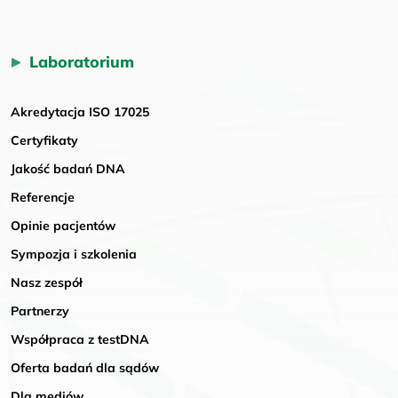
Laboratorium
Akredytacja ISO 17025
Certyfikaty
Jakość badań DNA
Referencje
Opinie pacjentów
Sympozja i szkolenia
Nasz zespół
Partnerzy
Współpraca z testDNA
Oferta badań dla sądów
Dla mediów