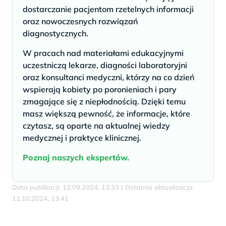
dostarczanie pacjentom rzetelnych informacji
oraz nowoczesnych rozwiązań
diagnostycznych.
W pracach nad materiałami edukacyjnymi
uczestniczą lekarze, diagności laboratoryjni
oraz konsultanci medyczni, którzy na co dzień
wspierają kobiety po poronieniach i pary
zmagające się z niepłodnością. Dzięki temu
masz większą pewność, że informacje, które
czytasz, są oparte na aktualnej wiedzy
medycznej i praktyce klinicznej.
Poznaj naszych ekspertów.
Data publikacji: 12.09.2024, 13:33 | Ostatnia aktualizacja:
11.10.2024, 13:41