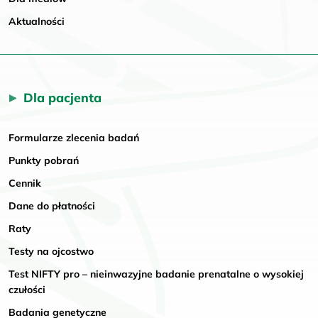
Aktualności
Dla pacjenta
Formularze zlecenia badań
Punkty pobrań
Cennik
Dane do płatności
Raty
Testy na ojcostwo
Test NIFTY pro – nieinwazyjne badanie prenatalne o wysokiej
czułości
Badania genetyczne