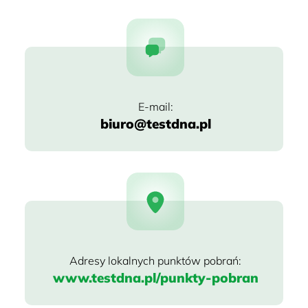
biuro@testdna.pl
www.testdna.pl/punkty-pobran