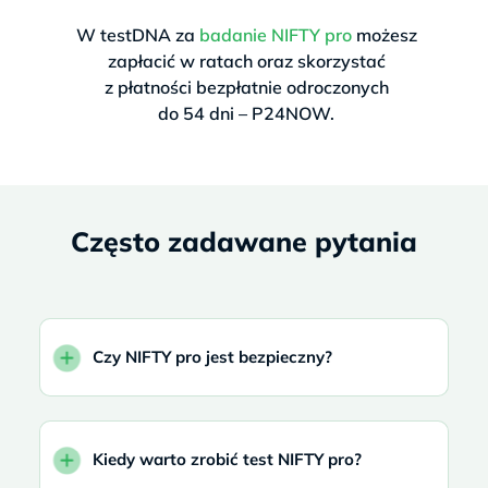
W testDNA za
badanie NIFTY pro
możesz
zapłacić w ratach oraz skorzystać
z płatności bezpłatnie odroczonych
do 54 dni – P24NOW.
Często zadawane pytania
Czy NIFTY pro jest bezpieczny?
Kiedy warto zrobić test NIFTY pro?