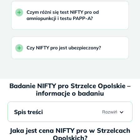
Czym różni się test NIFTY pro od
amniopunkcji i testu PAPP-A?
Czy NIFTY pro jest ubezpieczony?
Badanie NIFTY pro Strzelce Opolskie –
informacje o badaniu
Spis treści
Jaka jest cena NIFTY pro w Strzelcach
Opolskich?