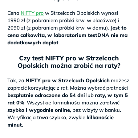
Cena
NIFTY pro
w Strzelcach Opolskich wynosi
1990 zł (z pobraniem próbki krwi w placówce) i
2090 zł (z pobraniem próbki krwi w domu).
Jest to
cena całkowita, w laboratorium testDNA nie ma
dodatkowych dopłat
.
Czy test NIFTY pro w Strzelcach
Opolskich można zrobić na raty?
Tak, za
NIFTY pro w Strzelcach Opolskich
możesz
zapłacić korzystając z rat. Można wybrać płatności
bezpłatnie odroczone do 54 dni
lub
raty, w tym 5
rat 0%
. Wszystkie formalności można załatwić
szybko i wygodnie online
, bez wizyty w banku.
Weryfikacja trwa szybko, zwykle
kilkanaście
minut
.