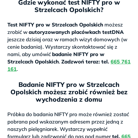
Gdzie wykonać test NIFTY pro w
Strzelcach Opolskich?
Test NIFTY pro w Strzelcach Opolskich
możesz
zrobić w
autoryzowanych placówkach testDNA
jeszcze dzisiaj oraz w ramach wizyt domowych (w
cenie badania). Wystarczy skontaktować się z
nami, aby umówić
badanie NIFTY pro w
Strzelcach Opolskich
.
Zadzwoń teraz: tel.
665 761
161
.
Badanie NIFTY pro w Strzelcach
Opolskich możesz zrobić również bez
wychodzenia z domu
Próbka do badania NIFTY pro może również zostać
pobrana pod wskazanym adresem przez jedną z
naszych pielęgniarek. Wystarczy wypełnić
formularz lub zadzwonić do nas pod numer
tel.
665