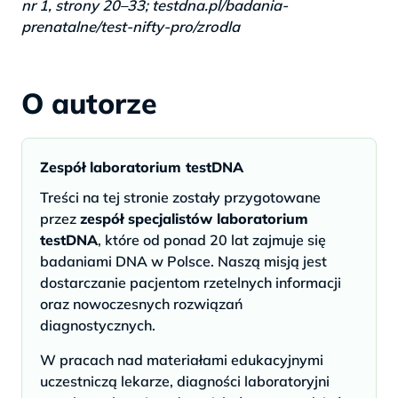
nr 1, strony 20–33; testdna.pl/badania-
prenatalne/test-nifty-pro/zrodla
O autorze
Zespół laboratorium testDNA
Treści na tej stronie zostały przygotowane
przez
zespół specjalistów laboratorium
testDNA
, które od ponad 20 lat zajmuje się
badaniami DNA w Polsce. Naszą misją jest
dostarczanie pacjentom rzetelnych informacji
oraz nowoczesnych rozwiązań
diagnostycznych.
W pracach nad materiałami edukacyjnymi
uczestniczą lekarze, diagności laboratoryjni