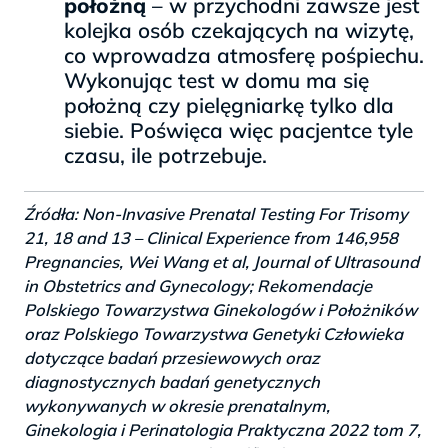
położną
– w przychodni zawsze jest
kolejka osób czekających na wizytę,
co wprowadza atmosferę pośpiechu.
Wykonując test w domu ma się
położną czy pielęgniarkę tylko dla
siebie. Poświęca więc pacjentce tyle
czasu, ile potrzebuje.
Źródła: Non-Invasive Prenatal Testing For Trisomy
21, 18 and 13 – Clinical Experience from 146,958
Pregnancies, Wei Wang et al, Journal of Ultrasound
in Obstetrics and Gynecology; Rekomendacje
Polskiego Towarzystwa Ginekologów i Położników
oraz Polskiego Towarzystwa Genetyki Człowieka
dotyczące badań przesiewowych oraz
diagnostycznych badań genetycznych
wykonywanych w okresie prenatalnym,
Ginekologia i Perinatologia Praktyczna 2022 tom 7,