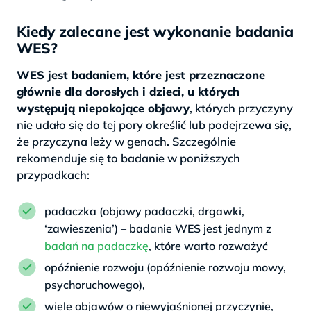
Kiedy zalecane jest wykonanie badania
WES?
WES jest badaniem, które jest przeznaczone
głównie dla dorosłych i dzieci, u których
występują niepokojące objawy
, których przyczyny
nie udało się do tej pory określić lub podejrzewa się,
że przyczyna leży w genach. Szczególnie
rekomenduje się to badanie w poniższych
przypadkach:
padaczka (objawy padaczki, drgawki,
‘zawieszenia’) – badanie WES jest jednym z
badań na padaczkę
, które warto rozważyć
opóźnienie rozwoju (opóźnienie rozwoju mowy,
psychoruchowego),
wiele objawów o niewyjaśnionej przyczynie,