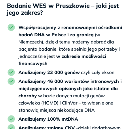
Badanie WES w Pruszkowie – jaki jest
jego zakres?
Współpracujemy z renomowanymi ośrodkami
badań DNA w Polsce i za granicą
(w
Niemczech), dzięki temu możemy dobrać dla
pacjenta badanie, które spełnia jego potrzeby i
jednocześnie jest
w zakresie możliwości
finansowych
Analizujemy 23 000 genów
czyli cały ekson
Analizujemy 46 000 wariantów intronowych i
międzygenowych opisanych jako istotne dla
choroby
w bazie danych mutacji genów
człowieka (HGMD) i ClinVar – to właśnie one
stanowią miejsca niekodujące DNA
Analizujemy 100% mtDNA
Analizujemy zmiany CNV
-dzięki dodatkowym