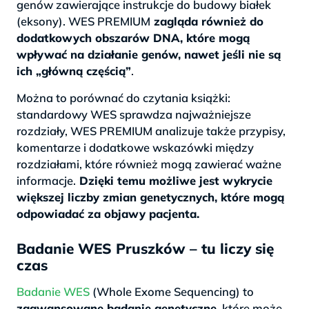
genów zawierające instrukcje do budowy białek
(eksony). WES PREMIUM
zagląda również do
dodatkowych obszarów DNA, które mogą
wpływać na działanie genów, nawet jeśli nie są
ich „główną częścią”
.
Można to porównać do czytania książki:
standardowy WES sprawdza najważniejsze
rozdziały, WES PREMIUM analizuje także przypisy,
komentarze i dodatkowe wskazówki między
rozdziałami, które również mogą zawierać ważne
informacje.
Dzięki temu możliwe jest wykrycie
większej liczby zmian genetycznych, które mogą
odpowiadać za objawy pacjenta.
Badanie WES Pruszków – tu liczy się
czas
Badanie WES
(Whole Exome Sequencing) to
zaawansowane badanie genetyczne,
które może