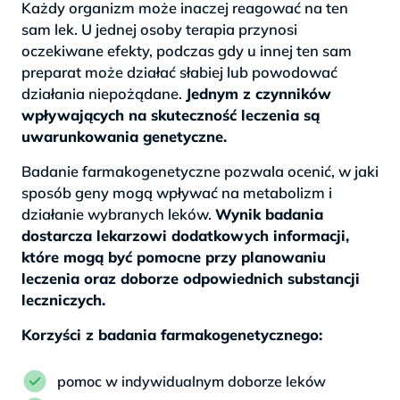
Każdy organizm może inaczej reagować na ten
sam lek. U jednej osoby terapia przynosi
oczekiwane efekty, podczas gdy u innej ten sam
preparat może działać słabiej lub powodować
działania niepożądane.
Jednym z czynników
wpływających na skuteczność leczenia są
uwarunkowania genetyczne.
Badanie farmakogenetyczne pozwala ocenić, w jaki
sposób geny mogą wpływać na metabolizm i
działanie wybranych leków.
Wynik badania
dostarcza lekarzowi dodatkowych informacji,
które mogą być pomocne przy planowaniu
leczenia oraz doborze odpowiednich substancji
leczniczych.
Korzyści z badania farmakogenetycznego:
pomoc w indywidualnym doborze leków