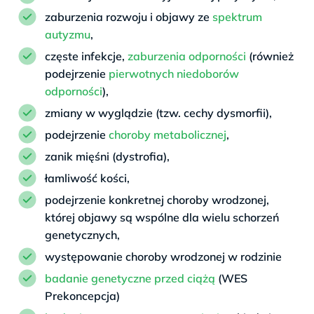
zaburzenia rozwoju i objawy ze
spektrum
autyzmu
,
częste infekcje,
zaburzenia odporności
(również
podejrzenie
pierwotnych niedoborów
odporności
),
zmiany w wyglądzie (tzw. cechy dysmorfii),
podejrzenie
choroby metabolicznej
,
zanik mięśni (dystrofia),
łamliwość kości,
podejrzenie konkretnej choroby wrodzonej,
której objawy są wspólne dla wielu schorzeń
genetycznych,
występowanie choroby wrodzonej w rodzinie
badanie genetyczne przed ciążą
(WES
Prekoncepcja)