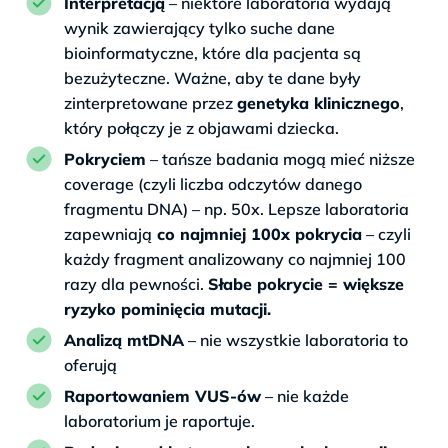
Interpretacją
– niektóre laboratoria wydają
wynik zawierający tylko suche dane
bioinformatyczne, które dla pacjenta są
bezużyteczne. Ważne, aby te dane były
zinterpretowane przez
genetyka klinicznego
,
który połączy je z objawami dziecka.
Pokryciem
– tańsze badania mogą mieć niższe
coverage (czyli liczba odczytów danego
fragmentu DNA) – np. 50x. Lepsze laboratoria
zapewniają
co najmniej 100x pokrycia
– czyli
każdy fragment analizowany co najmniej 100
razy dla pewności.
Słabe pokrycie = większe
ryzyko pominięcia mutacji.
Analizą mtDNA
– nie wszystkie laboratoria to
oferują
Raportowaniem VUS-ów
– nie każde
laboratorium je raportuje.