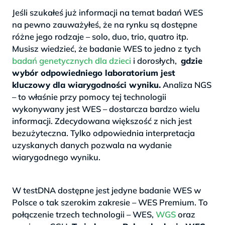
Jeśli szukałeś już informacji na temat badań WES
na pewno zauważyłeś, że na rynku są dostępne
różne jego rodzaje – solo, duo, trio, quatro itp.
Musisz wiedzieć, że badanie WES to jedno z tych
badań genetycznych dla dzieci
i dorosłych,
gdzie
wybór odpowiedniego laboratorium jest
kluczowy dla wiarygodności wyniku.
Analiza NGS
– to właśnie przy pomocy tej technologii
wykonywany jest WES – dostarcza bardzo wielu
informacji. Zdecydowana większość z nich jest
bezużyteczna. Tylko odpowiednia interpretacja
uzyskanych danych pozwala na wydanie
wiarygodnego wyniku.
>
W testDNA dostępne jest jedyne badanie WES w
Polsce o tak szerokim zakresie – WES Premium. To
połączenie trzech technologii – WES,
WGS
oraz