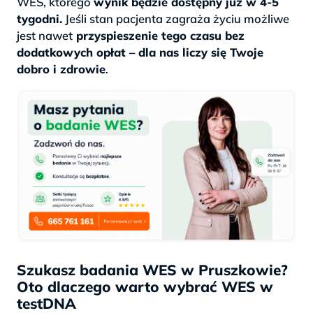
WES, którego
wynik będzie dostępny już w 4-5
tygodni.
Jeśli stan pacjenta zagraża życiu możliwe
jest nawet
przyspieszenie tego czasu bez
dodatkowych opłat – dla nas liczy się Twoje
dobro i zdrowie
.
Szukasz badania WES w Pruszkowie?
Oto dlaczego warto wybrać WES w
testDNA