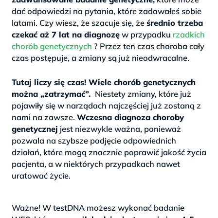
dać odpowiedzi na pytania, które zadawałeś sobie
latami. Czy wiesz, że szacuje się, że
średnio trzeba
czekać aż 7 lat na diagnozę
w przypadku
rzadkich
chorób genetycznych
? Przez ten czas choroba cały
czas postępuje, a zmiany są już nieodwracalne.
>
Tutaj liczy się czas! Wiele chorób genetycznych
można „zatrzymać”.
Niestety zmiany, które już
pojawiły się w narządach najczęściej już zostaną z
nami na zawsze.
Wczesna diagnoza choroby
genetycznej
jest niezwykle ważna, ponieważ
pozwala na szybsze podjęcie odpowiednich
działań, które mogą znacznie poprawić jakość życia
pacjenta, a w niektórych przypadkach nawet
uratować życie.
.
Ważne! W testDNA możesz wykonać badanie