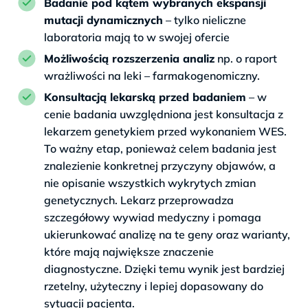
Badanie pod kątem wybranych ekspansji
mutacji dynamicznych
– tylko nieliczne
laboratoria mają to w swojej ofercie
Możliwością rozszerzenia analiz
np. o raport
wrażliwości na leki – farmakogenomiczny.
Konsultacją lekarską przed badaniem
– w
cenie badania uwzględniona jest konsultacja z
lekarzem genetykiem przed wykonaniem WES.
To ważny etap, ponieważ celem badania jest
znalezienie konkretnej przyczyny objawów, a
nie opisanie wszystkich wykrytych zmian
genetycznych. Lekarz przeprowadza
szczegółowy wywiad medyczny i pomaga
ukierunkować analizę na te geny oraz warianty,
które mają największe znaczenie
diagnostyczne. Dzięki temu wynik jest bardziej
rzetelny, użyteczny i lepiej dopasowany do
sytuacji pacjenta.