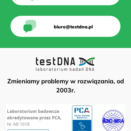
biuro@testdna.pl
Zmieniamy problemy w rozwiązania, od
2003r.