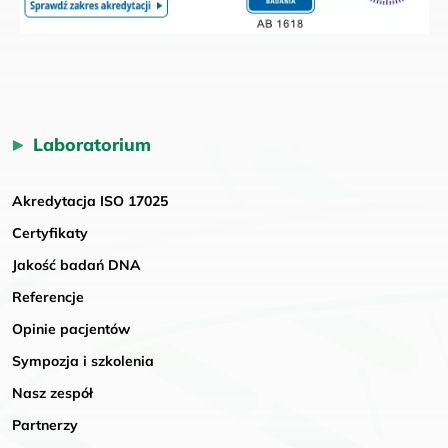
Laboratorium
Akredytacja ISO 17025
Certyfikaty
Jakość badań DNA
Referencje
Opinie pacjentów
Sympozja i szkolenia
Nasz zespół
Partnerzy