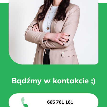
Bądźmy w kontakcie ;)
665 761 161