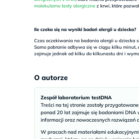
molekularne testy alergiczne
z krwi, które pozwal
Ile czeka się na wyniki badań alergii u dziecka?
Czas oczekiwania na badania alergii u dziecka są
Samo pobranie odbywa się w ciągu kilku minut, 
zajmuje jednak od kilku do kilkunastu dni i wym
O autorze
Zespół laboratorium testDNA
Treści na tej stronie zostały przygotowan
ponad 20 lat zajmuje się badaniami DNA w
informacji oraz nowoczesnych rozwiązań 
W pracach nad materiałami edukacyjnymi u