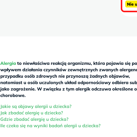
Alergia
to niewłaściwa reakcją organizmu, która pojawia się p
wpływem działania czynników zewnętrznych zwanych alergen
przypadku osób zdrowych nie przynoszą żadnych objawów,
natomiast u osób uczulonych układ odpornościowy odbiera sub
jako zagrożenie. W związku z tym alergik odczuwa określone 
chorobowe.
Jakie są objawy alergii u dziecka?
Jak zbadać alergię u dziecka?
Gdzie zbadać alergię u dziecka?
Ile czeka się na wyniki badań alergii u dziecka?