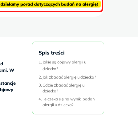
Spis treści
Jakie są objawy alergii u
od
dziecka?
ami. W
Jak zbadać alergię u dziecka?
stancje
Gdzie zbadać alergię u
objawy
dziecka?
Ile czeka się na wyniki badań
alergii u dziecka?