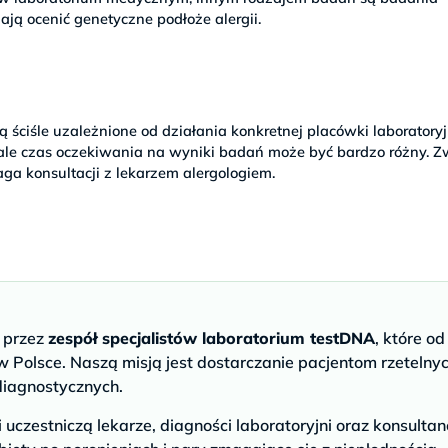
ają ocenić genetyczne podłoże alergii.
 ściśle uzależnione od działania konkretnej placówki laboratoryj
ale czas oczekiwania na wyniki badań może być bardzo różny. Z
aga konsultacji z lekarzem alergologiem.
e przez
zespół specjalistów laboratorium testDNA
, które od
 Polsce. Naszą misją jest dostarczanie pacjentom rzetelny
diagnostycznych.
czestniczą lekarze, diagności laboratoryjni oraz konsultan