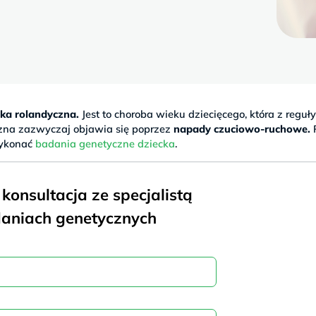
ka rolandyczna.
Jest to choroba wieku dziecięcego, która z reguł
czna zazwyczaj objawia się poprzez
napady czuciowo-ruchowe.
wykonać
badania genetyczne dziecka
.
onsultacja ze specjalistą
aniach genetycznych