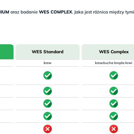
MIUM
oraz badanie
WES COMPLEX
. Jaka jest różnica między tym
WES Standard
WES Complex
krew
krew/sucha kropla krwi