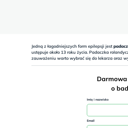
Sb
9–
17
Jedną z łagodniejszych form epilepsji jest
padacz
ustępuje około 13 roku życia. Padaczka rolandy
zauważeniu warto wybrać się do lekarza oraz 
Darmowa k
o bad
Imię i nazwisko
Email