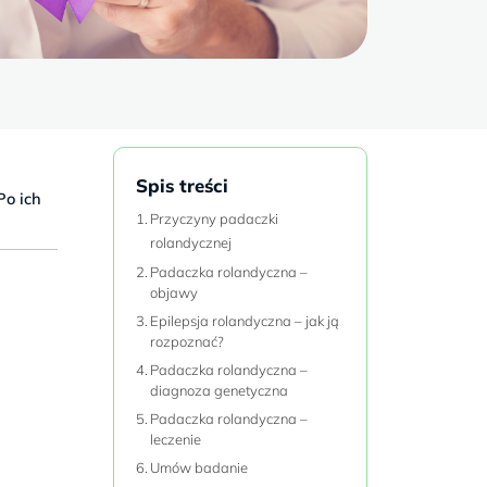
y
Spis treści
Po ich
Przyczyny padaczki
rolandycznej
Padaczka rolandyczna –
objawy
Epilepsja rolandyczna – jak ją
rozpoznać?
Padaczka rolandyczna –
diagnoza genetyczna
Padaczka rolandyczna –
leczenie
Umów badanie