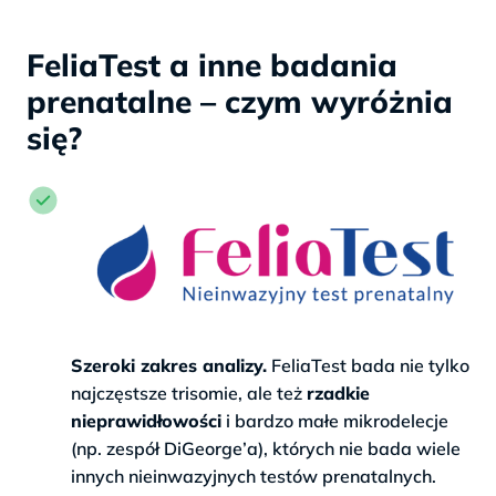
FeliaTest a inne badania
prenatalne – czym wyróżnia
się?
Szeroki zakres analizy.
FeliaTest bada nie tylko
najczęstsze trisomie, ale też
rzadkie
nieprawidłowości
i bardzo małe mikrodelecje
(np. zespół DiGeorge’a), których nie bada wiele
innych nieinwazyjnych testów prenatalnych.