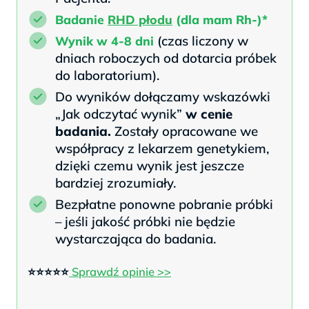
Badanie
RHD płodu
(dla mam Rh-)*
(czas liczony w
Wynik w 4-8 dni
dniach roboczych od dotarcia próbek
do laboratorium).
Do wyników dołączamy wskazówki
„Jak odczytać wynik”
w cenie
badania.
Zostały opracowane we
współpracy z lekarzem genetykiem,
dzięki czemu wynik jest jeszcze
bardziej zrozumiały.
Bezpłatne ponowne pobranie próbki
– jeśli jakość próbki nie będzie
wystarczająca do badania.
⭐⭐⭐⭐⭐
Sprawdź opinie >>