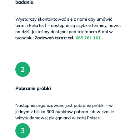
badania
Wystarczy skontaktować się z nami aby umówić 
termin FeliaTest – dostępne są szybkie terminy, nawet 
na dziś! Jesteśmy dostępni pod telefonem 6 dni w 
tygodniu. 
Zadzwoń teraz: tel. 
665 761 161
.
Pobranie próbki
Następnie organizowane jest pobranie próbki – w 
jednym z blisko 300 punktów pobrań lub w czasie 
wizyty domowej pielęgniarki w całej Polsce.