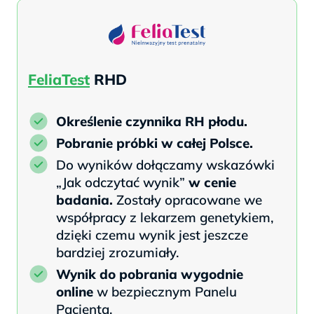
FeliaTest
RHD
Określenie czynnika RH płodu.
Pobranie próbki w całej Polsce.
Do wyników dołączamy wskazówki
„Jak odczytać wynik”
w cenie
badania.
Zostały opracowane we
współpracy z lekarzem genetykiem,
dzięki czemu wynik jest jeszcze
bardziej zrozumiały.
Wynik do pobrania wygodnie
online
w bezpiecznym Panelu
Pacjenta.