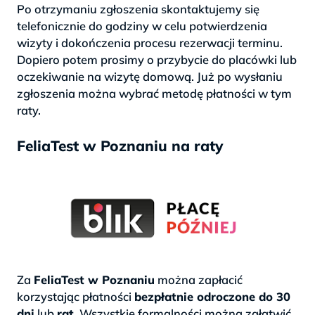
Po otrzymaniu zgłoszenia skontaktujemy się
telefonicznie do godziny w celu potwierdzenia
wizyty i dokończenia procesu rezerwacji terminu.
Dopiero potem prosimy o przybycie do placówki lub
oczekiwanie na wizytę domową. Już po wysłaniu
zgłoszenia można wybrać metodę płatności w tym
raty.
FeliaTest w Poznaniu na raty
Za
FeliaTest w Poznaniu
można zapłacić
korzystając płatności
bezpłatnie odroczone do 30
dni
lub
rat
. Wszystkie formalności można załatwić