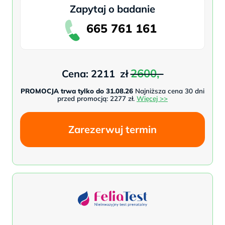
Zapytaj o badanie
665 761 161
2600,-
Cena: 2211 zł
PROMOCJA trwa tylko do 31.08.26
Najniższa cena 30 dni
przed promocją: 2277 zł.
Więcej >>
Zarezerwuj termin