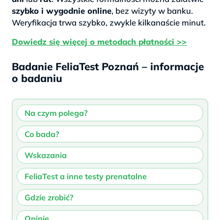
szybko i wygodnie online
, bez wizyty w banku.
Weryfikacja trwa szybko, zwykle kilkanaście minut.
Dowiedz się więcej o metodach płatności >>
Badanie FeliaTest Poznań – informacje
o badaniu
Na czym polega?
Co bada?
Wskazania
FeliaTest a inne testy prenatalne
Gdzie zrobić?
Opinie