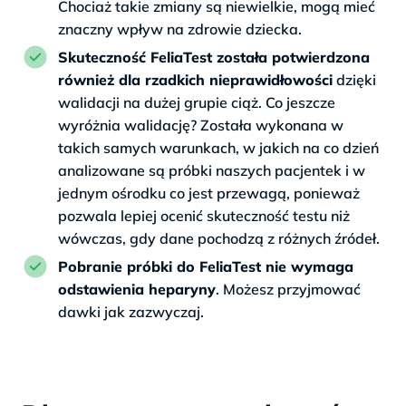
Chociaż takie zmiany są niewielkie, mogą mieć
znaczny wpływ na zdrowie dziecka.
Skuteczność FeliaTest została potwierdzona
również dla rzadkich nieprawidłowości
dzięki
walidacji na dużej grupie ciąż. Co jeszcze
wyróżnia walidację? Została wykonana w
takich samych warunkach, w jakich na co dzień
analizowane są próbki naszych pacjentek i w
jednym ośrodku co jest przewagą, ponieważ
pozwala lepiej ocenić skuteczność testu niż
wówczas, gdy dane pochodzą z różnych źródeł.
Pobranie próbki do FeliaTest nie wymaga
odstawienia heparyny
. Możesz przyjmować
dawki jak zazwyczaj.