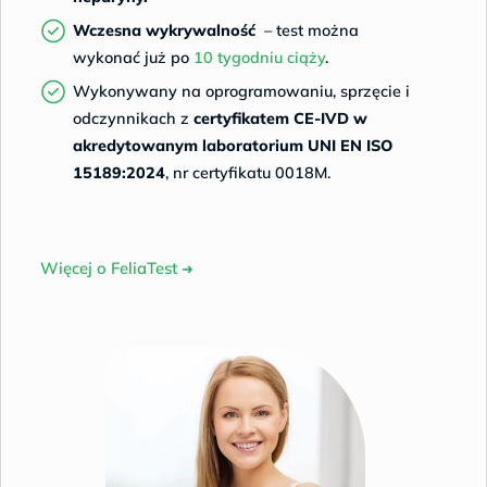
Wczesna wykrywalność
– test można
wykonać już po
10 tygodniu ciąży
.
Wykonywany na oprogramowaniu, sprzęcie i
odczynnikach z
certyfikatem CE-IVD w
akredytowanym laboratorium
UNI EN ISO
15189:2024
, nr certyfikatu 0018M.
Więcej o FeliaTest
➜