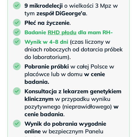
9 mikrodelecji
o wielkości 3 Mpz w
tym
zespół DiGeorge’a
.
Płeć
na życzenie
.
Badanie
RHD płodu
dla mam RH-
(czas liczony w
Wynik w 4-8 dni
dniach roboczych od dotarcia próbek
do laboratorium).
Pobranie próbki
w całej Polsce w
placówce lub w domu
w cenie
badania.
Konsultacja z lekarzem genetykiem
klinicznym
w przypadku wyniku
pozytywnego (nieprawidłowego)
w
cenie badania
.
Wynik do pobrania wygodnie
online
w bezpiecznym Panelu