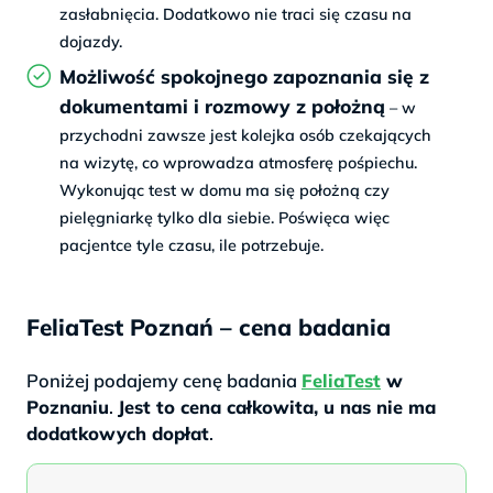
zasłabnięcia. Dodatkowo nie traci się czasu na
dojazdy.
Możliwość spokojnego zapoznania się z
dokumentami i rozmowy z położną
– w
przychodni zawsze jest kolejka osób czekających
na wizytę, co wprowadza atmosferę pośpiechu.
Wykonując test w domu ma się położną czy
pielęgniarkę tylko dla siebie. Poświęca więc
pacjentce tyle czasu, ile potrzebuje.
FeliaTest Poznań – cena badania
Poniżej podajemy cenę badania
FeliaTest
w
Poznaniu
.
Jest to cena całkowita, u nas nie ma
dodatkowych dopłat
.