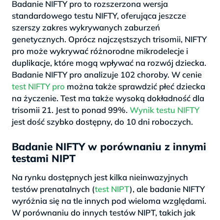
Badanie NIFTY pro to rozszerzona wersja
standardowego testu NIFTY, oferująca jeszcze
szerszy zakres wykrywanych zaburzeń
genetycznych. Oprócz najczęstszych trisomii, NIFTY
pro może wykrywać różnorodne mikrodelecje i
duplikacje, które mogą wpływać na rozwój dziecka.
Badanie NIFTY pro analizuje 102 choroby. W cenie
test NIFTY pro
można także sprawdzić płeć dziecka
na życzenie. Test ma także wysoką dokładność dla
trisomii 21. Jest to ponad 99%.
Wynik testu NIFTY
jest dość szybko dostępny, do 10 dni roboczych.
Badanie NIFTY w porównaniu z innymi
testami NIPT
Na rynku dostępnych jest kilka nieinwazyjnych
testów prenatalnych (
test NIPT
), ale badanie NIFTY
wyróżnia się na tle innych pod wieloma względami.
W porównaniu do innych testów NIPT, takich jak