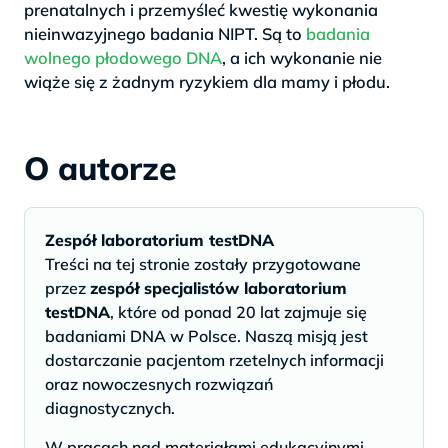
prenatalnych i przemyśleć kwestię wykonania
nieinwazyjnego badania NIPT. Są to
badania
wolnego płodowego DNA
, a ich wykonanie nie
wiąże się z żadnym ryzykiem dla mamy i płodu.
O autorze
Zespół laboratorium testDNA
Treści na tej stronie zostały przygotowane
przez
zespół specjalistów laboratorium
testDNA
, które od ponad 20 lat zajmuje się
badaniami DNA w Polsce. Naszą misją jest
dostarczanie pacjentom rzetelnych informacji
oraz nowoczesnych rozwiązań
diagnostycznych.
W pracach nad materiałami edukacyjnymi