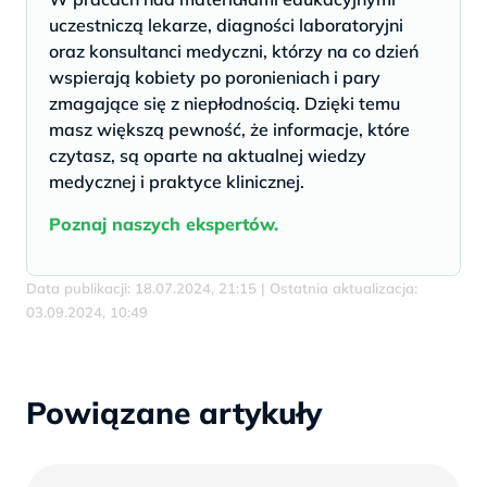
uczestniczą lekarze, diagności laboratoryjni
oraz konsultanci medyczni, którzy na co dzień
wspierają kobiety po poronieniach i pary
zmagające się z niepłodnością. Dzięki temu
masz większą pewność, że informacje, które
czytasz, są oparte na aktualnej wiedzy
medycznej i praktyce klinicznej.
Poznaj naszych ekspertów.
Data publikacji: 18.07.2024, 21:15 | Ostatnia aktualizacja:
03.09.2024, 10:49
Powiązane artykuły