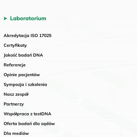
Laboratorium
Akredytacja ISO 17025
Certyfikaty
Jakość badań DNA
Referencje
Opinie pacjentów
Sympozja i szkolenia
Nasz zespół
Partnerzy
Współpraca z testDNA
Oferta badań dla sądów
Dla mediów