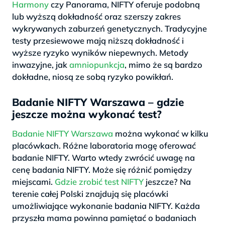
Harmony
czy Panorama, NIFTY oferuje podobną
lub wyższą dokładność oraz szerszy zakres
wykrywanych zaburzeń genetycznych. Tradycyjne
testy przesiewowe mają niższą dokładność i
wyższe ryzyko wyników niepewnych. Metody
inwazyjne, jak
amniopunkcja
, mimo że są bardzo
dokładne, niosą ze sobą ryzyko powikłań.
Badanie NIFTY Warszawa – gdzie
jeszcze można wykonać test?
Badanie NIFTY Warszawa
można wykonać w kilku
placówkach. Różne laboratoria mogę oferować
badanie NIFTY. Warto wtedy zwrócić uwagę na
cenę badania NIFTY. Może się różnić pomiędzy
miejscami.
Gdzie zrobić test NIFTY
jeszcze? Na
terenie całej Polski znajdują się placówki
umożliwiające wykonanie badania NIFTY. Każda
przyszła mama powinna pamiętać o badaniach