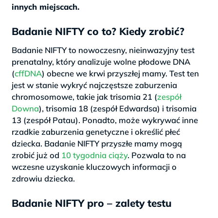
innych miejscach.
Badanie NIFTY co to? Kiedy zrobić?
Badanie NIFTY to nowoczesny, nieinwazyjny test
prenatalny, który analizuje wolne płodowe DNA
(
cffDNA
) obecne we krwi przyszłej mamy. Test ten
jest w stanie wykryć najczęstsze zaburzenia
chromosomowe, takie jak trisomia 21 (
zespół
Downa
), trisomia 18 (zespół Edwardsa) i trisomia
13 (zespół Patau). Ponadto, może wykrywać inne
rzadkie zaburzenia genetyczne i określić płeć
dziecka. Badanie NIFTY przyszłe mamy mogą
zrobić już od
10 tygodnia ciąży
. Pozwala to na
wczesne uzyskanie kluczowych informacji o
zdrowiu dziecka.
Badanie NIFTY pro – zalety testu