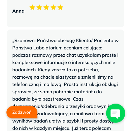
Anna
„Szanowni Państwo,obsługę Klienta/ Pacjenta w
Państwa Labolatorium oceniam celująco:
podczas rozmowy przez chat uzyskałam proste i
kompleksowe informacje o interesujących mnie
badaniach. Kiedy zaszła taka potrzeba,
rozmowę na chacie elastycznie zmieniliśmy na
telefoniczną i mailową. Prosta instrukcja obsługi
sprawiła, że samo pobranie materiału do
badania było bezstresowe. Czas
dostarczenia/odebrania przesyłki oraz wyników
Zadzwoń
był bardzo zadowalający, a mailowa forma
wyników badań ułatwia szybki i prosty dostęp
do nich w każdym miejscu. Już teraz polecam