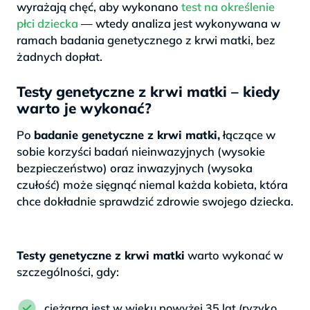
wyrażają chęć, aby wykonano
test na określenie
płci dziecka
— wtedy analiza jest wykonywana w
ramach badania genetycznego z krwi matki, bez
żadnych dopłat.
Testy genetyczne z krwi matki – kiedy
warto je wykonać?
Po
badanie genetyczne z krwi matki,
łączące w
sobie korzyści badań nieinwazyjnych (wysokie
bezpieczeństwo) oraz inwazyjnych (wysoka
czułość) może sięgnąć niemal każda kobieta, która
chce dokładnie sprawdzić zdrowie swojego dziecka.
Testy genetyczne z krwi matki
warto wykonać w
szczególności, gdy:
ciężarna jest w wieku powyżej 35 lat (ryzyko