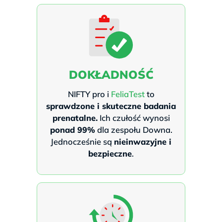
DOKŁADNOŚĆ
NIFTY pro i
FeliaTest
to
sprawdzone i skuteczne badania
prenatalne.
Ich czułość wynosi
ponad 99%
dla zespołu Downa.
Jednocześnie są
nieinwazyjne i
bezpieczne
.