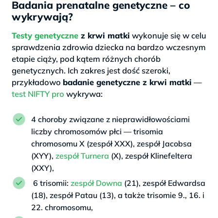
Badania prenatalne genetyczne – co
wykrywają?
Testy genetyczne
z krwi matki
wykonuje się w celu
sprawdzenia zdrowia dziecka na bardzo wczesnym
etapie ciąży, pod kątem różnych chorób
genetycznych. Ich zakres jest dość szeroki,
przykładowo
badanie genetyczne z krwi matki
—
test NIFTY pro
wykrywa:
4 choroby związane z nieprawidłowościami
liczby chromosomów płci — trisomia
chromosomu X (zespół XXX), zespół Jacobsa
(XYY),
zespół Turnera
(X), zespół Klinefeltera
(XXY),
6 trisomii:
zespół Downa
(21), zespół Edwardsa
(18), zespół Patau (13), a także trisomie 9., 16. i
22. chromosomu,