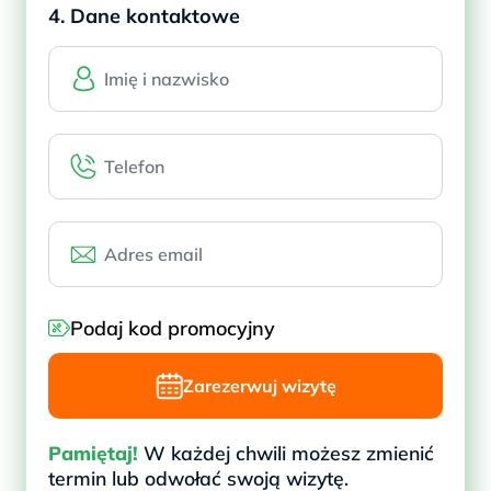
4. Dane kontaktowe
Podaj kod promocyjny
Zarezerwuj wizytę
Pamiętaj!
W każdej chwili możesz zmienić
termin lub odwołać swoją wizytę.