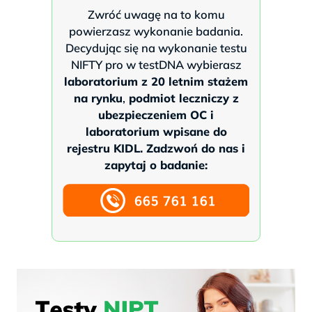
Zwróć uwagę na to komu
powierzasz wykonanie badania.
Decydując się na wykonanie testu
NIFTY pro w testDNA wybierasz
laboratorium z 20 letnim stażem
na rynku
,
podmiot leczniczy z
ubezpieczeniem OC i
laboratorium wpisane do
rejestru KIDL.
Zadzwoń do nas i
zapytaj o badanie: