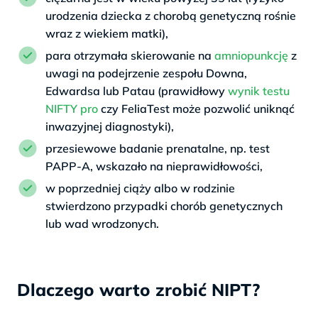
urodzenia dziecka z chorobą genetyczną rośnie
wraz z wiekiem matki),
para otrzymała skierowanie na
amniopunkcję
z
uwagi na podejrzenie zespołu Downa,
Edwardsa lub Patau (prawidłowy
wynik testu
NIFTY pro
czy FeliaTest może pozwolić uniknąć
inwazyjnej diagnostyki),
przesiewowe badanie prenatalne, np. test
PAPP-A, wskazało na nieprawidłowości,
w poprzedniej ciąży albo w rodzinie
stwierdzono przypadki chorób genetycznych
lub wad wrodzonych.
Dlaczego warto zrobić NIPT?