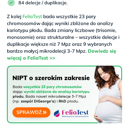
84 delecje / duplikacje.
Z kolej
FeliaTest
bada wszystkie 23 pary
chromosomów dając wyniki zbliżone do analizy
kariotypu płodu. Bada zmiany liczbowe (trisomie,
monosomie) oraz strukturalne – wszystkie delecje i
duplikacje większe niż 7 Mpz oraz 9 wybranych
bardzo małycj mikrodelecji 3-7 Mpz.
Dowiedz się
więcej o FeliaTest >>