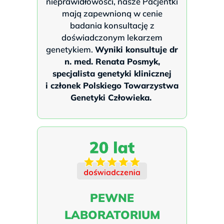
nieprawidłowości, nasze Pacjentki
mają zapewnioną w cenie
badania konsultację z
doświadczonym lekarzem
genetykiem.
Wyniki konsultuje
dr
n. med. Renata Posmyk,
specjalista genetyki klinicznej
i
członek Polskiego Towarzystwa
Genetyki Człowieka.
PEWNE
LABORATORIUM