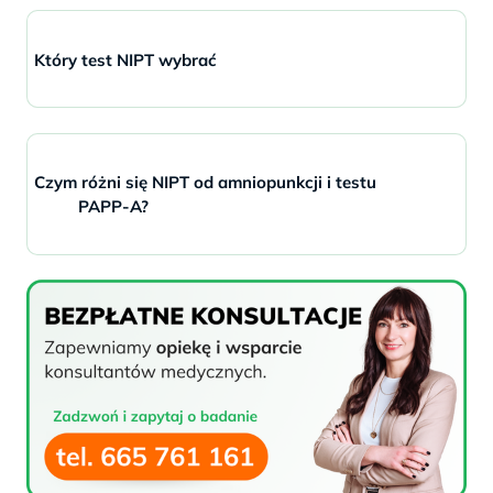
Który test NIPT wybrać
Czym różni się NIPT od amniopunkcji i testu
PAPP-A?