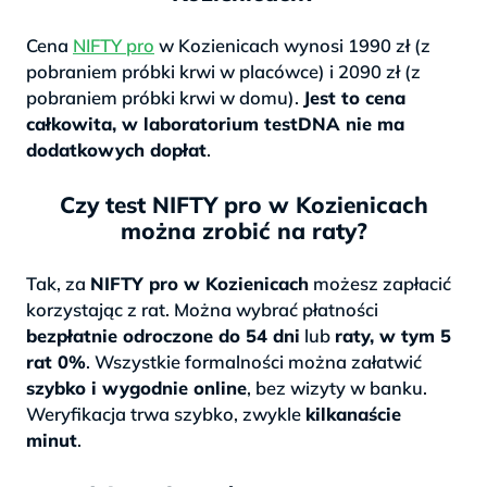
Cena
NIFTY pro
w Kozienicach wynosi 1990 zł (z
pobraniem próbki krwi w placówce) i 2090 zł (z
pobraniem próbki krwi w domu).
Jest to cena
całkowita, w laboratorium testDNA nie ma
dodatkowych dopłat
.
Czy test NIFTY pro w Kozienicach
można zrobić na raty?
Tak, za
NIFTY pro w Kozienicach
możesz zapłacić
korzystając z rat. Można wybrać płatności
bezpłatnie odroczone do 54 dni
lub
raty, w tym 5
rat 0%
. Wszystkie formalności można załatwić
szybko i wygodnie online
, bez wizyty w banku.
Weryfikacja trwa szybko, zwykle
kilkanaście
minut
.