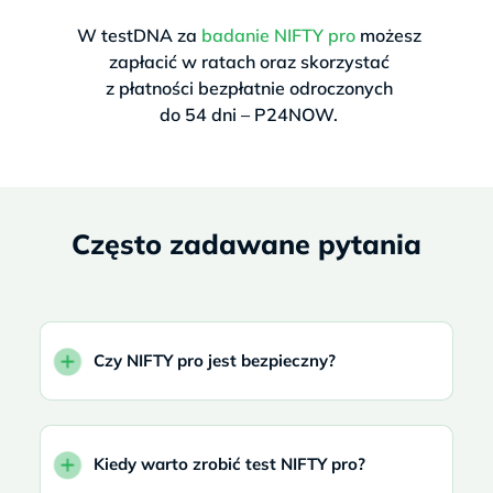
W testDNA za
badanie NIFTY pro
możesz
zapłacić w ratach oraz skorzystać
z płatności bezpłatnie odroczonych
do 54 dni – P24NOW.
Często zadawane pytania
Czy NIFTY pro jest bezpieczny?
Kiedy warto zrobić test NIFTY pro?