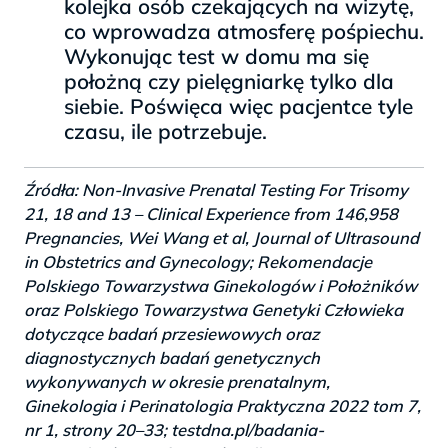
kolejka osób czekających na wizytę,
co wprowadza atmosferę pośpiechu.
Wykonując test w domu ma się
położną czy pielęgniarkę tylko dla
siebie. Poświęca więc pacjentce tyle
czasu, ile potrzebuje.
Źródła: Non-Invasive Prenatal Testing For Trisomy
21, 18 and 13 – Clinical Experience from 146,958
Pregnancies, Wei Wang et al, Journal of Ultrasound
in Obstetrics and Gynecology; Rekomendacje
Polskiego Towarzystwa Ginekologów i Położników
oraz Polskiego Towarzystwa Genetyki Człowieka
dotyczące badań przesiewowych oraz
diagnostycznych badań genetycznych
wykonywanych w okresie prenatalnym,
Ginekologia i Perinatologia Praktyczna 2022 tom 7,
nr 1, strony 20–33; testdna.pl/badania-