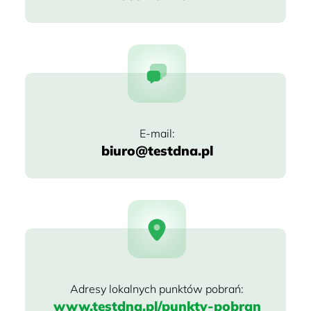
biuro@testdna.pl
www.testdna.pl/punkty-pobran