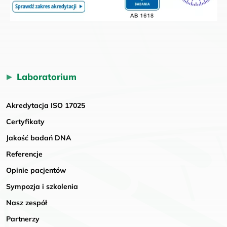
Laboratorium
Akredytacja ISO 17025
Certyfikaty
Jakość badań DNA
Referencje
Opinie pacjentów
Sympozja i szkolenia
Nasz zespół
Partnerzy