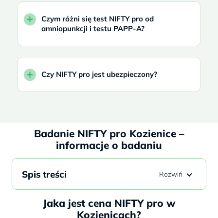
Czym różni się test NIFTY pro od
amniopunkcji i testu PAPP-A?
Czy NIFTY pro jest ubezpieczony?
Badanie NIFTY pro Kozienice –
informacje o badaniu
Spis treści
Jaka jest cena NIFTY pro w
Kozienicach?