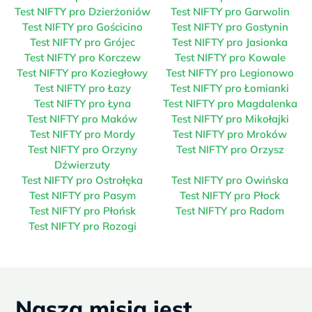
Test NIFTY pro Dzierżoniów
Test NIFTY pro Garwolin
Test NIFTY pro Gościcino
Test NIFTY pro Gostynin
Test NIFTY pro Grójec
Test NIFTY pro Jasionka
Test NIFTY pro Korczew
Test NIFTY pro Kowale
Test NIFTY pro Koziegłowy
Test NIFTY pro Legionowo
Test NIFTY pro Łazy
Test NIFTY pro Łomianki
Test NIFTY pro Łyna
Test NIFTY pro Magdalenka
Test NIFTY pro Maków
Test NIFTY pro Mikołajki
Test NIFTY pro Mordy
Test NIFTY pro Mroków
Test NIFTY pro Orzyny
Test NIFTY pro Orzysz
Dźwierzuty
Test NIFTY pro Ostrołęka
Test NIFTY pro Owińska
Test NIFTY pro Pasym
Test NIFTY pro Płock
Test NIFTY pro Płońsk
Test NIFTY pro Radom
Test NIFTY pro Rozogi
Naszą misją jest