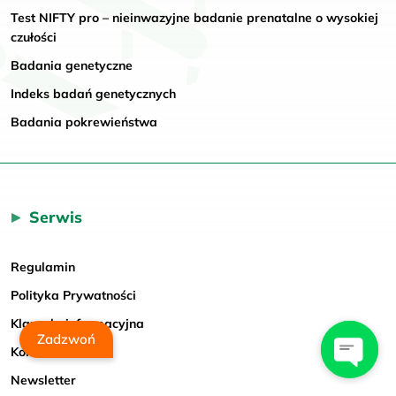
Test NIFTY pro – nieinwazyjne badanie prenatalne o wysokiej
czułości
Badania genetyczne
Indeks badań genetycznych
Badania pokrewieństwa
Serwis
Regulamin
Polityka Prywatności
Klauzula informacyjna
Zadzwoń
Kontakt
Newsletter