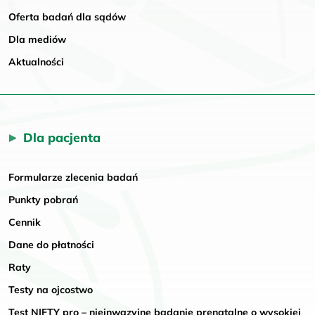
Oferta badań dla sądów
Dla mediów
Aktualności
Dla pacjenta
Formularze zlecenia badań
Punkty pobrań
Cennik
Dane do płatności
Raty
Testy na ojcostwo
Test NIFTY pro – nieinwazyjne badanie prenatalne o wysokiej