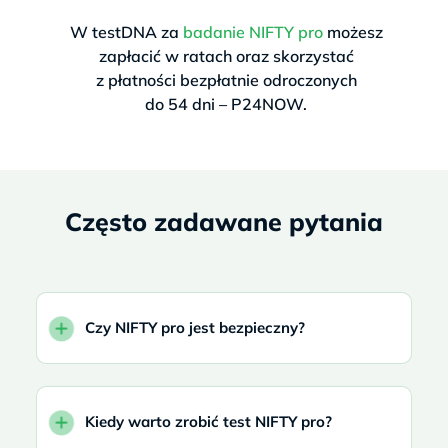
W testDNA za
badanie NIFTY pro
możesz
zapłacić w ratach oraz skorzystać
z płatności bezpłatnie odroczonych
do 54 dni – P24NOW.
Często zadawane pytania
Czy NIFTY pro jest bezpieczny?
Kiedy warto zrobić test NIFTY pro?