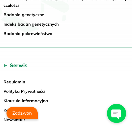
czułości
Badania genetyczne
Indeks badań genetycznych
Badania pokrewieństwa
Serwis
Regulamin
Polityka Prywatności
Klauzula informacyjna
Kontakt
Zadzwoń
Newsletter