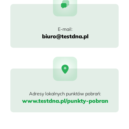
biuro@testdna.pl
www.testdna.pl/punkty-pobran