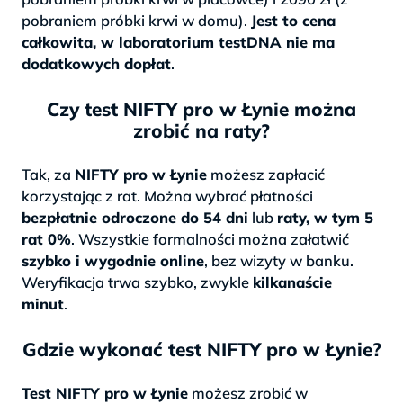
pobraniem próbki krwi w domu).
Jest to cena
całkowita, w laboratorium testDNA nie ma
dodatkowych dopłat
.
Czy test NIFTY pro w Łynie można
zrobić na raty?
Tak, za
NIFTY pro w Łynie
możesz zapłacić
korzystając z rat. Można wybrać płatności
bezpłatnie odroczone do 54 dni
lub
raty, w tym 5
rat 0%
. Wszystkie formalności można załatwić
szybko i wygodnie online
, bez wizyty w banku.
Weryfikacja trwa szybko, zwykle
kilkanaście
minut
.
Gdzie wykonać test NIFTY pro w Łynie?
Test NIFTY pro w Łynie
możesz zrobić w