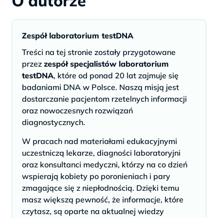
O autorze
Zespół laboratorium testDNA
Treści na tej stronie zostały przygotowane
przez
zespół specjalistów laboratorium
testDNA
, które od ponad 20 lat zajmuje się
badaniami DNA w Polsce. Naszą misją jest
dostarczanie pacjentom rzetelnych informacji
oraz nowoczesnych rozwiązań
diagnostycznych.
W pracach nad materiałami edukacyjnymi
uczestniczą lekarze, diagności laboratoryjni
oraz konsultanci medyczni, którzy na co dzień
wspierają kobiety po poronieniach i pary
zmagające się z niepłodnością. Dzięki temu
masz większą pewność, że informacje, które
czytasz, są oparte na aktualnej wiedzy