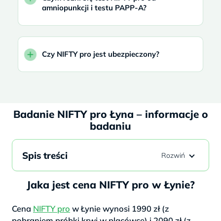
amniopunkcji i testu PAPP-A?
Czy NIFTY pro jest ubezpieczony?
Badanie NIFTY pro Łyna – informacje o
badaniu
Spis treści
Jaka jest cena NIFTY pro w Łynie?
Cena
NIFTY pro
w Łynie wynosi 1990 zł (z
pobraniem próbki krwi w placówce) i 2090 zł (z