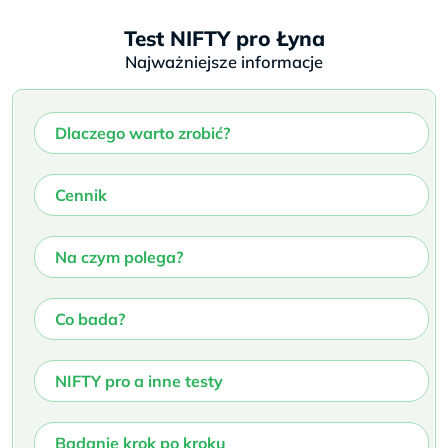
Test NIFTY pro Łyna
Najważniejsze informacje
Dlaczego warto zrobić?
Cennik
Na czym polega?
Co bada?
NIFTY pro a inne testy
Badanie krok po kroku