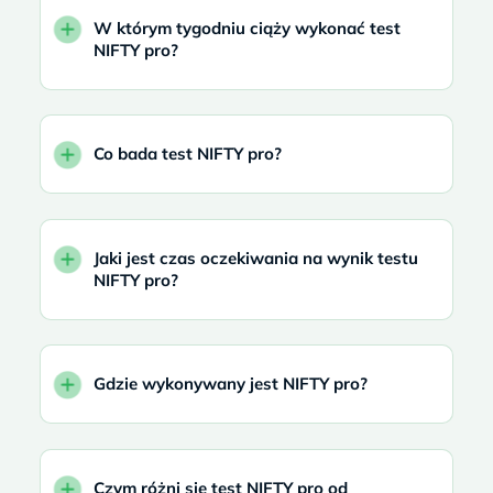
W którym tygodniu ciąży wykonać test
NIFTY pro?
Co bada test NIFTY pro?
Jaki jest czas oczekiwania na wynik testu
NIFTY pro?
Gdzie wykonywany jest NIFTY pro?
Czym różni się test NIFTY pro od