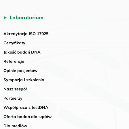
Laboratorium
Akredytacja ISO 17025
Certyfikaty
Jakość badań DNA
Referencje
Opinie pacjentów
Sympozja i szkolenia
Nasz zespół
Partnerzy
Współpraca z testDNA
Oferta badań dla sądów
Dla mediów