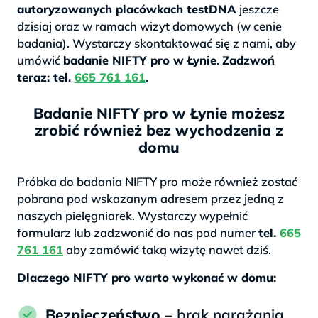
autoryzowanych placówkach testDNA
jeszcze
dzisiaj oraz w ramach wizyt domowych (w cenie
badania). Wystarczy skontaktować się z nami, aby
umówić
badanie NIFTY pro w Łynie
.
Zadzwoń
teraz: tel.
665 761 161
.
Badanie NIFTY pro w Łynie możesz
zrobić również bez wychodzenia z
domu
Próbka do badania NIFTY pro może również zostać
pobrana pod wskazanym adresem przez jedną z
naszych pielęgniarek. Wystarczy wypełnić
formularz lub zadzwonić do nas pod numer
tel.
665
761 161
aby zamówić taką wizytę nawet dziś.
Dlaczego NIFTY pro warto wykonać w domu:
Bezpieczeństwo
– brak narażania