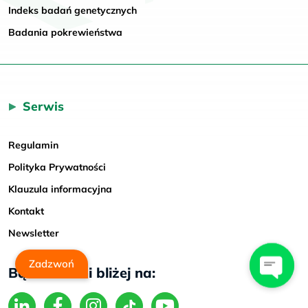
Indeks badań genetycznych
Badania pokrewieństwa
Serwis
Regulamin
Polityka Prywatności
Klauzula informacyjna
Kontakt
Newsletter
Zadzwoń
Bądź z nami bliżej na: