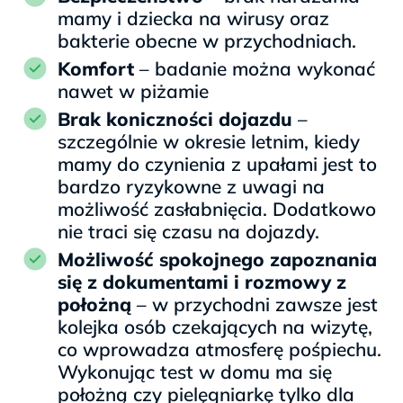
mamy i dziecka na wirusy oraz
bakterie obecne w przychodniach.
Komfort
– badanie można wykonać
nawet w piżamie
Brak koniczności dojazdu
–
szczególnie w okresie letnim, kiedy
mamy do czynienia z upałami jest to
bardzo ryzykowne z uwagi na
możliwość zasłabnięcia. Dodatkowo
nie traci się czasu na dojazdy.
Możliwość spokojnego zapoznania
się z dokumentami i rozmowy z
położną
– w przychodni zawsze jest
kolejka osób czekających na wizytę,
co wprowadza atmosferę pośpiechu.
Wykonując test w domu ma się
położną czy pielęgniarkę tylko dla