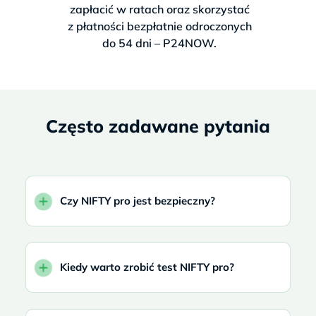
zapłacić w ratach oraz skorzystać
z płatności bezpłatnie odroczonych
do 54 dni – P24NOW.
Często zadawane pytania
Czy NIFTY pro jest bezpieczny?
Kiedy warto zrobić test NIFTY pro?