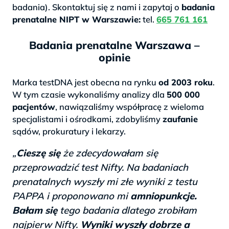
badania). Skontaktuj się z nami i zapytaj o
badania
prenatalne NIPT w Warszawie:
tel.
665 761 161
Badania prenatalne Warszawa –
opinie
Marka testDNA jest obecna na rynku
od 2003 roku
.
W tym czasie wykonaliśmy analizy dla
500 000
pacjentów
, nawiązaliśmy współpracę z wieloma
specjalistami i ośrodkami, zdobyliśmy
zaufanie
sądów, prokuratury i lekarzy.
„
Cieszę się
że zdecydowałam się
przeprowadzić test Nifty. Na badaniach
prenatalnych wyszły mi złe wyniki z testu
PAPPA i proponowano mi
amniopunkcje.
Bałam się
tego badania dlatego zrobiłam
najpierw Nifty.
Wyniki wyszły dobrze a