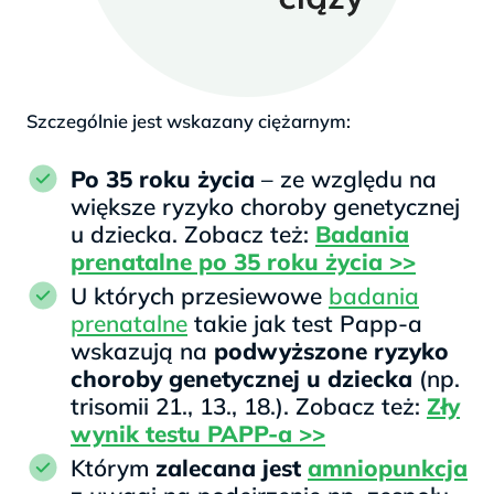
Szczególnie jest wskazany ciężarnym:
Po 35 roku życia
– ze względu na
większe ryzyko choroby genetycznej
u dziecka. Zobacz też:
Badania
prenatalne po 35 roku życia >>
U których przesiewowe
badania
prenatalne
takie jak test Papp-a
wskazują na
podwyższone ryzyko
choroby genetycznej u dziecka
(np.
trisomii 21., 13., 18.). Zobacz też:
Zły
wynik testu PAPP-a >>
Którym
zalecana jest
amniopunkcja