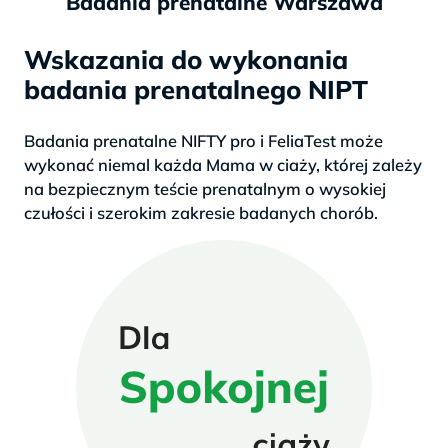
Badania prenatalne Warszawa
Wskazania do wykonania
badania prenatalnego NIPT
Badania prenatalne NIFTY pro i FeliaTest może
wykonać niemal każda Mama w ciaży, której zależy
na bezpiecznym teście prenatalnym o wysokiej
czułości i szerokim zakresie badanych chorób.