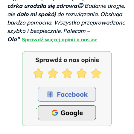
córka urodziła się zdrowa
🙂 Badanie drogie,
ale
dało mi spokój
do rozwiązania. Obsługa
bardzo pomocna. Wszystko przeprowadzone
szybko i bezpiecznie. Polecam –
Ola”
Sprawdź więcej opinii o nas >>