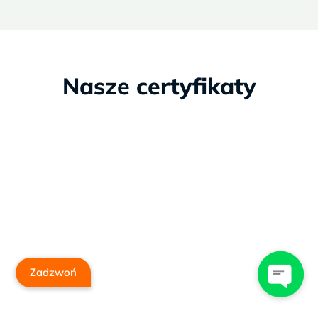
Nasze certyfikaty
Zadzwoń