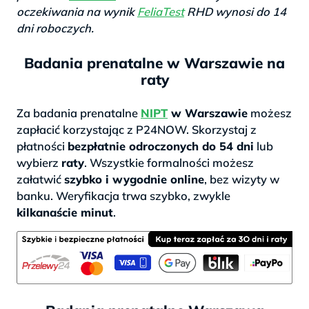
oczekiwania na wynik
FeliaTest
RHD wynosi do 14
dni roboczych.
Badania prenatalne w Warszawie na
raty
Za badania prenatalne
NIPT
w Warszawie
możesz
zapłacić korzystając z P24NOW. Skorzystaj z
płatności
bezpłatnie odroczonych do 54 dni
lub
wybierz
raty
. Wszystkie formalności możesz
załatwić
szybko i wygodnie online
, bez wizyty w
banku. Weryfikacja trwa szybko, zwykle
kilkanaście minut
.