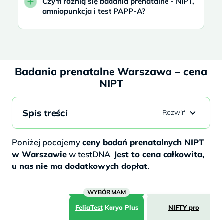
Czym różnią się badania prenatalne - NIPT,
amniopunkcja i test PAPP-A?
Badania prenatalne Warszawa – cena
NIPT
Spis treści
Poniżej podajemy
ceny badań prenatalnych NIPT
w Warszawie
w testDNA.
Jest to cena całkowita,
u nas nie ma dodatkowych dopłat
.
FeliaTest
Karyo Plus
NIFTY pro