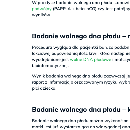
W praktyce badanie wolnego dna płodu stanowi 
podwójny
(PAPP-A + beta-hCG) czy test potrójny,
wyników.
Badanie wolnego dna płodu – 
Procedura wygląda dla pacjentki bardzo podobni
łokciowej odpowiednią ilość krwi, która następni
wyodrębniane jest
wolne DNA płodowe
i matczyn
bioinformatycznej.
Wynik badania wolnego dna płodu zazwyczaj jes
raport z informacją o oszacowanym ryzyku wybra
płci dziecka.
Badanie wolnego dna płodu – 
Badanie wolnego dna płodu można wykonać od ok
matki jest już wystarczająca do wiarygodnej ana