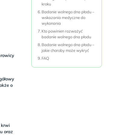
kroku
Badanie wolnego dna płodu –
wskazania medyczne do
wykonania
Kto powinien rozważyć
badanie wolnego dna płodu
Badanie wolnego dna płodu –
jakie choroby może wykryć
urowicy
FAQ
egółowy
akże o
 krwi
ru oraz