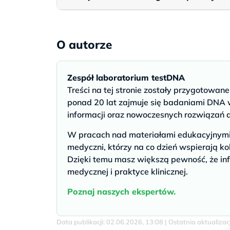
O autorze
Zespół laboratorium testDNA
Treści na tej stronie zostały przygotowan
ponad 20 lat zajmuje się badaniami DNA w
informacji oraz nowoczesnych rozwiązań 
W pracach nad materiałami edukacyjnymi u
medyczni, którzy na co dzień wspierają ko
Dzięki temu masz większą pewność, że inf
medycznej i praktyce klinicznej.
Poznaj naszych ekspertów.
Data publikacji: 02.06.2026, 13:08 | Ostatnia aktualiza