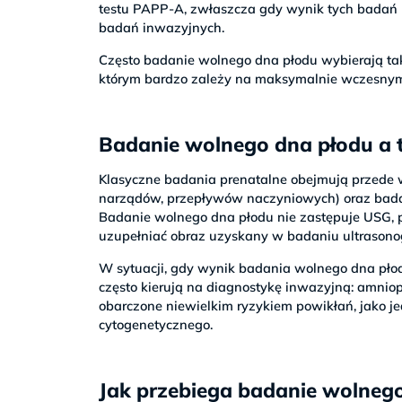
testu PAPP-A, zwłaszcza gdy wynik tych badań b
badań inwazyjnych.
Często badanie wolnego dna płodu wybierają takż
którym bardzo zależy na maksymalnie wczesny
Badanie wolnego dna płodu a 
Klasyczne badania prenatalne obejmują przede
narządów, przepływów naczyniowych) oraz badani
Badanie wolnego dna płodu nie zastępuje USG, 
uzupełniać obraz uzyskany w badaniu ultrasono
W sytuacji, gdy wynik badania wolnego dna płod
często kierują na diagnostykę inwazyjną: amniop
obarczone niewielkim ryzykiem powikłań, jako 
cytogenetycznego.
Jak przebiega badanie wolnego