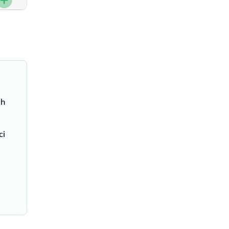
ch
ci