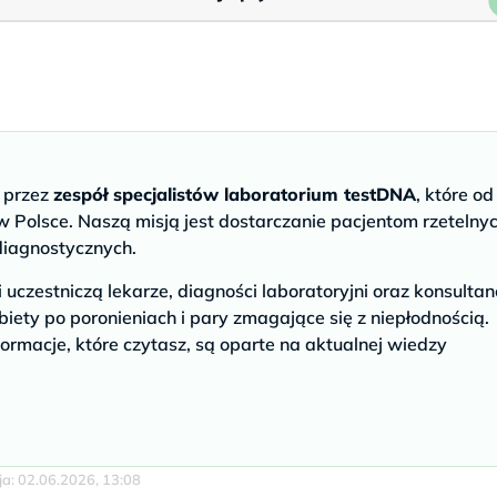
e przez
zespół specjalistów laboratorium testDNA
, które od
 Polsce. Naszą misją jest dostarczanie pacjentom rzetelny
diagnostycznych.
czestniczą lekarze, diagności laboratoryjni oraz konsultan
biety po poronieniach i pary zmagające się z niepłodnością.
ormacje, które czytasz, są oparte na aktualnej wiedzy
cja: 02.06.2026, 13:08