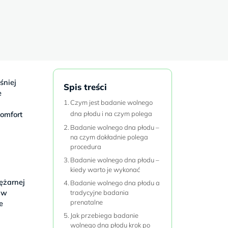
śniej
Spis treści
e
Czym jest badanie wolnego
komfort
dna płodu i na czym polega
Badanie wolnego dna płodu –
na czym dokładnie polega
procedura
Badanie wolnego dna płodu –
kiedy warto je wykonać
iężarnej
Badanie wolnego dna płodu a
 w
tradycyjne badania
prenatalne
e
Jak przebiega badanie
wolnego dna płodu krok po