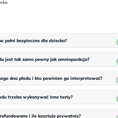
ecka.
w pełni bezpieczne dla dziecka?
u jest tak samo pewny jak amniopunkcja?
go dna płodu i kto powinien go interpretować?
odu trzeba wykonywać inne testy?
refundowane i ile kosztuje prywatnie?