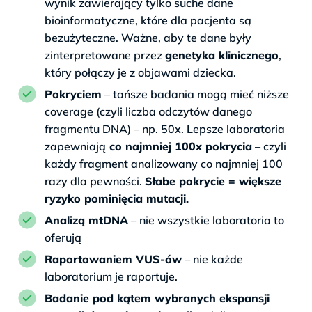
wynik zawierający tylko suche dane
bioinformatyczne, które dla pacjenta są
bezużyteczne. Ważne, aby te dane były
zinterpretowane przez
genetyka klinicznego
,
który połączy je z objawami dziecka.
Pokryciem
– tańsze badania mogą mieć niższe
coverage (czyli liczba odczytów danego
fragmentu DNA) – np. 50x. Lepsze laboratoria
zapewniają
co najmniej 100x pokrycia
– czyli
każdy fragment analizowany co najmniej 100
razy dla pewności.
Słabe pokrycie = większe
ryzyko pominięcia mutacji.
Analizą mtDNA
– nie wszystkie laboratoria to
oferują
Raportowaniem VUS-ów
– nie każde
laboratorium je raportuje.
Badanie pod kątem wybranych ekspansji