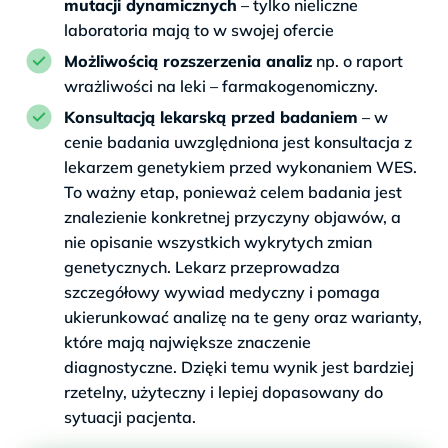
mutacji dynamicznych
– tylko nieliczne
laboratoria mają to w swojej ofercie
Możliwością rozszerzenia analiz
np. o raport
wrażliwości na leki – farmakogenomiczny.
Konsultacją lekarską przed badaniem
– w
cenie badania uwzględniona jest konsultacja z
lekarzem genetykiem przed wykonaniem WES.
To ważny etap, ponieważ celem badania jest
znalezienie konkretnej przyczyny objawów, a
nie opisanie wszystkich wykrytych zmian
genetycznych. Lekarz przeprowadza
szczegółowy wywiad medyczny i pomaga
ukierunkować analizę na te geny oraz warianty,
które mają największe znaczenie
diagnostyczne. Dzięki temu wynik jest bardziej
rzetelny, użyteczny i lepiej dopasowany do
sytuacji pacjenta.