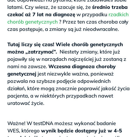
latami. Czy wiesz, że szacuje się, że
średnio trzeba
czekać aż 7 lat na diagnozę
w przypadku
rzadkich
chorób genetycznych
? Przez ten czas choroba cały
czas postępuje, a zmiany są już nieodwracalne.
>
Tutaj liczy się czas! Wiele chorób genetycznych
można „zatrzymać”.
Niestety zmiany, które już
pojawiły się w narządach najczęściej już zostaną z
nami na zawsze.
Wczesna diagnoza choroby
genetycznej
jest niezwykle ważna, ponieważ
pozwala na szybsze podjęcie odpowiednich
działań, które mogą znacznie poprawić jakość życia
pacjenta, a w niektórych przypadkach nawet
uratować życie.
.
Ważne! W testDNA możesz wykonać badanie
WES, którego
wynik będzie dostępny już w 4-5