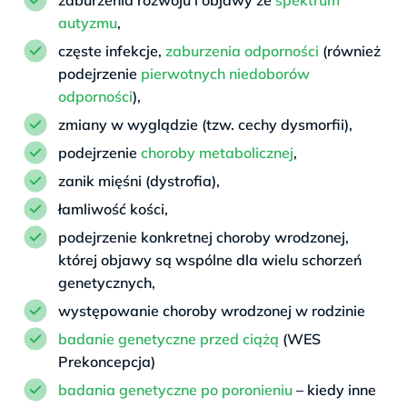
autyzmu
,
częste infekcje,
zaburzenia odporności
(również
podejrzenie
pierwotnych niedoborów
odporności
),
zmiany w wyglądzie (tzw. cechy dysmorfii),
podejrzenie
choroby metabolicznej
,
zanik mięśni (dystrofia),
łamliwość kości,
podejrzenie konkretnej choroby wrodzonej,
której objawy są wspólne dla wielu schorzeń
genetycznych,
występowanie choroby wrodzonej w rodzinie
badanie genetyczne przed ciążą
(WES
Prekoncepcja)
badania genetyczne po poronieniu
– kiedy inne