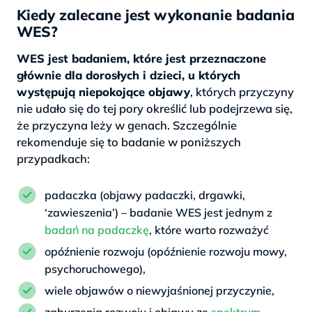
Kiedy zalecane jest wykonanie badania
WES?
WES jest badaniem, które jest przeznaczone
głównie dla dorosłych i dzieci, u których
występują niepokojące objawy
, których przyczyny
nie udało się do tej pory określić lub podejrzewa się,
że przyczyna leży w genach. Szczególnie
rekomenduje się to badanie w poniższych
przypadkach:
padaczka (objawy padaczki, drgawki,
‘zawieszenia’) – badanie WES jest jednym z
badań na padaczkę
, które warto rozważyć
opóźnienie rozwoju (opóźnienie rozwoju mowy,
psychoruchowego),
wiele objawów o niewyjaśnionej przyczynie,
zaburzenia rozwoju i objawy ze
spektrum