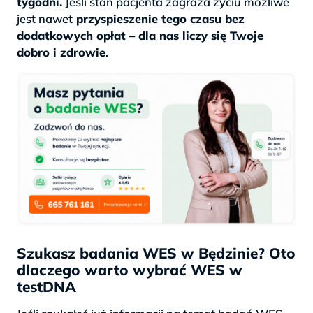
tygodni.
Jeśli stan pacjenta zagraża życiu możliwe
jest nawet
przyspieszenie tego czasu bez
dodatkowych opłat – dla nas liczy się Twoje
dobro i zdrowie
.
Szukasz badania WES w Będzinie? Oto
dlaczego warto wybrać WES w
testDNA