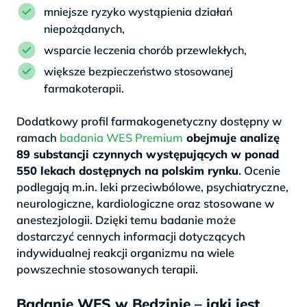
mniejsze ryzyko wystąpienia działań
niepożądanych,
wsparcie leczenia chorób przewlekłych,
większe bezpieczeństwo stosowanej
farmakoterapii.
Dodatkowy profil farmakogenetyczny dostępny w
ramach
badania WES Premium
obejmuje analizę
89 substancji czynnych występujących w ponad
550 lekach dostępnych na polskim rynku
. Ocenie
podlegają m.in. leki przeciwbólowe, psychiatryczne,
neurologiczne, kardiologiczne oraz stosowane w
anestezjologii. Dzięki temu badanie może
dostarczyć cennych informacji dotyczących
indywidualnej reakcji organizmu na wiele
powszechnie stosowanych terapii.
Badanie WES w Będzinie – jaki jest