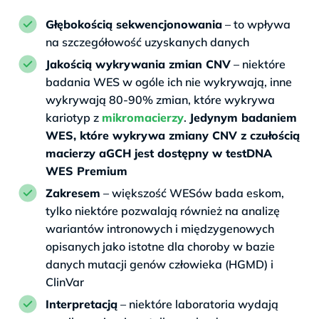
Głębokością sekwencjonowania
– to wpływa
na szczegółowość uzyskanych danych
Jakością wykrywania zmian CNV
– niektóre
badania WES w ogóle ich nie wykrywają, inne
wykrywają 80-90% zmian, które wykrywa
kariotyp z
mikromacierzy
.
Jedynym badaniem
WES, które wykrywa zmiany CNV z czułością
macierzy aGCH jest dostępny w testDNA
WES Premium
Zakresem
– większość WESów bada eskom,
tylko niektóre pozwalają również na analizę
wariantów intronowych i międzygenowych
opisanych jako istotne dla choroby w bazie
danych mutacji genów człowieka (HGMD) i
ClinVar
Interpretacją
– niektóre laboratoria wydają