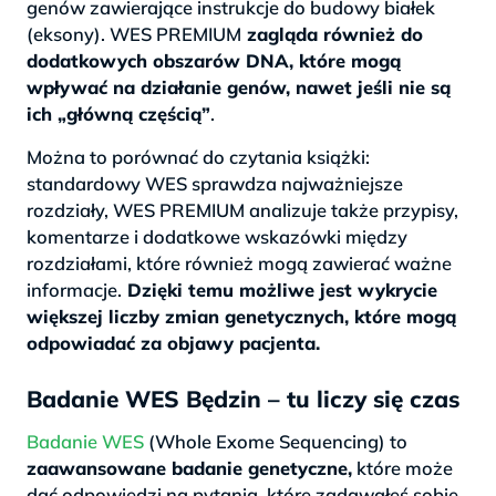
genów zawierające instrukcje do budowy białek
(eksony). WES PREMIUM
zagląda również do
dodatkowych obszarów DNA, które mogą
wpływać na działanie genów, nawet jeśli nie są
ich „główną częścią”
.
Można to porównać do czytania książki:
standardowy WES sprawdza najważniejsze
rozdziały, WES PREMIUM analizuje także przypisy,
komentarze i dodatkowe wskazówki między
rozdziałami, które również mogą zawierać ważne
informacje.
Dzięki temu możliwe jest wykrycie
większej liczby zmian genetycznych, które mogą
odpowiadać za objawy pacjenta.
Badanie WES Będzin – tu liczy się czas
Badanie WES
(Whole Exome Sequencing) to
zaawansowane badanie genetyczne,
które może
dać odpowiedzi na pytania, które zadawałeś sobie