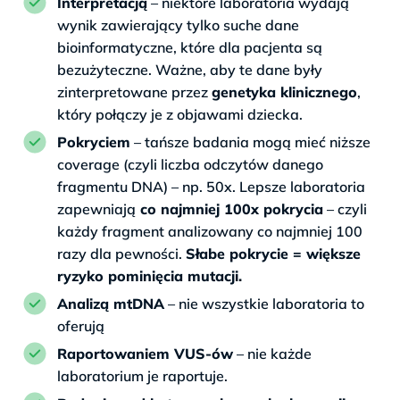
Interpretacją
– niektóre laboratoria wydają
wynik zawierający tylko suche dane
bioinformatyczne, które dla pacjenta są
bezużyteczne. Ważne, aby te dane były
zinterpretowane przez
genetyka klinicznego
,
który połączy je z objawami dziecka.
Pokryciem
– tańsze badania mogą mieć niższe
coverage (czyli liczba odczytów danego
fragmentu DNA) – np. 50x. Lepsze laboratoria
zapewniają
co najmniej 100x pokrycia
– czyli
każdy fragment analizowany co najmniej 100
razy dla pewności.
Słabe pokrycie = większe
ryzyko pominięcia mutacji.
Analizą mtDNA
– nie wszystkie laboratoria to
oferują
Raportowaniem VUS-ów
– nie każde
laboratorium je raportuje.