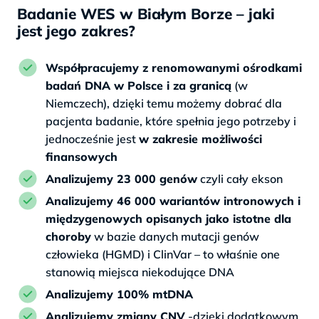
Badanie WES w Białym Borze – jaki
jest jego zakres?
Współpracujemy z renomowanymi ośrodkami
badań DNA w Polsce i za granicą
(w
Niemczech), dzięki temu możemy dobrać dla
pacjenta badanie, które spełnia jego potrzeby i
jednocześnie jest
w zakresie możliwości
finansowych
Analizujemy 23 000 genów
czyli cały ekson
Analizujemy 46 000 wariantów intronowych i
międzygenowych opisanych jako istotne dla
choroby
w bazie danych mutacji genów
człowieka (HGMD) i ClinVar – to właśnie one
stanowią miejsca niekodujące DNA
Analizujemy 100% mtDNA
Analizujemy zmiany CNV
-dzięki dodatkowym