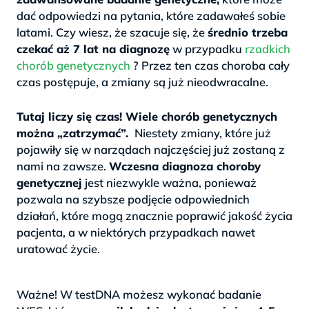
dać odpowiedzi na pytania, które zadawałeś sobie
latami. Czy wiesz, że szacuje się, że
średnio trzeba
czekać aż 7 lat na diagnozę
w przypadku
rzadkich
chorób genetycznych
? Przez ten czas choroba cały
czas postępuje, a zmiany są już nieodwracalne.
>
Tutaj liczy się czas! Wiele chorób genetycznych
można „zatrzymać”.
Niestety zmiany, które już
pojawiły się w narządach najczęściej już zostaną z
nami na zawsze.
Wczesna diagnoza choroby
genetycznej
jest niezwykle ważna, ponieważ
pozwala na szybsze podjęcie odpowiednich
działań, które mogą znacznie poprawić jakość życia
pacjenta, a w niektórych przypadkach nawet
uratować życie.
.
Ważne! W testDNA możesz wykonać badanie