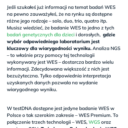
Jeśli szukałeś już informacji na temat badań WES
na pewno zauważyłeś, że na rynku są dostępne
różne jego rodzaje – solo, duo, trio, quatro itp.
Musisz wiedzieć, że badanie WES to jedno z tych
badań genetycznych dla dzieci
i dorosłych,
gdzie
wybór odpowiedniego laboratorium jest
kluczowy dla wiarygodności wyniku.
Analiza NGS
– to właśnie przy pomocy tej technologii
wykonywany jest WES – dostarcza bardzo wielu
informacji. Zdecydowana większość z nich jest
bezużyteczna. Tylko odpowiednia interpretacja
uzyskanych danych pozwala na wydanie
wiarygodnego wyniku.
>
W testDNA dostępne jest jedyne badanie WES w
Polsce o tak szerokim zakresie – WES Premium. To
połączenie trzech technologii – WES,
WGS
oraz