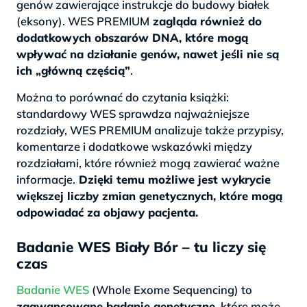
genów zawierające instrukcje do budowy białek
(eksony). WES PREMIUM
zagląda również do
dodatkowych obszarów DNA, które mogą
wpływać na działanie genów, nawet jeśli nie są
ich „główną częścią”
.
Można to porównać do czytania książki:
standardowy WES sprawdza najważniejsze
rozdziały, WES PREMIUM analizuje także przypisy,
komentarze i dodatkowe wskazówki między
rozdziałami, które również mogą zawierać ważne
informacje.
Dzięki temu możliwe jest wykrycie
większej liczby zmian genetycznych, które mogą
odpowiadać za objawy pacjenta.
Badanie WES Biały Bór – tu liczy się
czas
Badanie WES
(Whole Exome Sequencing) to
zaawansowane badanie genetyczne,
które może