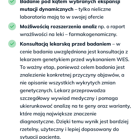
Badanie pod kątem wybranych ekspansji
mutacji dynamicznych
– tylko nieliczne
laboratoria mają to w swojej ofercie
Możliwością rozszerzenia analiz
np. o raport
wrażliwości na leki – farmakogenomiczny.
Konsultacją lekarską przed badaniem
– w
cenie badania uwzględniona jest konsultacja z
lekarzem genetykiem przed wykonaniem WES.
To ważny etap, ponieważ celem badania jest
znalezienie konkretnej przyczyny objawów, a
nie opisanie wszystkich wykrytych zmian
genetycznych. Lekarz przeprowadza
szczegółowy wywiad medyczny i pomaga
ukierunkować analizę na te geny oraz warianty,
które mają największe znaczenie
diagnostyczne. Dzięki temu wynik jest bardziej
rzetelny, użyteczny i lepiej dopasowany do
sytuacji pacjenta.