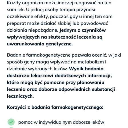
Każdy organizm może inaczej reagować na ten
sam lek. U jednej osoby terapia przynosi
oczekiwane efekty, podczas gdy u innej ten sam
preparat może działać słabiej lub powodować
działania niepożądane.
Jednym z czynników
wpływających na skuteczność leczenia są
uwarunkowania genetyczne.
Badanie farmakogenetyczne pozwala ocenić, w jaki
sposób geny mogą wpływać na metabolizm i
działanie wybranych leków.
Wynik badania
dostarcza lekarzowi dodatkowych informacji,
które mogą być pomocne przy planowaniu
leczenia oraz doborze odpowiednich substancji
leczniczych.
Korzyści z badania farmakogenetycznego:
pomoc w indywidualnym doborze leków