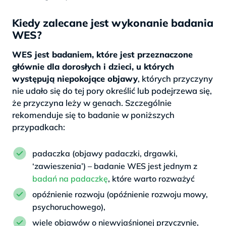
Kiedy zalecane jest wykonanie badania
WES?
WES jest badaniem, które jest przeznaczone
głównie dla dorosłych i dzieci, u których
występują niepokojące objawy
, których przyczyny
nie udało się do tej pory określić lub podejrzewa się,
że przyczyna leży w genach. Szczególnie
rekomenduje się to badanie w poniższych
przypadkach:
padaczka (objawy padaczki, drgawki,
‘zawieszenia’) – badanie WES jest jednym z
badań na padaczkę
, które warto rozważyć
opóźnienie rozwoju (opóźnienie rozwoju mowy,
psychoruchowego),
wiele objawów o niewyjaśnionej przyczynie,