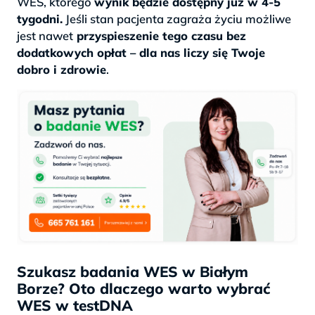
WES, którego
wynik będzie dostępny już w 4-5
tygodni.
Jeśli stan pacjenta zagraża życiu możliwe
jest nawet
przyspieszenie tego czasu bez
dodatkowych opłat – dla nas liczy się Twoje
dobro i zdrowie
.
Szukasz badania WES w Białym
Borze? Oto dlaczego warto wybrać
WES w testDNA