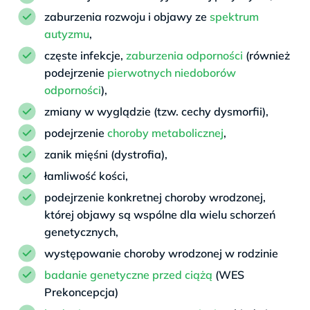
zaburzenia rozwoju i objawy ze
spektrum
autyzmu
,
częste infekcje,
zaburzenia odporności
(również
podejrzenie
pierwotnych niedoborów
odporności
),
zmiany w wyglądzie (tzw. cechy dysmorfii),
podejrzenie
choroby metabolicznej
,
zanik mięśni (dystrofia),
łamliwość kości,
podejrzenie konkretnej choroby wrodzonej,
której objawy są wspólne dla wielu schorzeń
genetycznych,
występowanie choroby wrodzonej w rodzinie
badanie genetyczne przed ciążą
(WES
Prekoncepcja)