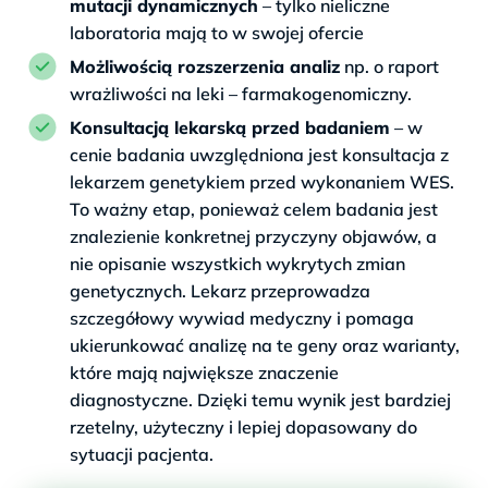
mutacji dynamicznych
– tylko nieliczne
laboratoria mają to w swojej ofercie
Możliwością rozszerzenia analiz
np. o raport
wrażliwości na leki – farmakogenomiczny.
Konsultacją lekarską przed badaniem
– w
cenie badania uwzględniona jest konsultacja z
lekarzem genetykiem przed wykonaniem WES.
To ważny etap, ponieważ celem badania jest
znalezienie konkretnej przyczyny objawów, a
nie opisanie wszystkich wykrytych zmian
genetycznych. Lekarz przeprowadza
szczegółowy wywiad medyczny i pomaga
ukierunkować analizę na te geny oraz warianty,
które mają największe znaczenie
diagnostyczne. Dzięki temu wynik jest bardziej
rzetelny, użyteczny i lepiej dopasowany do
sytuacji pacjenta.