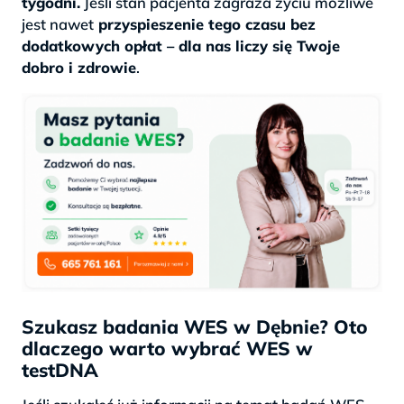
tygodni.
Jeśli stan pacjenta zagraża życiu możliwe
jest nawet
przyspieszenie tego czasu bez
dodatkowych opłat – dla nas liczy się Twoje
dobro i zdrowie
.
Szukasz badania WES w Dębnie? Oto
dlaczego warto wybrać WES w
testDNA