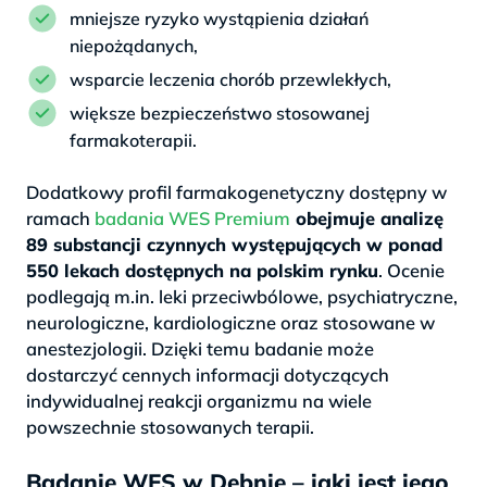
mniejsze ryzyko wystąpienia działań
niepożądanych,
wsparcie leczenia chorób przewlekłych,
większe bezpieczeństwo stosowanej
farmakoterapii.
Dodatkowy profil farmakogenetyczny dostępny w
ramach
badania WES Premium
obejmuje analizę
89 substancji czynnych występujących w ponad
550 lekach dostępnych na polskim rynku
. Ocenie
podlegają m.in. leki przeciwbólowe, psychiatryczne,
neurologiczne, kardiologiczne oraz stosowane w
anestezjologii. Dzięki temu badanie może
dostarczyć cennych informacji dotyczących
indywidualnej reakcji organizmu na wiele
powszechnie stosowanych terapii.
Badanie WES w Dębnie – jaki jest jego