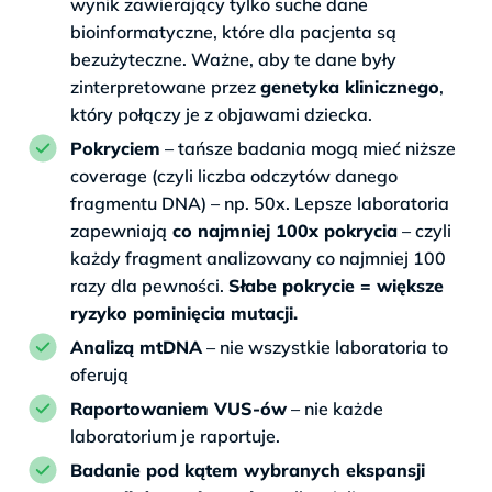
wynik zawierający tylko suche dane
bioinformatyczne, które dla pacjenta są
bezużyteczne. Ważne, aby te dane były
zinterpretowane przez
genetyka klinicznego
,
który połączy je z objawami dziecka.
Pokryciem
– tańsze badania mogą mieć niższe
coverage (czyli liczba odczytów danego
fragmentu DNA) – np. 50x. Lepsze laboratoria
zapewniają
co najmniej 100x pokrycia
– czyli
każdy fragment analizowany co najmniej 100
razy dla pewności.
Słabe pokrycie = większe
ryzyko pominięcia mutacji.
Analizą mtDNA
– nie wszystkie laboratoria to
oferują
Raportowaniem VUS-ów
– nie każde
laboratorium je raportuje.
Badanie pod kątem wybranych ekspansji