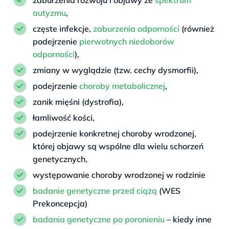
autyzmu
,
częste infekcje,
zaburzenia odporności
(również
podejrzenie
pierwotnych niedoborów
odporności
),
zmiany w wyglądzie (tzw. cechy dysmorfii),
podejrzenie
choroby metabolicznej
,
zanik mięśni (dystrofia),
łamliwość kości,
podejrzenie konkretnej choroby wrodzonej,
której objawy są wspólne dla wielu schorzeń
genetycznych,
występowanie choroby wrodzonej w rodzinie
badanie genetyczne przed ciążą
(WES
Prekoncepcja)
badania genetyczne po poronieniu
– kiedy inne