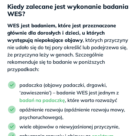
Kiedy zalecane jest wykonanie badania
WES?
WES jest badaniem, które jest przeznaczone
głównie dla dorosłych i dzieci, u których
występują niepokojące objawy
, których przyczyny
nie udało się do tej pory określić lub podejrzewa się,
że przyczyna leży w genach. Szczególnie
rekomenduje się to badanie w poniższych
przypadkach:
padaczka (objawy padaczki, drgawki,
‘zawieszenia’) – badanie WES jest jednym z
badań na padaczkę
, które warto rozważyć
opóźnienie rozwoju (opóźnienie rozwoju mowy,
psychoruchowego),
wiele objawów o niewyjaśnionej przyczynie,
zaburzenia rozwoju i objawy ze
spektrum