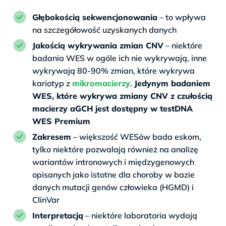
Głębokością sekwencjonowania
– to wpływa
na szczegółowość uzyskanych danych
Jakością wykrywania zmian CNV
– niektóre
badania WES w ogóle ich nie wykrywają, inne
wykrywają 80-90% zmian, które wykrywa
kariotyp z
mikromacierzy
.
Jedynym badaniem
WES, które wykrywa zmiany CNV z czułością
macierzy aGCH jest dostępny w testDNA
WES Premium
Zakresem
– większość WESów bada eskom,
tylko niektóre pozwalają również na analizę
wariantów intronowych i międzygenowych
opisanych jako istotne dla choroby w bazie
danych mutacji genów człowieka (HGMD) i
ClinVar
Interpretacją
– niektóre laboratoria wydają