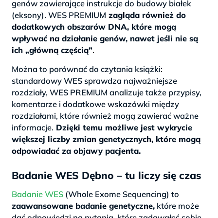
genów zawierające instrukcje do budowy białek
(eksony). WES PREMIUM
zagląda również do
dodatkowych obszarów DNA, które mogą
wpływać na działanie genów, nawet jeśli nie są
ich „główną częścią”
.
Można to porównać do czytania książki:
standardowy WES sprawdza najważniejsze
rozdziały, WES PREMIUM analizuje także przypisy,
komentarze i dodatkowe wskazówki między
rozdziałami, które również mogą zawierać ważne
informacje.
Dzięki temu możliwe jest wykrycie
większej liczby zmian genetycznych, które mogą
odpowiadać za objawy pacjenta.
Badanie WES Dębno – tu liczy się czas
Badanie WES
(Whole Exome Sequencing) to
zaawansowane badanie genetyczne,
które może
dać odpowiedzi na pytania, które zadawałeś sobie