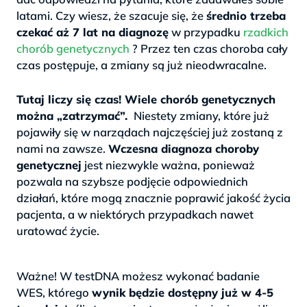
latami. Czy wiesz, że szacuje się, że
średnio trzeba
czekać aż 7 lat na diagnozę
w przypadku
rzadkich
chorób genetycznych
? Przez ten czas choroba cały
czas postępuje, a zmiany są już nieodwracalne.
>
Tutaj liczy się czas! Wiele chorób genetycznych
można „zatrzymać”.
Niestety zmiany, które już
pojawiły się w narządach najczęściej już zostaną z
nami na zawsze.
Wczesna diagnoza choroby
genetycznej
jest niezwykle ważna, ponieważ
pozwala na szybsze podjęcie odpowiednich
działań, które mogą znacznie poprawić jakość życia
pacjenta, a w niektórych przypadkach nawet
uratować życie.
.
Ważne! W testDNA możesz wykonać badanie
WES, którego
wynik będzie dostępny już w 4-5