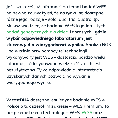
Jeśli szukałeś już informacji na temat badań WES
na pewno zauważyłeś, że na rynku są dostępne
różne jego rodzaje – solo, duo, trio, quatro itp.
Musisz wiedzieć, że badanie WES to jedno z tych
badań genetycznych dla dzieci
i dorosłych,
gdzie
wybór odpowiedniego laboratorium jest
kluczowy dla wiarygodności wyniku.
Analiza NGS
– to właśnie przy pomocy tej technologii
wykonywany jest WES – dostarcza bardzo wielu
informacji. Zdecydowana większość z nich jest
bezużyteczna. Tylko odpowiednia interpretacja
uzyskanych danych pozwala na wydanie
wiarygodnego wyniku.
>
W testDNA dostępne jest jedyne badanie WES w
Polsce o tak szerokim zakresie – WES Premium. To
połączenie trzech technologii – WES,
WGS
oraz