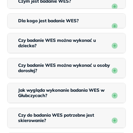
Czym jest badanie WES?
Dla kogo jest badanie WES?
Czy badanie WES można wykonać u
dziecka?
Czy badanie WES można wykonać u osoby
dorosłej?
Jak wygląda wykonanie badania WES w
Głubczycach?
Czy do badania WES potrzebne jest
skierowanie?