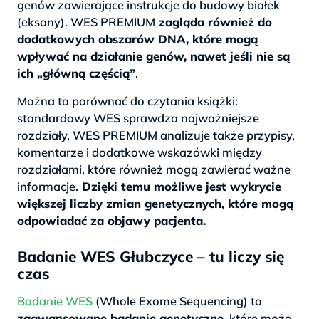
genów zawierające instrukcje do budowy białek
(eksony). WES PREMIUM
zagląda również do
dodatkowych obszarów DNA, które mogą
wpływać na działanie genów, nawet jeśli nie są
ich „główną częścią”
.
Można to porównać do czytania książki:
standardowy WES sprawdza najważniejsze
rozdziały, WES PREMIUM analizuje także przypisy,
komentarze i dodatkowe wskazówki między
rozdziałami, które również mogą zawierać ważne
informacje.
Dzięki temu możliwe jest wykrycie
większej liczby zmian genetycznych, które mogą
odpowiadać za objawy pacjenta.
Badanie WES Głubczyce – tu liczy się
czas
Badanie WES
(Whole Exome Sequencing) to
zaawansowane badanie genetyczne,
które może