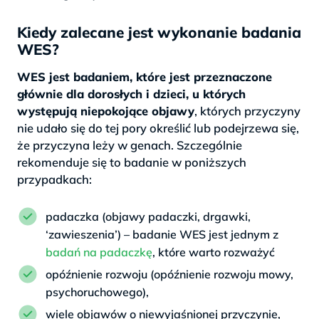
Kiedy zalecane jest wykonanie badania
WES?
WES jest badaniem, które jest przeznaczone
głównie dla dorosłych i dzieci, u których
występują niepokojące objawy
, których przyczyny
nie udało się do tej pory określić lub podejrzewa się,
że przyczyna leży w genach. Szczególnie
rekomenduje się to badanie w poniższych
przypadkach:
padaczka (objawy padaczki, drgawki,
‘zawieszenia’) – badanie WES jest jednym z
badań na padaczkę
, które warto rozważyć
opóźnienie rozwoju (opóźnienie rozwoju mowy,
psychoruchowego),
wiele objawów o niewyjaśnionej przyczynie,