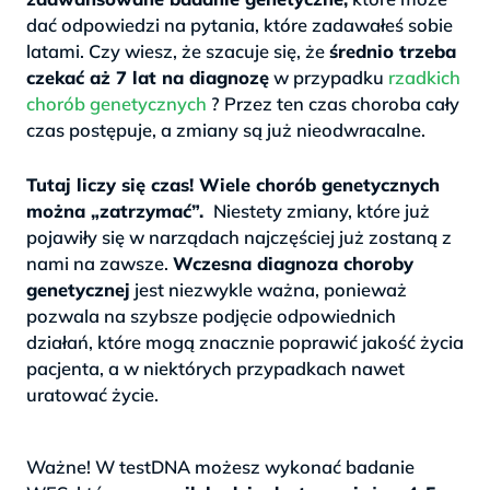
dać odpowiedzi na pytania, które zadawałeś sobie
latami. Czy wiesz, że szacuje się, że
średnio trzeba
czekać aż 7 lat na diagnozę
w przypadku
rzadkich
chorób genetycznych
? Przez ten czas choroba cały
czas postępuje, a zmiany są już nieodwracalne.
>
Tutaj liczy się czas! Wiele chorób genetycznych
można „zatrzymać”.
Niestety zmiany, które już
pojawiły się w narządach najczęściej już zostaną z
nami na zawsze.
Wczesna diagnoza choroby
genetycznej
jest niezwykle ważna, ponieważ
pozwala na szybsze podjęcie odpowiednich
działań, które mogą znacznie poprawić jakość życia
pacjenta, a w niektórych przypadkach nawet
uratować życie.
.
Ważne! W testDNA możesz wykonać badanie