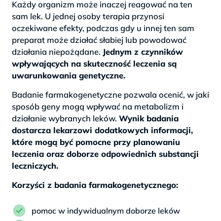
Każdy organizm może inaczej reagować na ten
sam lek. U jednej osoby terapia przynosi
oczekiwane efekty, podczas gdy u innej ten sam
preparat może działać słabiej lub powodować
działania niepożądane.
Jednym z czynników
wpływających na skuteczność leczenia są
uwarunkowania genetyczne.
Badanie farmakogenetyczne pozwala ocenić, w jaki
sposób geny mogą wpływać na metabolizm i
działanie wybranych leków.
Wynik badania
dostarcza lekarzowi dodatkowych informacji,
które mogą być pomocne przy planowaniu
leczenia oraz doborze odpowiednich substancji
leczniczych.
Korzyści z badania farmakogenetycznego:
pomoc w indywidualnym doborze leków