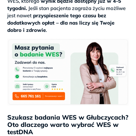
WES, którego
wynik będzie dostępny już w 4-5
tygodni.
Jeśli stan pacjenta zagraża życiu możliwe
jest nawet
przyspieszenie tego czasu bez
dodatkowych opłat – dla nas liczy się Twoje
dobro i zdrowie
.
Szukasz badania WES w Głubczycach?
Oto dlaczego warto wybrać WES w
testDNA