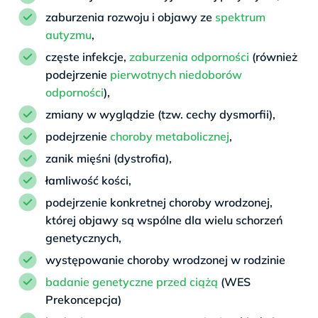
zaburzenia rozwoju i objawy ze
spektrum
autyzmu
,
częste infekcje,
zaburzenia odporności
(również
podejrzenie
pierwotnych niedoborów
odporności
),
zmiany w wyglądzie (tzw. cechy dysmorfii),
podejrzenie
choroby metabolicznej
,
zanik mięśni (dystrofia),
łamliwość kości,
podejrzenie konkretnej choroby wrodzonej,
której objawy są wspólne dla wielu schorzeń
genetycznych,
występowanie choroby wrodzonej w rodzinie
badanie genetyczne przed ciążą
(WES
Prekoncepcja)