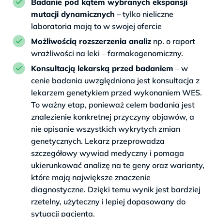
Badanie pod kątem wybranych ekspansji
mutacji dynamicznych
– tylko nieliczne
laboratoria mają to w swojej ofercie
Możliwością rozszerzenia analiz
np. o raport
wrażliwości na leki – farmakogenomiczny.
Konsultacją lekarską przed badaniem
– w
cenie badania uwzględniona jest konsultacja z
lekarzem genetykiem przed wykonaniem WES.
To ważny etap, ponieważ celem badania jest
znalezienie konkretnej przyczyny objawów, a
nie opisanie wszystkich wykrytych zmian
genetycznych. Lekarz przeprowadza
szczegółowy wywiad medyczny i pomaga
ukierunkować analizę na te geny oraz warianty,
które mają największe znaczenie
diagnostyczne. Dzięki temu wynik jest bardziej
rzetelny, użyteczny i lepiej dopasowany do
sytuacji pacjenta.