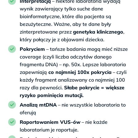
Interpretacją
– niektóre laboratoria wydają
wynik zawierający tylko suche dane
bioinformatyczne, które dla pacjenta są
bezużyteczne. Ważne, aby te dane były
zinterpretowane przez
genetyka klinicznego
,
który połączy je z objawami dziecka.
Pokryciem
– tańsze badania mogą mieć niższe
coverage (czyli liczba odczytów danego
fragmentu DNA) – np. 50x. Lepsze laboratoria
zapewniają
co najmniej 100x pokrycia
– czyli
każdy fragment analizowany co najmniej 100
razy dla pewności.
Słabe pokrycie = większe
ryzyko pominięcia mutacji.
Analizą mtDNA
– nie wszystkie laboratoria to
oferują
Raportowaniem VUS-ów
– nie każde
laboratorium je raportuje.