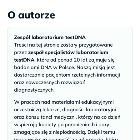
O autorze
Zespół laboratorium testDNA
Treści na tej stronie zostały przygotowane
przez
zespół specjalistów laboratorium
testDNA
, które od ponad 20 lat zajmuje się
badaniami DNA w Polsce. Naszą misją jest
dostarczanie pacjentom rzetelnych informacji
oraz nowoczesnych rozwiązań
diagnostycznych.
W pracach nad materiałami edukacyjnymi
uczestniczą lekarze, diagności laboratoryjni
oraz konsultanci medyczni, którzy na co dzień
wspierają kobiety po poronieniach i pary
zmagające się z niepłodnością. Dzięki temu
masz większą pewność, że informacje, które