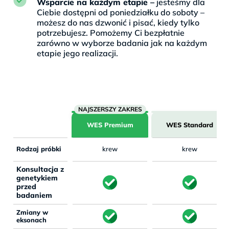
Wsparcie na każdym etapie –
jesteśmy dla
Ciebie dostępni od poniedziałku do soboty –
możesz do nas dzwonić i pisać, kiedy tylko
potrzebujesz. Pomożemy Ci bezpłatnie
zarówno w wyborze badania jak na każdym
etapie jego realizacji.
WES Premium
WES Standard
Rodzaj próbki
krew
krew
Konsultacja z
genetykiem
przed
badaniem
Zmiany w
eksonach