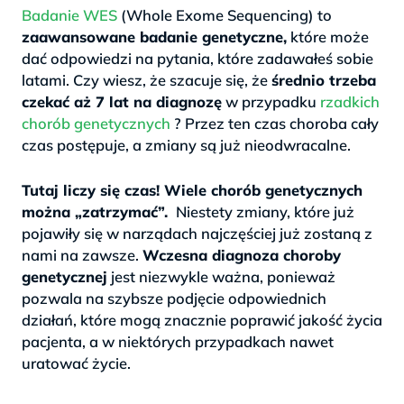
Badanie WES
(Whole Exome Sequencing) to
zaawansowane badanie genetyczne,
które może
dać odpowiedzi na pytania, które zadawałeś sobie
latami. Czy wiesz, że szacuje się, że
średnio trzeba
czekać aż 7 lat na diagnozę
w przypadku
rzadkich
chorób genetycznych
? Przez ten czas choroba cały
czas postępuje, a zmiany są już nieodwracalne.
>
Tutaj liczy się czas! Wiele chorób genetycznych
można „zatrzymać”.
Niestety zmiany, które już
pojawiły się w narządach najczęściej już zostaną z
nami na zawsze.
Wczesna diagnoza choroby
genetycznej
jest niezwykle ważna, ponieważ
pozwala na szybsze podjęcie odpowiednich
działań, które mogą znacznie poprawić jakość życia
pacjenta, a w niektórych przypadkach nawet
uratować życie.
.