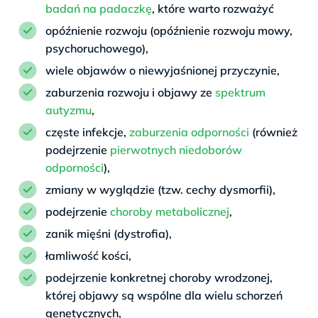
badań na padaczkę
, które warto rozważyć
opóźnienie rozwoju (opóźnienie rozwoju mowy,
psychoruchowego),
wiele objawów o niewyjaśnionej przyczynie,
zaburzenia rozwoju i objawy ze
spektrum
autyzmu
,
częste infekcje,
zaburzenia odporności
(również
podejrzenie
pierwotnych niedoborów
odporności
),
zmiany w wyglądzie (tzw. cechy dysmorfii),
podejrzenie
choroby metabolicznej
,
zanik mięśni (dystrofia),
łamliwość kości,
podejrzenie konkretnej choroby wrodzonej,
której objawy są wspólne dla wielu schorzeń
genetycznych,