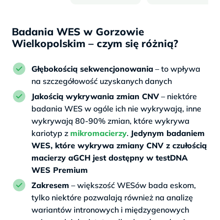
Badania WES w Gorzowie
Wielkopolskim – czym się różnią?
Głębokością sekwencjonowania
– to wpływa
na szczegółowość uzyskanych danych
Jakością wykrywania zmian CNV
– niektóre
badania WES w ogóle ich nie wykrywają, inne
wykrywają 80-90% zmian, które wykrywa
kariotyp z
mikromacierzy
.
Jedynym badaniem
WES, które wykrywa zmiany CNV z czułością
macierzy aGCH jest dostępny w testDNA
WES Premium
Zakresem
– większość WESów bada eskom,
tylko niektóre pozwalają również na analizę
wariantów intronowych i międzygenowych