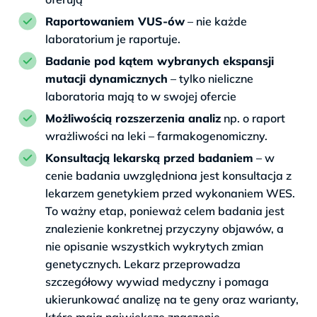
Raportowaniem VUS-ów
– nie każde
laboratorium je raportuje.
Badanie pod kątem wybranych ekspansji
mutacji dynamicznych
– tylko nieliczne
laboratoria mają to w swojej ofercie
Możliwością rozszerzenia analiz
np. o raport
wrażliwości na leki – farmakogenomiczny.
Konsultacją lekarską przed badaniem
– w
cenie badania uwzględniona jest konsultacja z
lekarzem genetykiem przed wykonaniem WES.
To ważny etap, ponieważ celem badania jest
znalezienie konkretnej przyczyny objawów, a
nie opisanie wszystkich wykrytych zmian
genetycznych. Lekarz przeprowadza
szczegółowy wywiad medyczny i pomaga
ukierunkować analizę na te geny oraz warianty,
które mają największe znaczenie