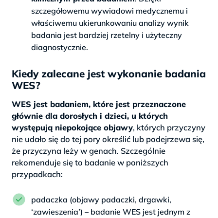
szczegółowemu wywiadowi medycznemu i
właściwemu ukierunkowaniu analizy wynik
badania jest bardziej rzetelny i użyteczny
diagnostycznie.
Kiedy zalecane jest wykonanie badania
WES?
WES jest badaniem, które jest przeznaczone
głównie dla dorosłych i dzieci, u których
występują niepokojące objawy
, których przyczyny
nie udało się do tej pory określić lub podejrzewa się,
że przyczyna leży w genach. Szczególnie
rekomenduje się to badanie w poniższych
przypadkach:
padaczka (objawy padaczki, drgawki,
‘zawieszenia’) – badanie WES jest jednym z