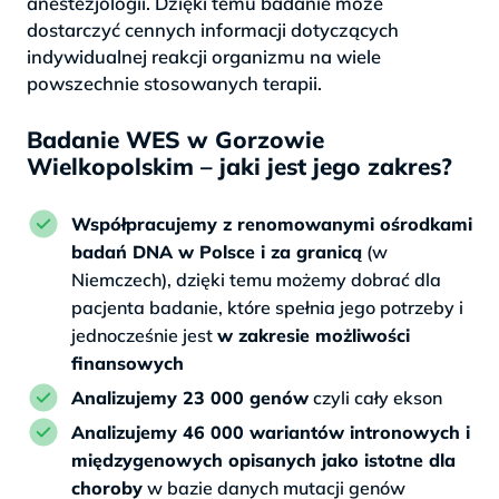
anestezjologii. Dzięki temu badanie może
dostarczyć cennych informacji dotyczących
indywidualnej reakcji organizmu na wiele
powszechnie stosowanych terapii.
Badanie WES w Gorzowie
Wielkopolskim – jaki jest jego zakres?
Współpracujemy z renomowanymi ośrodkami
badań DNA w Polsce i za granicą
(w
Niemczech), dzięki temu możemy dobrać dla
pacjenta badanie, które spełnia jego potrzeby i
jednocześnie jest
w zakresie możliwości
finansowych
Analizujemy 23 000 genów
czyli cały ekson
Analizujemy 46 000 wariantów intronowych i
międzygenowych opisanych jako istotne dla
choroby
w bazie danych mutacji genów