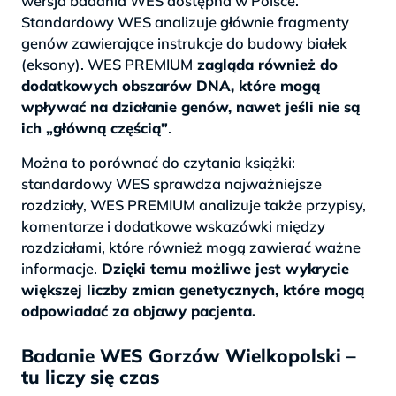
wersja badania WES dostępna w Polsce.
Standardowy WES analizuje głównie fragmenty
genów zawierające instrukcje do budowy białek
(eksony). WES PREMIUM
zagląda również do
dodatkowych obszarów DNA, które mogą
wpływać na działanie genów, nawet jeśli nie są
ich „główną częścią”
.
Można to porównać do czytania książki:
standardowy WES sprawdza najważniejsze
rozdziały, WES PREMIUM analizuje także przypisy,
komentarze i dodatkowe wskazówki między
rozdziałami, które również mogą zawierać ważne
informacje.
Dzięki temu możliwe jest wykrycie
większej liczby zmian genetycznych, które mogą
odpowiadać za objawy pacjenta.
Badanie WES Gorzów Wielkopolski –
tu liczy się czas