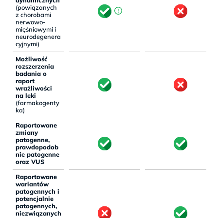
(powiązanych
z chorobami
nerwowo-
mięśniowymi i
neurodegenera
cyjnymi)
Możliwość
rozszerzenia
badania o
raport
wrażliwości
na leki
(farmakogenty
ka)
Raportowane
zmiany
patogenne,
prawdopodob
nie patogenne
oraz VUS
Raportowane
wariantów
patogennych i
potencjalnie
patogennych,
niezwiązanych