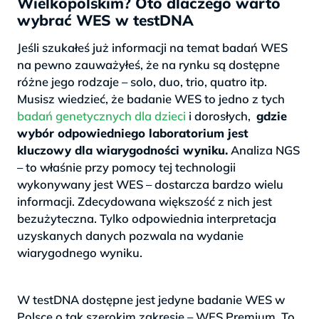
Wielkopolskim? Oto dlaczego warto
wybrać WES w testDNA
Jeśli szukałeś już informacji na temat badań WES
na pewno zauważyłeś, że na rynku są dostępne
różne jego rodzaje – solo, duo, trio, quatro itp.
Musisz wiedzieć, że badanie WES to jedno z tych
badań genetycznych dla dzieci
i dorosłych,
gdzie
wybór odpowiedniego laboratorium jest
kluczowy dla wiarygodności wyniku.
Analiza NGS
– to właśnie przy pomocy tej technologii
wykonywany jest WES – dostarcza bardzo wielu
informacji. Zdecydowana większość z nich jest
bezużyteczna. Tylko odpowiednia interpretacja
uzyskanych danych pozwala na wydanie
wiarygodnego wyniku.
>
W testDNA dostępne jest jedyne badanie WES w
Polsce o tak szerokim zakresie – WES Premium. To