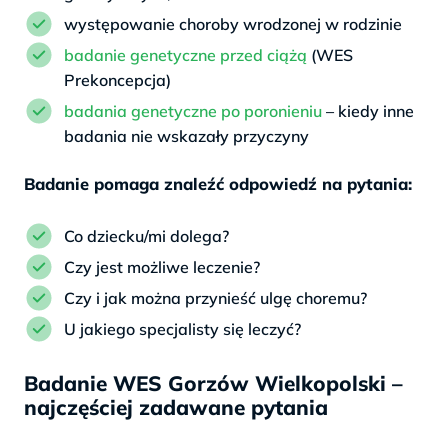
występowanie choroby wrodzonej w rodzinie
badanie genetyczne przed ciążą
(WES
Prekoncepcja)
badania genetyczne po poronieniu
– kiedy inne
badania nie wskazały przyczyny
Badanie pomaga znaleźć odpowiedź na pytania:
Co dziecku/mi dolega?
Czy jest możliwe leczenie?
Czy i jak można przynieść ulgę choremu?
U jakiego specjalisty się leczyć?
Badanie WES Gorzów Wielkopolski –
najczęściej zadawane pytania