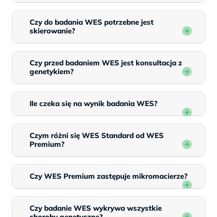
Czy do badania WES potrzebne jest
skierowanie?
Czy przed badaniem WES jest konsultacja z
genetykiem?
Ile czeka się na wynik badania WES?
Czym różni się WES Standard od WES
Premium?
Czy WES Premium zastępuje mikromacierze?
Czy badanie WES wykrywa wszystkie
choroby genetyczne?