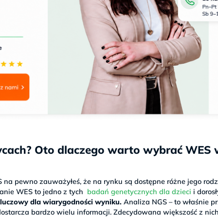
cach? Oto dlaczego warto wybrać WES 
S na pewno zauważyłeś, że na rynku są dostępne różne jego rodz
badanie WES to jedno z tych
badań genetycznych dla dzieci
i doros
kluczowy dla wiarygodności wyniku.
Analiza NGS – to właśnie p
ostarcza bardzo wielu informacji. Zdecydowana większość z nich