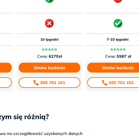
10 tygodni
7-10 tygodni
⭐⭐⭐⭐⭐
⭐⭐⭐⭐⭐
Cena:
6270zł
Cena:
5587 zł
Umów badanie
Umów badanie
665 761 161
665 761 161
ym się różnią?
ywa na szczegółowość uzyskanych danych