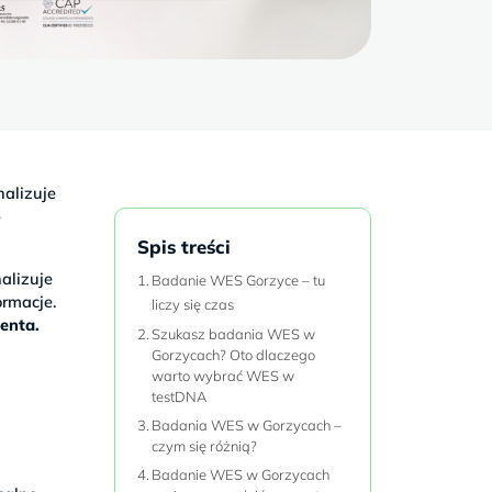
alizuje
o
Spis treści
alizuje
Badanie WES Gorzyce – tu
rmacje.
liczy się czas
jenta.
Szukasz badania WES w
Gorzycach? Oto dlaczego
warto wybrać WES w
testDNA
Badania WES w Gorzycach –
a
czym się różnią?
w
Badanie WES w Gorzycach