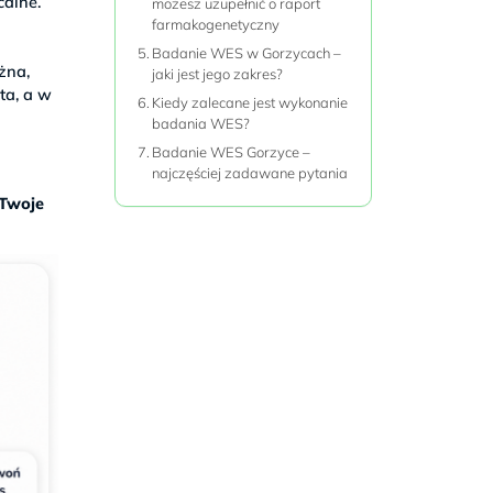
calne.
możesz uzupełnić o raport
farmakogenetyczny
Badanie WES w Gorzycach –
żna,
jaki jest jego zakres?
ta, a w
Kiedy zalecane jest wykonanie
badania WES?
Badanie WES Gorzyce –
najczęściej zadawane pytania
 Twoje