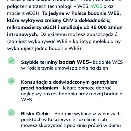
połączenie trzech technologii – WES,
WGS
oraz
macierz aCGH.
To jedyne w Polsce badanie WES,
które wykrywa zmiany CNV z dokładnością
mikromacierzy aGCH i analizuje aż 46 000 zmian
intronowych
. Dzięki temu możesz zaoszczędzić
(zamiast wykonywać WES + kariotyp molekularny
wykonujesz jedno badanie WES).
badań WES
Szybkie terminy
–
badanie WES
w Kościerzynie umówisz z dnia na dzień
Konsultacja z doświadczonym genetykiem
przed badaniem
– lekarz pomoże dobrać
najlepszy zakres badania oraz rodzaj badania
WES
Blisko Ciebie
– Badanie wykonasz w naszych
punktach w Kościerzynie i okolicach lub
możesz skorzystać z pobrania próbki w domu