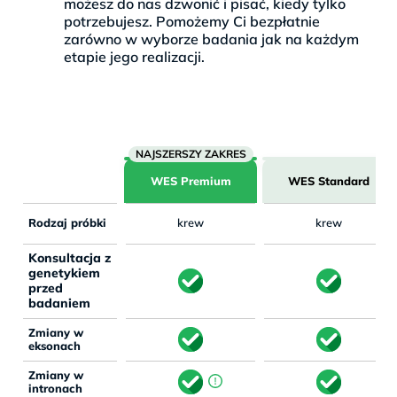
możesz do nas dzwonić i pisać, kiedy tylko
potrzebujesz. Pomożemy Ci bezpłatnie
zarówno w wyborze badania jak na każdym
etapie jego realizacji.
WES Premium
WES Standard
Rodzaj próbki
krew
krew
Konsultacja z
genetykiem
przed
badaniem
Zmiany w
eksonach
Zmiany w
intronach