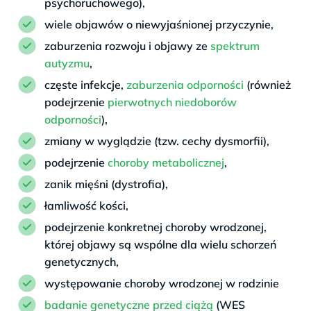
psychoruchowego),
wiele objawów o niewyjaśnionej przyczynie,
zaburzenia rozwoju i objawy ze
spektrum
autyzmu
,
częste infekcje,
zaburzenia odporności
(również
podejrzenie
pierwotnych niedoborów
odporności
),
zmiany w wyglądzie (tzw. cechy dysmorfii),
podejrzenie
choroby metabolicznej
,
zanik mięśni (dystrofia),
łamliwość kości,
podejrzenie konkretnej choroby wrodzonej,
której objawy są wspólne dla wielu schorzeń
genetycznych,
występowanie choroby wrodzonej w rodzinie
badanie genetyczne przed ciążą
(WES