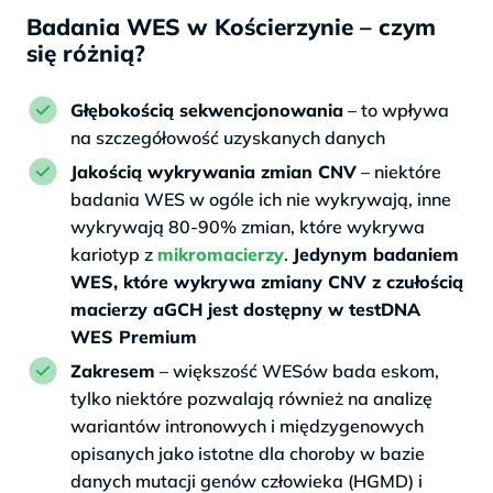
Badania WES w Kościerzynie – czym
się różnią?
Głębokością sekwencjonowania
– to wpływa
na szczegółowość uzyskanych danych
Jakością wykrywania zmian CNV
– niektóre
badania WES w ogóle ich nie wykrywają, inne
wykrywają 80-90% zmian, które wykrywa
kariotyp z
mikromacierzy
.
Jedynym badaniem
WES, które wykrywa zmiany CNV z czułością
macierzy aGCH jest dostępny w testDNA
WES Premium
Zakresem
– większość WESów bada eskom,
tylko niektóre pozwalają również na analizę
wariantów intronowych i międzygenowych
opisanych jako istotne dla choroby w bazie
danych mutacji genów człowieka (HGMD) i