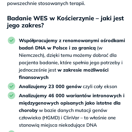
powszechnie stosowanych terapii.
Badanie WES w Kościerzynie – jaki jest
jego zakres?
Współpracujemy z renomowanymi ośrodkami
badań DNA w Polsce i za granicą
(w
Niemczech), dzięki temu możemy dobrać dla
pacjenta badanie, które spełnia jego potrzeby i
jednocześnie jest
w zakresie możliwości
finansowych
Analizujemy 23 000 genów
czyli cały ekson
Analizujemy 46 000 wariantów intronowych i
międzygenowych opisanych jako istotne dla
choroby
w bazie danych mutacji genów
człowieka (HGMD) i ClinVar – to właśnie one
stanowią miejsca niekodujące DNA