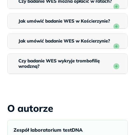
Czy badanie WES można opłacić w ratach?
Jak umówić badanie WES w Kościerzynie?
Jak umówić badanie WES w Kościerzynie?
Czy badanie WES wykryje trombofilię
wrodzną?
O autorze
Zespół laboratorium testDNA