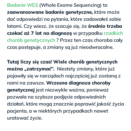
Badanie WES
(Whole Exome Sequencing) to
zaawansowane badanie genetyczne,
które może
dać odpowiedzi na pytania, które zadawałeś sobie
latami. Czy wiesz, że szacuje się, że
średnio trzeba
czekać aż 7 lat na diagnozę
w przypadku
rzadkich
chorób genetycznych
? Przez ten czas choroba cały
czas postępuje, a zmiany są już nieodwracalne.
>
Tutaj liczy się czas! Wiele chorób genetycznych
można „zatrzymać”.
Niestety zmiany, które już
pojawiły się w narządach najczęściej już zostaną z
nami na zawsze.
Wczesna diagnoza choroby
genetycznej
jest niezwykle ważna, ponieważ
pozwala na szybsze podjęcie odpowiednich
działań, które mogą znacznie poprawić jakość życia
pacjenta, a w niektórych przypadkach nawet
uratować życie.
.