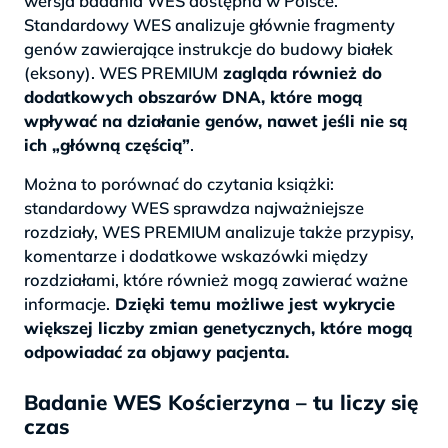
wersja badania WES dostępna w Polsce.
Standardowy WES analizuje głównie fragmenty
genów zawierające instrukcje do budowy białek
(eksony). WES PREMIUM
zagląda również do
dodatkowych obszarów DNA, które mogą
wpływać na działanie genów, nawet jeśli nie są
ich „główną częścią”
.
Można to porównać do czytania książki:
standardowy WES sprawdza najważniejsze
rozdziały, WES PREMIUM analizuje także przypisy,
komentarze i dodatkowe wskazówki między
rozdziałami, które również mogą zawierać ważne
informacje.
Dzięki temu możliwe jest wykrycie
większej liczby zmian genetycznych, które mogą
odpowiadać za objawy pacjenta.
Badanie WES Kościerzyna – tu liczy się
czas