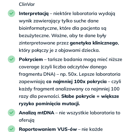
ClinVar
Interpretacją
– niektóre laboratoria wydają
wynik zawierający tylko suche dane
bioinformatyczne, które dla pacjenta są
bezużyteczne. Ważne, aby te dane były
zinterpretowane przez
genetyka klinicznego
,
który połączy je z objawami dziecka.
Pokryciem
– tańsze badania mogą mieć niższe
coverage (czyli liczba odczytów danego
fragmentu DNA) – np. 50x. Lepsze laboratoria
zapewniają
co najmniej 100x pokrycia
– czyli
każdy fragment analizowany co najmniej 100
razy dla pewności.
Słabe pokrycie = większe
ryzyko pominięcia mutacji.
Analizą mtDNA
– nie wszystkie laboratoria to
oferują
Raportowaniem VUS-ów
– nie każde