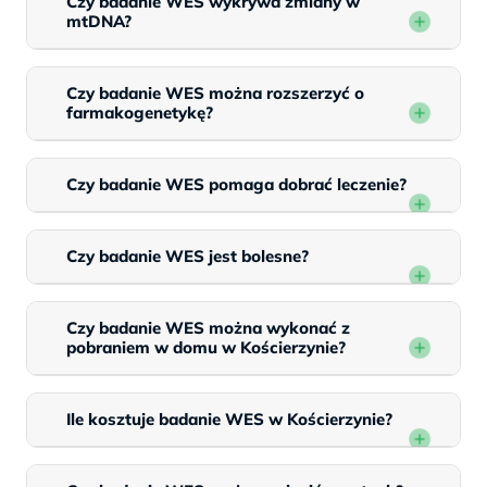
Czy badanie WES wykrywa zmiany w
mtDNA?
Czy badanie WES można rozszerzyć o
farmakogenetykę?
Czy badanie WES pomaga dobrać leczenie?
Czy badanie WES jest bolesne?
Czy badanie WES można wykonać z
pobraniem w domu w Kościerzynie?
Ile kosztuje badanie WES w Kościerzynie?