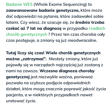
Badanie WES
(Whole Exome Sequencing) to
zaawansowane badanie genetyczne,
które może
dać odpowiedzi na pytania, które zadawałeś sobie
latami. Czy wiesz, że szacuje się, że
średnio trzeba
czekać aż 7 lat na diagnozę
w przypadku
rzadkich
chorób genetycznych
? Przez ten czas choroba cały
czas postępuje, a zmiany są już nieodwracalne.
>
Tutaj liczy się czas! Wiele chorób genetycznych
można „zatrzymać”.
Niestety zmiany, które już
pojawiły się w narządach najczęściej już zostaną z
nami na zawsze.
Wczesna diagnoza choroby
genetycznej
jest niezwykle ważna, ponieważ
pozwala na szybsze podjęcie odpowiednich
działań, które mogą znacznie poprawić jakość życia
pacjenta, a w niektórych przypadkach nawet
uratować życie.
.