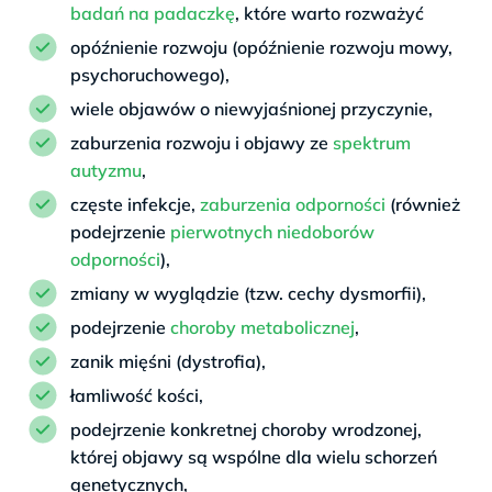
badań na padaczkę
, które warto rozważyć
opóźnienie rozwoju (opóźnienie rozwoju mowy,
psychoruchowego),
wiele objawów o niewyjaśnionej przyczynie,
zaburzenia rozwoju i objawy ze
spektrum
autyzmu
,
częste infekcje,
zaburzenia odporności
(również
podejrzenie
pierwotnych niedoborów
odporności
),
zmiany w wyglądzie (tzw. cechy dysmorfii),
podejrzenie
choroby metabolicznej
,
zanik mięśni (dystrofia),
łamliwość kości,
podejrzenie konkretnej choroby wrodzonej,
której objawy są wspólne dla wielu schorzeń
genetycznych,