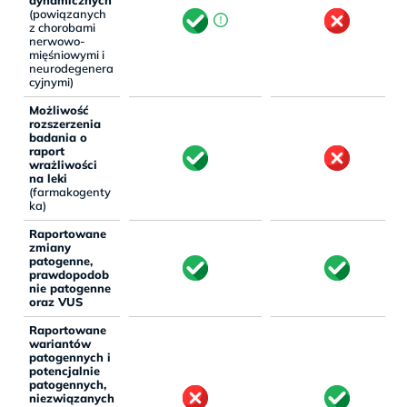
(powiązanych
z chorobami
nerwowo-
mięśniowymi i
neurodegenera
cyjnymi)
Możliwość
rozszerzenia
badania o
raport
wrażliwości
na leki
(farmakogenty
ka)
Raportowane
zmiany
patogenne,
prawdopodob
nie patogenne
oraz VUS
Raportowane
wariantów
patogennych i
potencjalnie
patogennych,
niezwiązanych