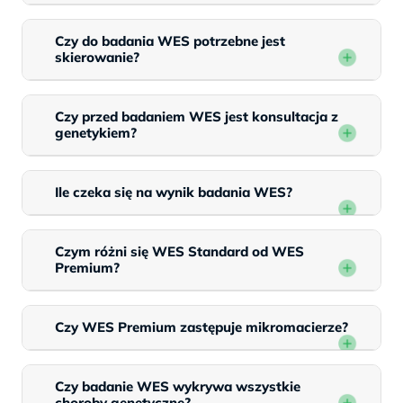
Czy do badania WES potrzebne jest
skierowanie?
Czy przed badaniem WES jest konsultacja z
genetykiem?
Ile czeka się na wynik badania WES?
Czym różni się WES Standard od WES
Premium?
Czy WES Premium zastępuje mikromacierze?
Czy badanie WES wykrywa wszystkie
choroby genetyczne?