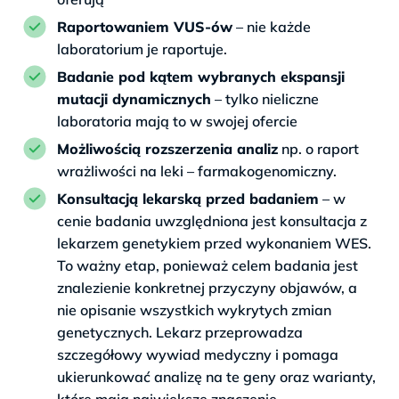
Raportowaniem VUS-ów
– nie każde
laboratorium je raportuje.
Badanie pod kątem wybranych ekspansji
mutacji dynamicznych
– tylko nieliczne
laboratoria mają to w swojej ofercie
Możliwością rozszerzenia analiz
np. o raport
wrażliwości na leki – farmakogenomiczny.
Konsultacją lekarską przed badaniem
– w
cenie badania uwzględniona jest konsultacja z
lekarzem genetykiem przed wykonaniem WES.
To ważny etap, ponieważ celem badania jest
znalezienie konkretnej przyczyny objawów, a
nie opisanie wszystkich wykrytych zmian
genetycznych. Lekarz przeprowadza
szczegółowy wywiad medyczny i pomaga
ukierunkować analizę na te geny oraz warianty,
które mają największe znaczenie