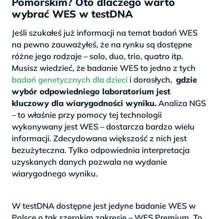
Pomorskim? Oto dlaczego warto
wybrać WES w testDNA
Jeśli szukałeś już informacji na temat badań WES
na pewno zauważyłeś, że na rynku są dostępne
różne jego rodzaje – solo, duo, trio, quatro itp.
Musisz wiedzieć, że badanie WES to jedno z tych
badań genetycznych dla dzieci
i dorosłych,
gdzie
wybór odpowiedniego laboratorium jest
kluczowy dla wiarygodności wyniku.
Analiza NGS
– to właśnie przy pomocy tej technologii
wykonywany jest WES – dostarcza bardzo wielu
informacji. Zdecydowana większość z nich jest
bezużyteczna. Tylko odpowiednia interpretacja
uzyskanych danych pozwala na wydanie
wiarygodnego wyniku.
>
W testDNA dostępne jest jedyne badanie WES w
Polsce o tak szerokim zakresie – WES Premium. To