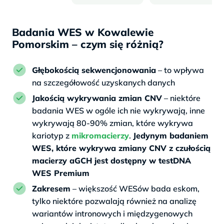
Badania WES w Kowalewie
Pomorskim – czym się różnią?
Głębokością sekwencjonowania
– to wpływa
na szczegółowość uzyskanych danych
Jakością wykrywania zmian CNV
– niektóre
badania WES w ogóle ich nie wykrywają, inne
wykrywają 80-90% zmian, które wykrywa
kariotyp z
mikromacierzy
.
Jedynym badaniem
WES, które wykrywa zmiany CNV z czułością
macierzy aGCH jest dostępny w testDNA
WES Premium
Zakresem
– większość WESów bada eskom,
tylko niektóre pozwalają również na analizę
wariantów intronowych i międzygenowych