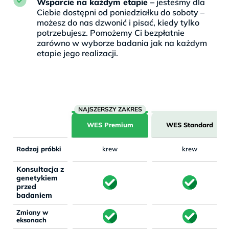
Wsparcie na każdym etapie –
jesteśmy dla
Ciebie dostępni od poniedziałku do soboty –
możesz do nas dzwonić i pisać, kiedy tylko
potrzebujesz. Pomożemy Ci bezpłatnie
zarówno w wyborze badania jak na każdym
etapie jego realizacji.
WES Premium
WES Standard
Rodzaj próbki
krew
krew
Konsultacja z
genetykiem
przed
badaniem
Zmiany w
eksonach