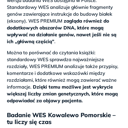
wersja badania WES dostępna w Polsce.
Standardowy WES analizuje głównie fragmenty
genów zawierające instrukcje do budowy białek
(eksony). WES PREMIUM
zagląda również do
dodatkowych obszarów DNA, które mogą
wpływać na działanie genów, nawet jeśli nie są
ich „główną częścią”
.
Można to porównać do czytania książki:
standardowy WES sprawdza najważniejsze
rozdziały, WES PREMIUM analizuje także przypisy,
komentarze i dodatkowe wskazówki między
rozdziałami, które również mogą zawierać ważne
informacje.
Dzięki temu możliwe jest wykrycie
większej liczby zmian genetycznych, które mogą
odpowiadać za objawy pacjenta.
Badanie WES Kowalewo Pomorskie –
tu liczy się czas