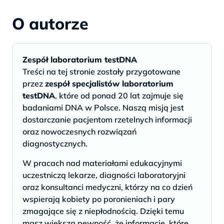
O autorze
Zespół laboratorium testDNA
Treści na tej stronie zostały przygotowane
przez
zespół specjalistów laboratorium
testDNA
, które od ponad 20 lat zajmuje się
badaniami DNA w Polsce. Naszą misją jest
dostarczanie pacjentom rzetelnych informacji
oraz nowoczesnych rozwiązań
diagnostycznych.
W pracach nad materiałami edukacyjnymi
uczestniczą lekarze, diagności laboratoryjni
oraz konsultanci medyczni, którzy na co dzień
wspierają kobiety po poronieniach i pary
zmagające się z niepłodnością. Dzięki temu
masz większą pewność, że informacje, które