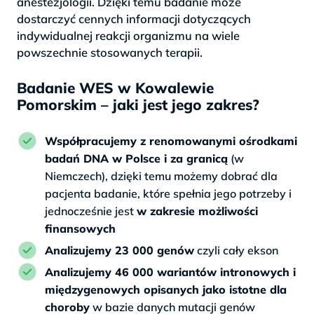
anestezjologii. Dzięki temu badanie może
dostarczyć cennych informacji dotyczących
indywidualnej reakcji organizmu na wiele
powszechnie stosowanych terapii.
Badanie WES w Kowalewie
Pomorskim – jaki jest jego zakres?
Współpracujemy z renomowanymi ośrodkami
badań DNA w Polsce i za granicą
(w
Niemczech), dzięki temu możemy dobrać dla
pacjenta badanie, które spełnia jego potrzeby i
jednocześnie jest
w zakresie możliwości
finansowych
Analizujemy 23 000 genów
czyli cały ekson
Analizujemy 46 000 wariantów intronowych i
międzygenowych opisanych jako istotne dla
choroby
w bazie danych mutacji genów