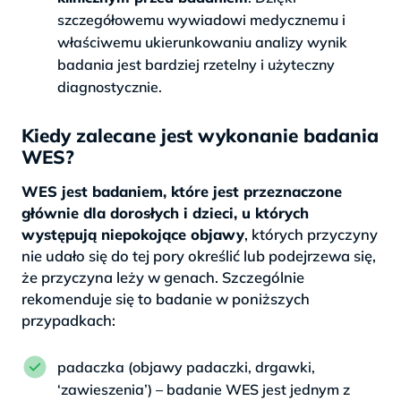
szczegółowemu wywiadowi medycznemu i
właściwemu ukierunkowaniu analizy wynik
badania jest bardziej rzetelny i użyteczny
diagnostycznie.
Kiedy zalecane jest wykonanie badania
WES?
WES jest badaniem, które jest przeznaczone
głównie dla dorosłych i dzieci, u których
występują niepokojące objawy
, których przyczyny
nie udało się do tej pory określić lub podejrzewa się,
że przyczyna leży w genach. Szczególnie
rekomenduje się to badanie w poniższych
przypadkach:
padaczka (objawy padaczki, drgawki,
‘zawieszenia’) – badanie WES jest jednym z