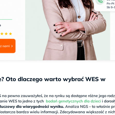
e? Oto dlaczego warto wybrać WES w
S na pewno zauważyłeś, że na rynku są dostępne różne jego rodz
badanie WES to jedno z tych
badań genetycznych dla dzieci
i doros
kluczowy dla wiarygodności wyniku.
Analiza NGS – to właśnie p
ostarcza bardzo wielu informacji. Zdecydowana większość z nich