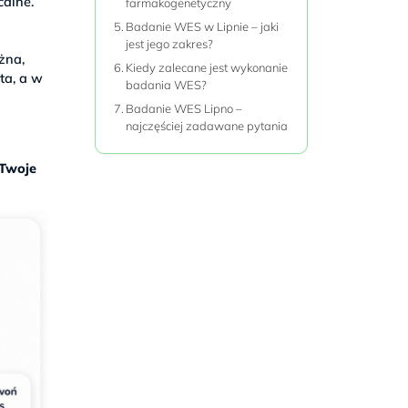
calne.
farmakogenetyczny
Badanie WES w Lipnie – jaki
jest jego zakres?
żna,
Kiedy zalecane jest wykonanie
ta, a w
badania WES?
Badanie WES Lipno –
najczęściej zadawane pytania
 Twoje