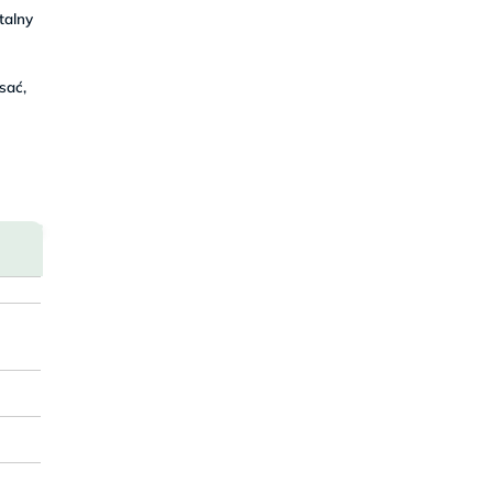
talny
sać,