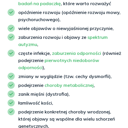
badań na padaczkę
, które warto rozważyć
opóźnienie rozwoju (opóźnienie rozwoju mowy,
psychoruchowego),
wiele objawów o niewyjaśnionej przyczynie,
zaburzenia rozwoju i objawy ze
spektrum
autyzmu
,
częste infekcje,
zaburzenia odporności
(również
podejrzenie
pierwotnych niedoborów
odporności
),
zmiany w wyglądzie (tzw. cechy dysmorfii),
podejrzenie
choroby metabolicznej
,
zanik mięśni (dystrofia),
łamliwość kości,
podejrzenie konkretnej choroby wrodzonej,
której objawy są wspólne dla wielu schorzeń
genetycznych,