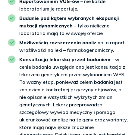
Raportowaniem VUS-ów
– nie każde
laboratorium je raportuje.
Badanie pod kątem wybranych ekspansji
mutacji dynamicznych
– tylko nieliczne
laboratoria mają to w swojej ofercie
Możliwością rozszerzenia analiz
np. o raport
wrażliwości na leki – farmakogenomiczny.
Konsultacją lekarską przed badaniem
– w
cenie badania uwzględniona jest konsultacja z
lekarzem genetykiem przed wykonaniem WES.
To ważny etap, ponieważ celem badania jest
znalezienie konkretnej przyczyny objawów, a
nie opisanie wszystkich wykrytych zmian
genetycznych. Lekarz przeprowadza
szczegółowy wywiad medyczny i pomaga
ukierunkować analizę na te geny oraz warianty,
które mają największe znaczenie
diagnostyczne. Dzięki temu wynik jest bardziej