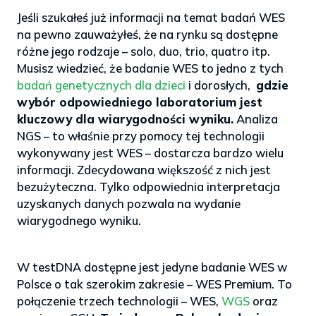
Jeśli szukałeś już informacji na temat badań WES
na pewno zauważyłeś, że na rynku są dostępne
różne jego rodzaje – solo, duo, trio, quatro itp.
Musisz wiedzieć, że badanie WES to jedno z tych
badań genetycznych dla dzieci
i dorosłych,
gdzie
wybór odpowiedniego laboratorium jest
kluczowy dla wiarygodności wyniku.
Analiza
NGS – to właśnie przy pomocy tej technologii
wykonywany jest WES – dostarcza bardzo wielu
informacji. Zdecydowana większość z nich jest
bezużyteczna. Tylko odpowiednia interpretacja
uzyskanych danych pozwala na wydanie
wiarygodnego wyniku.
>
W testDNA dostępne jest jedyne badanie WES w
Polsce o tak szerokim zakresie – WES Premium. To
połączenie trzech technologii – WES,
WGS
oraz