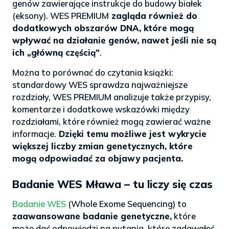
genów zawierające instrukcje do budowy białek
(eksony). WES PREMIUM
zagląda również do
dodatkowych obszarów DNA, które mogą
wpływać na działanie genów, nawet jeśli nie są
ich „główną częścią”
.
Można to porównać do czytania książki:
standardowy WES sprawdza najważniejsze
rozdziały, WES PREMIUM analizuje także przypisy,
komentarze i dodatkowe wskazówki między
rozdziałami, które również mogą zawierać ważne
informacje.
Dzięki temu możliwe jest wykrycie
większej liczby zmian genetycznych, które
mogą odpowiadać za objawy pacjenta.
Badanie WES Mława – tu liczy się czas
Badanie WES
(Whole Exome Sequencing) to
zaawansowane badanie genetyczne,
które
może dać odpowiedzi na pytania, które zadawałeś