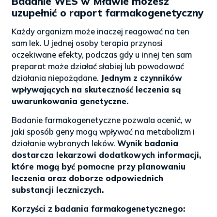
Badanie WES w Mławie możesz
uzupełnić o raport farmakogenetyczny
Każdy organizm może inaczej reagować na ten
sam lek. U jednej osoby terapia przynosi
oczekiwane efekty, podczas gdy u innej ten sam
preparat może działać słabiej lub powodować
działania niepożądane.
Jednym z czynników
wpływających na skuteczność leczenia są
uwarunkowania genetyczne.
Badanie farmakogenetyczne pozwala ocenić, w
jaki sposób geny mogą wpływać na metabolizm i
działanie wybranych leków.
Wynik badania
dostarcza lekarzowi dodatkowych informacji,
które mogą być pomocne przy planowaniu
leczenia oraz doborze odpowiednich
substancji leczniczych.
Korzyści z badania farmakogenetycznego: