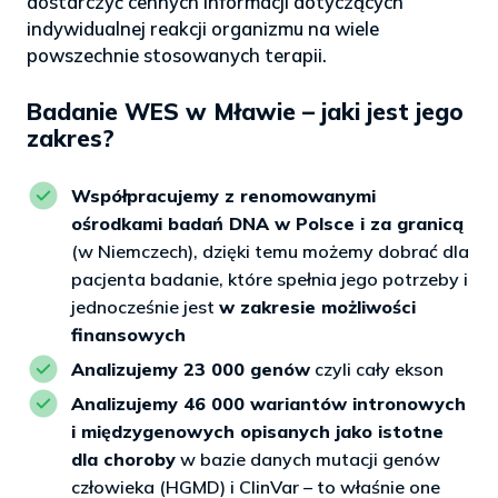
dostarczyć cennych informacji dotyczących
indywidualnej reakcji organizmu na wiele
powszechnie stosowanych terapii.
Badanie WES w Mławie – jaki jest jego
zakres?
Współpracujemy z renomowanymi
ośrodkami badań DNA w Polsce i za granicą
(w Niemczech), dzięki temu możemy dobrać dla
pacjenta badanie, które spełnia jego potrzeby i
jednocześnie jest
w zakresie możliwości
finansowych
Analizujemy 23 000 genów
czyli cały ekson
Analizujemy 46 000 wariantów intronowych
i międzygenowych opisanych jako istotne
dla choroby
w bazie danych mutacji genów
człowieka (HGMD) i ClinVar – to właśnie one