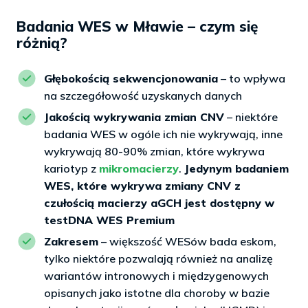
Badania WES w Mławie – czym się
różnią?
Głębokością sekwencjonowania
– to wpływa
na szczegółowość uzyskanych danych
Jakością wykrywania zmian CNV
– niektóre
badania WES w ogóle ich nie wykrywają, inne
wykrywają 80-90% zmian, które wykrywa
kariotyp z
mikromacierzy
.
Jedynym badaniem
WES, które wykrywa zmiany CNV z
czułością macierzy aGCH jest dostępny w
testDNA WES Premium
Zakresem
– większość WESów bada eskom,
tylko niektóre pozwalają również na analizę
wariantów intronowych i międzygenowych
opisanych jako istotne dla choroby w bazie