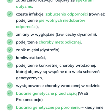
autyzmu
,
częste infekcje,
zaburzenia odporności
(również
podejrzenie
pierwotnych niedoborów
odporności
),
zmiany w wyglądzie (tzw. cechy dysmorfii),
podejrzenie
choroby metabolicznej
,
zanik mięśni (dystrofia),
łamliwość kości,
podejrzenie konkretnej choroby wrodzonej,
której objawy są wspólne dla wielu schorzeń
genetycznych,
występowanie choroby wrodzonej w rodzinie
badanie genetyczne przed ciążą
(WES
Prekoncepcja)
badania genetyczne po poronieniu
– kiedy inne