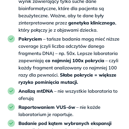
wynik zawierający tylko suche dane
bioinformatyczne, które dla pacjenta są
bezużyteczne. Ważne, aby te dane były
zinterpretowane przez
genetyka klinicznego
,
który połączy je z objawami dziecka.
Pokryciem
– tańsze badania mogą mieć niższe
coverage (czyli liczba odczytów danego
fragmentu DNA) – np. 50x. Lepsze laboratoria
zapewniają
co najmniej 100x pokrycia
– czyli
każdy fragment analizowany co najmniej 100
razy dla pewności.
Słabe pokrycie = większe
ryzyko pominięcia mutacji.
Analizą mtDNA
– nie wszystkie laboratoria to
oferują
Raportowaniem VUS-ów
– nie każde
laboratorium je raportuje.
Badanie pod kątem wybranych ekspansji