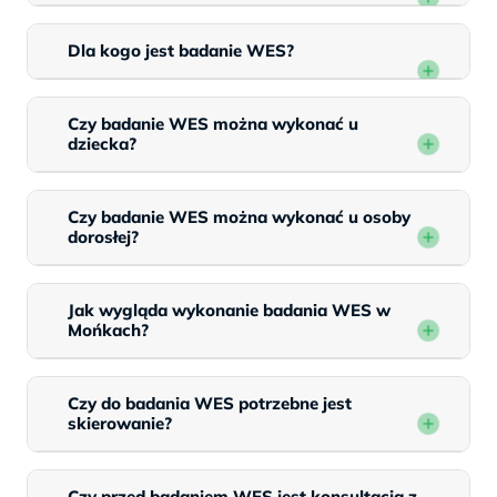
Dla kogo jest badanie WES?
Czy badanie WES można wykonać u
dziecka?
Czy badanie WES można wykonać u osoby
dorosłej?
Jak wygląda wykonanie badania WES w
Mońkach?
Czy do badania WES potrzebne jest
skierowanie?
Czy przed badaniem WES jest konsultacja z