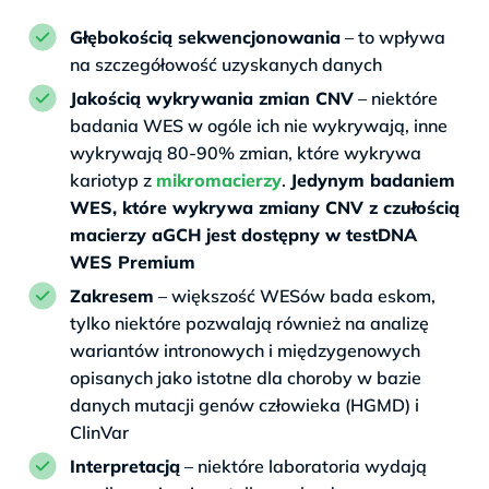
Głębokością sekwencjonowania
– to wpływa
na szczegółowość uzyskanych danych
Jakością wykrywania zmian CNV
– niektóre
badania WES w ogóle ich nie wykrywają, inne
wykrywają 80-90% zmian, które wykrywa
kariotyp z
mikromacierzy
.
Jedynym badaniem
WES, które wykrywa zmiany CNV z czułością
macierzy aGCH jest dostępny w testDNA
WES Premium
Zakresem
– większość WESów bada eskom,
tylko niektóre pozwalają również na analizę
wariantów intronowych i międzygenowych
opisanych jako istotne dla choroby w bazie
danych mutacji genów człowieka (HGMD) i
ClinVar
Interpretacją
– niektóre laboratoria wydają