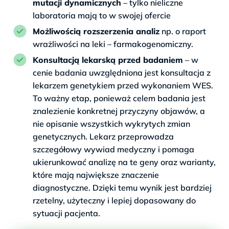
mutacji dynamicznych
– tylko nieliczne
laboratoria mają to w swojej ofercie
Możliwością rozszerzenia analiz
np. o raport
wrażliwości na leki – farmakogenomiczny.
Konsultacją lekarską przed badaniem
– w
cenie badania uwzględniona jest konsultacja z
lekarzem genetykiem przed wykonaniem WES.
To ważny etap, ponieważ celem badania jest
znalezienie konkretnej przyczyny objawów, a
nie opisanie wszystkich wykrytych zmian
genetycznych. Lekarz przeprowadza
szczegółowy wywiad medyczny i pomaga
ukierunkować analizę na te geny oraz warianty,
które mają największe znaczenie
diagnostyczne. Dzięki temu wynik jest bardziej
rzetelny, użyteczny i lepiej dopasowany do
sytuacji pacjenta.