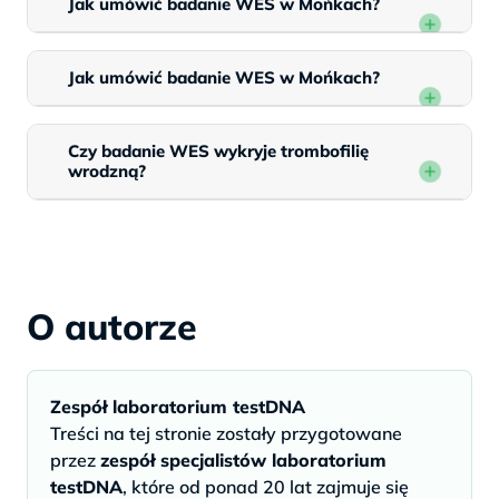
Jak umówić badanie WES w Mońkach?
Jak umówić badanie WES w Mońkach?
Czy badanie WES wykryje trombofilię
wrodzną?
O autorze
Zespół laboratorium testDNA
Treści na tej stronie zostały przygotowane
przez
zespół specjalistów laboratorium
testDNA
, które od ponad 20 lat zajmuje się