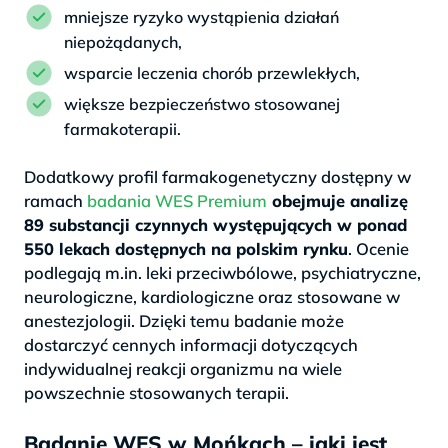
mniejsze ryzyko wystąpienia działań
niepożądanych,
wsparcie leczenia chorób przewlekłych,
większe bezpieczeństwo stosowanej
farmakoterapii.
Dodatkowy profil farmakogenetyczny dostępny w
ramach
badania WES Premium
obejmuje analizę
89 substancji czynnych występujących w ponad
550 lekach dostępnych na polskim rynku
. Ocenie
podlegają m.in. leki przeciwbólowe, psychiatryczne,
neurologiczne, kardiologiczne oraz stosowane w
anestezjologii. Dzięki temu badanie może
dostarczyć cennych informacji dotyczących
indywidualnej reakcji organizmu na wiele
powszechnie stosowanych terapii.
Badanie WES w Mońkach – jaki jest