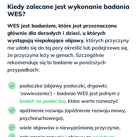
Kiedy zalecane jest wykonanie badania
WES?
WES jest badaniem, które jest przeznaczone
głównie dla dorosłych i dzieci, u których
występują niepokojące objawy
, których przyczyny
nie udało się do tej pory określić lub podejrzewa się,
że przyczyna leży w genach. Szczególnie
rekomenduje się to badanie w poniższych
przypadkach:
padaczka (objawy padaczki, drgawki,
‘zawieszenia’) – badanie WES jest jednym z
badań na padaczkę
, które warto rozważyć
opóźnienie rozwoju (opóźnienie rozwoju mowy,
psychoruchowego),
wiele objawów o niewyjaśnionej przyczynie,
zaburzenia rozwoju i objawy ze
spektrum