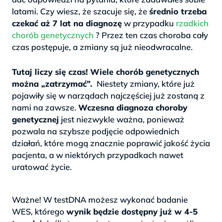
latami. Czy wiesz, że szacuje się, że
średnio trzeba
czekać aż 7 lat na diagnozę
w przypadku
rzadkich
chorób genetycznych
? Przez ten czas choroba cały
czas postępuje, a zmiany są już nieodwracalne.
>
Tutaj liczy się czas! Wiele chorób genetycznych
można „zatrzymać”.
Niestety zmiany, które już
pojawiły się w narządach najczęściej już zostaną z
nami na zawsze.
Wczesna diagnoza choroby
genetycznej
jest niezwykle ważna, ponieważ
pozwala na szybsze podjęcie odpowiednich
działań, które mogą znacznie poprawić jakość życia
pacjenta, a w niektórych przypadkach nawet
uratować życie.
.
Ważne! W testDNA możesz wykonać badanie
WES, którego
wynik będzie dostępny już w 4-5