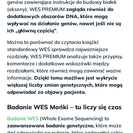
genów zawierające instrukcje do budowy białek
(eksony). WES PREMIUM
zagląda również do
dodatkowych obszarów DNA, które mogą
wpływać na działanie genów, nawet jeśli nie są
ich „główną częścią”
.
Można to porównać do czytania książki:
standardowy WES sprawdza najważniejsze
rozdziały, WES PREMIUM analizuje także przypisy,
komentarze i dodatkowe wskazówki między
rozdziałami, które również mogą zawierać ważne
informacje.
Dzięki temu możliwe jest wykrycie
większej liczby zmian genetycznych, które mogą
odpowiadać za objawy pacjenta.
Badanie WES Mońki – tu liczy się czas
Badanie WES
(Whole Exome Sequencing) to
zaawansowane badanie genetyczne,
które może
dać odpowiedzi na pytania, które zadawałeś sobie