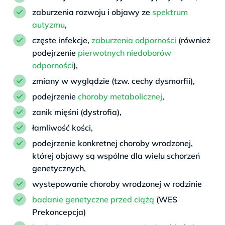
zaburzenia rozwoju i objawy ze
spektrum
autyzmu
,
częste infekcje,
zaburzenia odporności
(również
podejrzenie
pierwotnych niedoborów
odporności
),
zmiany w wyglądzie (tzw. cechy dysmorfii),
podejrzenie
choroby metabolicznej
,
zanik mięśni (dystrofia),
łamliwość kości,
podejrzenie konkretnej choroby wrodzonej,
której objawy są wspólne dla wielu schorzeń
genetycznych,
występowanie choroby wrodzonej w rodzinie
badanie genetyczne przed ciążą
(WES
Prekoncepcja)