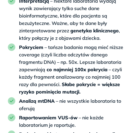
Interpretacją
– niektóre laboratoria wydają
wynik zawierający tylko suche dane
bioinformatyczne, które dla pacjenta są
bezużyteczne. Ważne, aby te dane były
zinterpretowane przez
genetyka klinicznego
,
który połączy je z objawami dziecka.
Pokryciem
– tańsze badania mogą mieć niższe
coverage (czyli liczba odczytów danego
fragmentu DNA) – np. 50x. Lepsze laboratoria
zapewniają
co najmniej 100x pokrycia
– czyli
każdy fragment analizowany co najmniej 100
razy dla pewności.
Słabe pokrycie = większe
ryzyko pominięcia mutacji.
Analizą mtDNA
– nie wszystkie laboratoria to
oferują
Raportowaniem VUS-ów
– nie każde
laboratorium je raportuje.