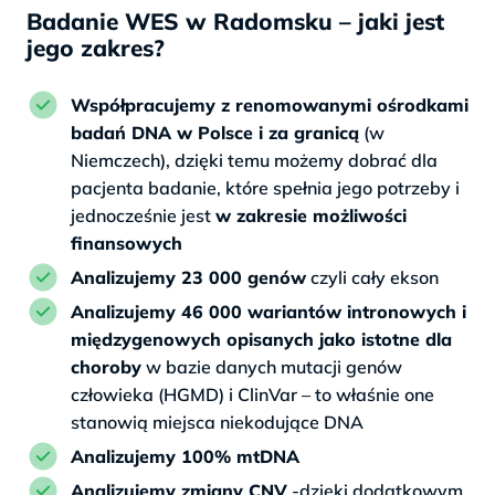
Badanie WES w Radomsku – jaki jest
jego zakres?
Współpracujemy z renomowanymi ośrodkami
badań DNA w Polsce i za granicą
(w
Niemczech), dzięki temu możemy dobrać dla
pacjenta badanie, które spełnia jego potrzeby i
jednocześnie jest
w zakresie możliwości
finansowych
Analizujemy 23 000 genów
czyli cały ekson
Analizujemy 46 000 wariantów intronowych i
międzygenowych opisanych jako istotne dla
choroby
w bazie danych mutacji genów
człowieka (HGMD) i ClinVar – to właśnie one
stanowią miejsca niekodujące DNA
Analizujemy 100% mtDNA
Analizujemy zmiany CNV
-dzięki dodatkowym