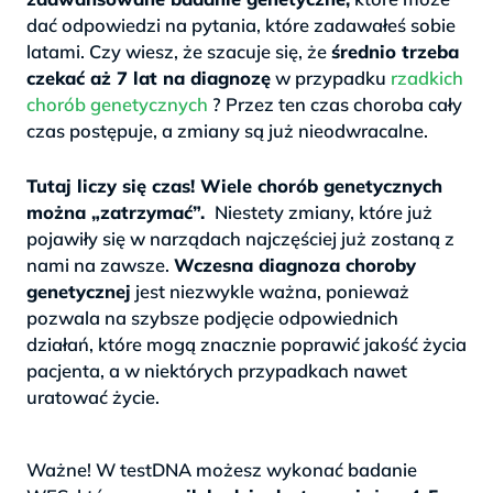
dać odpowiedzi na pytania, które zadawałeś sobie
latami. Czy wiesz, że szacuje się, że
średnio trzeba
czekać aż 7 lat na diagnozę
w przypadku
rzadkich
chorób genetycznych
? Przez ten czas choroba cały
czas postępuje, a zmiany są już nieodwracalne.
>
Tutaj liczy się czas! Wiele chorób genetycznych
można „zatrzymać”.
Niestety zmiany, które już
pojawiły się w narządach najczęściej już zostaną z
nami na zawsze.
Wczesna diagnoza choroby
genetycznej
jest niezwykle ważna, ponieważ
pozwala na szybsze podjęcie odpowiednich
działań, które mogą znacznie poprawić jakość życia
pacjenta, a w niektórych przypadkach nawet
uratować życie.
.
Ważne! W testDNA możesz wykonać badanie