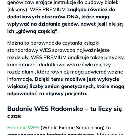
genów zawierające instrukcje do budowy białek
(eksony). WES PREMIUM
zagląda również do
dodatkowych obszarów DNA, które mogą
wpływać na działanie genów, nawet jeśli nie są
ich „główną częścią”
.
Można to porównać do czytania książki:
standardowy WES sprawdza najważniejsze
rozdziały, WES PREMIUM analizuje także przypisy,
komentarze i dodatkowe wskazówki między
rozdziałami, które również mogą zawierać ważne
informacje.
Dzięki temu możliwe jest wykrycie
większej liczby zmian genetycznych, które mogą
odpowiadać za objawy pacjenta.
Badanie WES Radomsko – tu liczy się
czas
Badanie WES
(Whole Exome Sequencing) to
zaawansowane badanie genetyczne,
które może