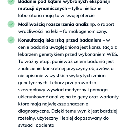
Badanie pod kątem wybranych ekspansji
mutacji dynamicznych
– tylko nieliczne
laboratoria mają to w swojej ofercie
Możliwością rozszerzenia analiz
np. o raport
wrażliwości na leki – farmakogenomiczny.
Konsultacją lekarską przed badaniem
– w
cenie badania uwzględniona jest konsultacja z
lekarzem genetykiem przed wykonaniem WES.
To ważny etap, ponieważ celem badania jest
znalezienie konkretnej przyczyny objawów, a
nie opisanie wszystkich wykrytych zmian
genetycznych. Lekarz przeprowadza
szczegółowy wywiad medyczny i pomaga
ukierunkować analizę na te geny oraz warianty,
które mają największe znaczenie
diagnostyczne. Dzięki temu wynik jest bardziej
rzetelny, użyteczny i lepiej dopasowany do
sytuacji pacjenta.