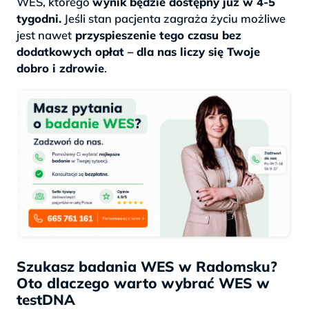
WES, którego
wynik będzie dostępny już w 4-5
tygodni.
Jeśli stan pacjenta zagraża życiu możliwe
jest nawet
przyspieszenie tego czasu bez
dodatkowych opłat – dla nas liczy się Twoje
dobro i zdrowie
.
Szukasz badania WES w Radomsku?
Oto dlaczego warto wybrać WES w
testDNA