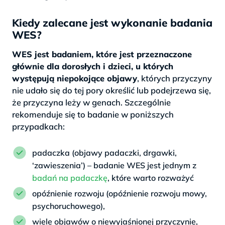
Kiedy zalecane jest wykonanie badania
WES?
WES jest badaniem, które jest przeznaczone
głównie dla dorosłych i dzieci, u których
występują niepokojące objawy
, których przyczyny
nie udało się do tej pory określić lub podejrzewa się,
że przyczyna leży w genach. Szczególnie
rekomenduje się to badanie w poniższych
przypadkach:
padaczka (objawy padaczki, drgawki,
‘zawieszenia’) – badanie WES jest jednym z
badań na padaczkę
, które warto rozważyć
opóźnienie rozwoju (opóźnienie rozwoju mowy,
psychoruchowego),
wiele objawów o niewyjaśnionej przyczynie,