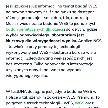
Jeśli szukałeś już informacji na temat badań WES
na pewno zauważyłeś, że na rynku są dostępne
różne jego rodzaje – solo, duo, trio, quatro itp.
Musisz wiedzieć, że badanie WES to jedno z tych
badań genetycznych dla dzieci
i dorosłych,
gdzie
wybór odpowiedniego laboratorium jest
kluczowy dla wiarygodności wyniku.
Analiza NGS
– to właśnie przy pomocy tej technologii
wykonywany jest WES – dostarcza bardzo wielu
informacji. Zdecydowana większość z nich jest
bezużyteczna. Tylko odpowiednia interpretacja
uzyskanych danych pozwala na wydanie
wiarygodnego wyniku.
>
W testDNA dostępne jest jedyne badanie WES w
Polsce o tak szerokim zakresie – WES Premium. To
połączenie trzech technologii – WES,
WGS
oraz