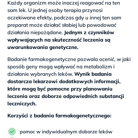
Każdy organizm może inaczej reagować na ten
sam lek. U jednej osoby terapia przynosi
oczekiwane efekty, podczas gdy u innej ten sam
preparat może działać słabiej lub powodować
działania niepożądane.
Jednym z czynników
wpływających na skuteczność leczenia są
uwarunkowania genetyczne.
Badanie farmakogenetyczne pozwala ocenić, w jaki
sposób geny mogą wpływać na metabolizm i
działanie wybranych leków.
Wynik badania
dostarcza lekarzowi dodatkowych informacji,
które mogą być pomocne przy planowaniu
leczenia oraz doborze odpowiednich substancji
leczniczych.
Korzyści z badania farmakogenetycznego:
pomoc w indywidualnym doborze leków