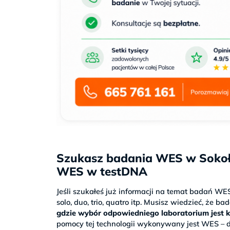
Szukasz badania WES w Sokoł
WES w testDNA
Jeśli szukałeś już informacji na temat badań WE
solo, duo, trio, quatro itp. Musisz wiedzieć, że 
gdzie wybór odpowiedniego laboratorium jest 
pomocy tej technologii wykonywany jest WES – d