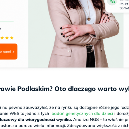
owie Podlaskim? Oto dlaczego warto wy
S na pewno zauważyłeś, że na rynku są dostępne różne jego rodz
badanie WES to jedno z tych
badań genetycznych dla dzieci
i doros
kluczowy dla wiarygodności wyniku.
Analiza NGS – to właśnie p
ostarcza bardzo wielu informacji. Zdecydowana większość z nich