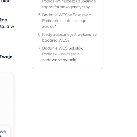
calne.
Podlaskim możesz uzupełnić o
raport farmakogenetyczny
Badanie WES w Sokołowie
żna,
Podlaskim – jaki jest jego
ta, a w
zakres?
Kiedy zalecane jest wykonanie
badania WES?
Badanie WES Sokołów
Podlaski – najczęściej
 Twoje
zadawane pytania