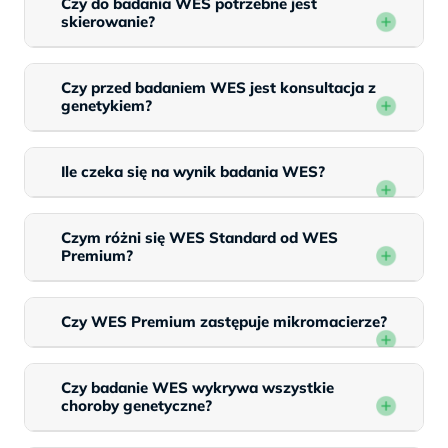
Czy do badania WES potrzebne jest
skierowanie?
Czy przed badaniem WES jest konsultacja z
genetykiem?
Ile czeka się na wynik badania WES?
Czym różni się WES Standard od WES
Premium?
Czy WES Premium zastępuje mikromacierze?
Czy badanie WES wykrywa wszystkie
choroby genetyczne?