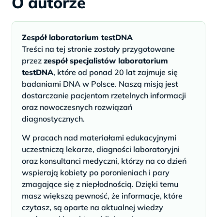
O autorze
Zespół laboratorium testDNA
Treści na tej stronie zostały przygotowane
przez
zespół specjalistów laboratorium
testDNA
, które od ponad 20 lat zajmuje się
badaniami DNA w Polsce. Naszą misją jest
dostarczanie pacjentom rzetelnych informacji
oraz nowoczesnych rozwiązań
diagnostycznych.
W pracach nad materiałami edukacyjnymi
uczestniczą lekarze, diagności laboratoryjni
oraz konsultanci medyczni, którzy na co dzień
wspierają kobiety po poronieniach i pary
zmagające się z niepłodnością. Dzięki temu
masz większą pewność, że informacje, które
czytasz, są oparte na aktualnej wiedzy