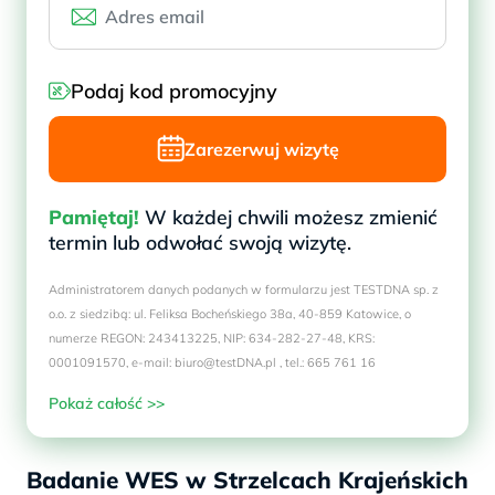
Podaj kod promocyjny
Zarezerwuj wizytę
Pamiętaj!
W każdej chwili możesz zmienić
termin lub odwołać swoją wizytę.
Administratorem danych podanych w formularzu jest TESTDNA sp. z
o.o. z siedzibą: ul. Feliksa Bocheńskiego 38a, 40-859 Katowice, o
numerze REGON: 243413225, NIP: 634-282-27-48, KRS:
0001091570, e-mail: biuro@testDNA.pl , tel.: 665 761 16
Pokaż całość >>
Badanie WES w Strzelcach Krajeńskich