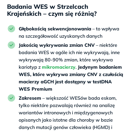
Badania WES w Strzelcach
Krajeńskich – czym się różnią?
Głębokością sekwencjonowania
– to wpływa
na szczegółowość uzyskanych danych
Jakością wykrywania zmian CNV
– niektóre
badania WES w ogóle ich nie wykrywają, inne
wykrywają 80-90% zmian, które wykrywa
kariotyp z
mikromacierzy
.
Jedynym badaniem
WES, które wykrywa zmiany CNV z czułością
macierzy aGCH jest dostępny w testDNA
WES Premium
Zakresem
– większość WESów bada eskom,
tylko niektóre pozwalają również na analizę
wariantów intronowych i międzygenowych
opisanych jako istotne dla choroby w bazie
danych mutacji genów człowieka (HGMD) i