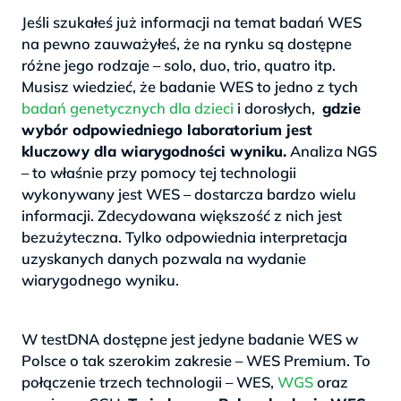
Jeśli szukałeś już informacji na temat badań WES
na pewno zauważyłeś, że na rynku są dostępne
różne jego rodzaje – solo, duo, trio, quatro itp.
Musisz wiedzieć, że badanie WES to jedno z tych
badań genetycznych dla dzieci
i dorosłych,
gdzie
wybór odpowiedniego laboratorium jest
kluczowy dla wiarygodności wyniku.
Analiza NGS
– to właśnie przy pomocy tej technologii
wykonywany jest WES – dostarcza bardzo wielu
informacji. Zdecydowana większość z nich jest
bezużyteczna. Tylko odpowiednia interpretacja
uzyskanych danych pozwala na wydanie
wiarygodnego wyniku.
>
W testDNA dostępne jest jedyne badanie WES w
Polsce o tak szerokim zakresie – WES Premium. To
połączenie trzech technologii – WES,
WGS
oraz