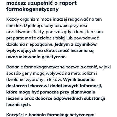
możesz uzupełnić o raport
farmakogenetyczny
Każdy organizm może inaczej reagować na ten
sam lek. U jednej osoby terapia przynosi
oczekiwane efekty, podczas gdy u innej ten sam
preparat może działać słabiej lub powodować
działania niepożądane.
Jednym z czynników
wpływających na skuteczność leczenia są
uwarunkowania genetyczne.
Badanie farmakogenetyczne pozwala ocenić, w jaki
sposób geny mogą wpływać na metabolizm i
działanie wybranych leków.
Wynik badania
dostarcza lekarzowi dodatkowych informacji,
które mogą być pomocne przy planowaniu
leczenia oraz doborze odpowiednich substancji
leczniczych.
Korzyści z badania farmakogenetycznego: