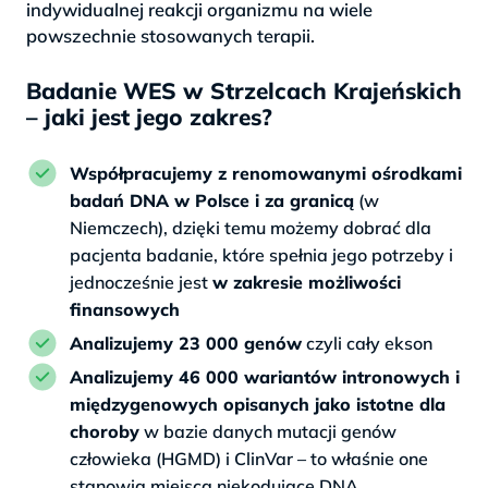
indywidualnej reakcji organizmu na wiele
powszechnie stosowanych terapii.
Badanie WES w Strzelcach Krajeńskich
– jaki jest jego zakres?
Współpracujemy z renomowanymi ośrodkami
badań DNA w Polsce i za granicą
(w
Niemczech), dzięki temu możemy dobrać dla
pacjenta badanie, które spełnia jego potrzeby i
jednocześnie jest
w zakresie możliwości
finansowych
Analizujemy 23 000 genów
czyli cały ekson
Analizujemy 46 000 wariantów intronowych i
międzygenowych opisanych jako istotne dla
choroby
w bazie danych mutacji genów
człowieka (HGMD) i ClinVar – to właśnie one
stanowią miejsca niekodujące DNA