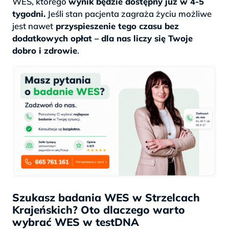
WES, którego
wynik będzie dostępny już w 4-5
tygodni.
Jeśli stan pacjenta zagraża życiu możliwe
jest nawet
przyspieszenie tego czasu bez
dodatkowych opłat – dla nas liczy się Twoje
dobro i zdrowie
.
Szukasz badania WES w Strzelcach
Krajeńskich? Oto dlaczego warto
wybrać WES w testDNA