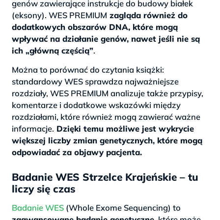
genów zawierające instrukcje do budowy białek
(eksony). WES PREMIUM
zagląda również do
dodatkowych obszarów DNA, które mogą
wpływać na działanie genów, nawet jeśli nie są
ich „główną częścią”
.
Można to porównać do czytania książki:
standardowy WES sprawdza najważniejsze
rozdziały, WES PREMIUM analizuje także przypisy,
komentarze i dodatkowe wskazówki między
rozdziałami, które również mogą zawierać ważne
informacje.
Dzięki temu możliwe jest wykrycie
większej liczby zmian genetycznych, które mogą
odpowiadać za objawy pacjenta.
Badanie WES Strzelce Krajeńskie – tu
liczy się czas
Badanie WES
(Whole Exome Sequencing) to
zaawansowane badanie genetyczne,
które może