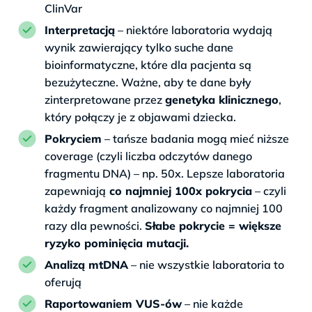
ClinVar
Interpretacją
– niektóre laboratoria wydają
wynik zawierający tylko suche dane
bioinformatyczne, które dla pacjenta są
bezużyteczne. Ważne, aby te dane były
zinterpretowane przez
genetyka klinicznego
,
który połączy je z objawami dziecka.
Pokryciem
– tańsze badania mogą mieć niższe
coverage (czyli liczba odczytów danego
fragmentu DNA) – np. 50x. Lepsze laboratoria
zapewniają
co najmniej 100x pokrycia
– czyli
każdy fragment analizowany co najmniej 100
razy dla pewności.
Słabe pokrycie = większe
ryzyko pominięcia mutacji.
Analizą mtDNA
– nie wszystkie laboratoria to
oferują
Raportowaniem VUS-ów
– nie każde