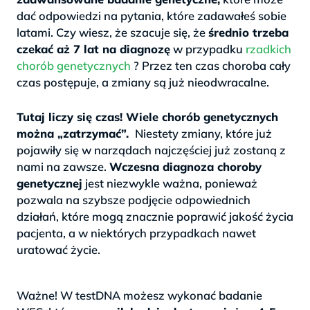
dać odpowiedzi na pytania, które zadawałeś sobie
latami. Czy wiesz, że szacuje się, że
średnio trzeba
czekać aż 7 lat na diagnozę
w przypadku
rzadkich
chorób genetycznych
? Przez ten czas choroba cały
czas postępuje, a zmiany są już nieodwracalne.
>
Tutaj liczy się czas! Wiele chorób genetycznych
można „zatrzymać”.
Niestety zmiany, które już
pojawiły się w narządach najczęściej już zostaną z
nami na zawsze.
Wczesna diagnoza choroby
genetycznej
jest niezwykle ważna, ponieważ
pozwala na szybsze podjęcie odpowiednich
działań, które mogą znacznie poprawić jakość życia
pacjenta, a w niektórych przypadkach nawet
uratować życie.
.
Ważne! W testDNA możesz wykonać badanie