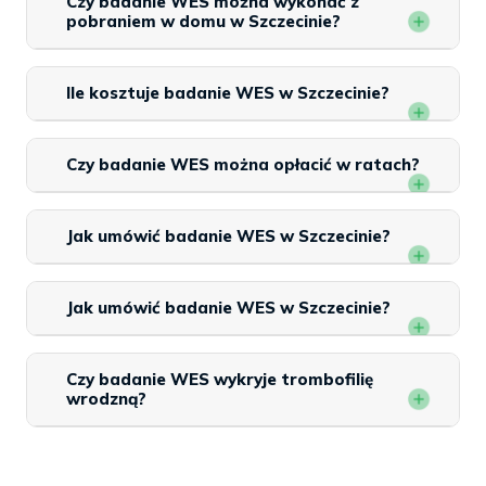
Czy badanie WES można wykonać z
pobraniem w domu w Szczecinie?
Ile kosztuje badanie WES w Szczecinie?
Czy badanie WES można opłacić w ratach?
Jak umówić badanie WES w Szczecinie?
Jak umówić badanie WES w Szczecinie?
Czy badanie WES wykryje trombofilię
wrodzną?