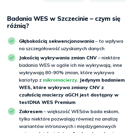
Badania WES w Szczecinie – czym się
różnią?
Głębokością sekwencjonowania
– to wpływa
na szczegółowość uzyskanych danych
Jakością wykrywania zmian CNV
– niektóre
badania WES w ogóle ich nie wykrywają, inne
wykrywają 80-90% zmian, które wykrywa
kariotyp z
mikromacierzy
.
Jedynym badaniem
WES, które wykrywa zmiany CNV z
czułością macierzy aGCH jest dostępny w
testDNA WES Premium
Zakresem
– większość WESów bada eskom,
tylko niektóre pozwalają również na analizę
wariantów intronowych i międzygenowych