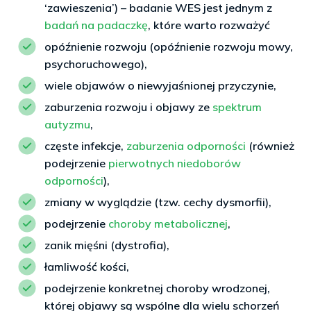
‘zawieszenia’) – badanie WES jest jednym z
badań na padaczkę
, które warto rozważyć
opóźnienie rozwoju (opóźnienie rozwoju mowy,
psychoruchowego),
wiele objawów o niewyjaśnionej przyczynie,
zaburzenia rozwoju i objawy ze
spektrum
autyzmu
,
częste infekcje,
zaburzenia odporności
(również
podejrzenie
pierwotnych niedoborów
odporności
),
zmiany w wyglądzie (tzw. cechy dysmorfii),
podejrzenie
choroby metabolicznej
,
zanik mięśni (dystrofia),
łamliwość kości,
podejrzenie konkretnej choroby wrodzonej,
której objawy są wspólne dla wielu schorzeń