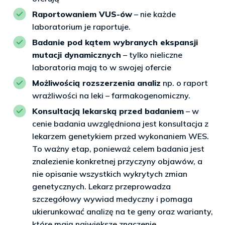
Raportowaniem VUS-ów
– nie każde
laboratorium je raportuje.
Badanie pod kątem wybranych ekspansji
mutacji dynamicznych
– tylko nieliczne
laboratoria mają to w swojej ofercie
Możliwością rozszerzenia analiz
np. o raport
wrażliwości na leki – farmakogenomiczny.
Konsultacją lekarską przed badaniem
– w
cenie badania uwzględniona jest konsultacja z
lekarzem genetykiem przed wykonaniem WES.
To ważny etap, ponieważ celem badania jest
znalezienie konkretnej przyczyny objawów, a
nie opisanie wszystkich wykrytych zmian
genetycznych. Lekarz przeprowadza
szczegółowy wywiad medyczny i pomaga
ukierunkować analizę na te geny oraz warianty,
które mają największe znaczenie