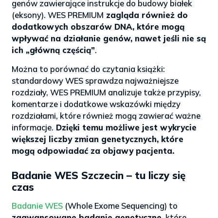
genów zawierające instrukcje do budowy białek
(eksony). WES PREMIUM
zagląda również do
dodatkowych obszarów DNA, które mogą
wpływać na działanie genów, nawet jeśli nie są
ich „główną częścią”
.
Można to porównać do czytania książki:
standardowy WES sprawdza najważniejsze
rozdziały, WES PREMIUM analizuje także przypisy,
komentarze i dodatkowe wskazówki między
rozdziałami, które również mogą zawierać ważne
informacje.
Dzięki temu możliwe jest wykrycie
większej liczby zmian genetycznych, które
mogą odpowiadać za objawy pacjenta.
Badanie WES Szczecin – tu liczy się
czas
Badanie WES
(Whole Exome Sequencing) to
zaawansowane badanie genetyczne,
które