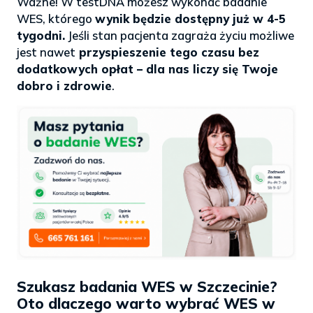
Ważne! W testDNA możesz wykonać badanie
WES, którego
wynik będzie dostępny już w 4-5
tygodni.
Jeśli stan pacjenta zagraża życiu możliwe
jest nawet
przyspieszenie tego czasu bez
dodatkowych opłat – dla nas liczy się Twoje
dobro i zdrowie
.
Szukasz badania WES w Szczecinie?
Oto dlaczego warto wybrać WES w