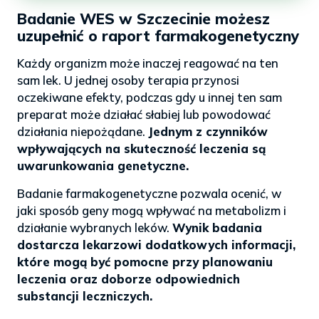
Badanie WES w Szczecinie możesz
uzupełnić o raport farmakogenetyczny
Każdy organizm może inaczej reagować na ten
sam lek. U jednej osoby terapia przynosi
oczekiwane efekty, podczas gdy u innej ten sam
preparat może działać słabiej lub powodować
działania niepożądane.
Jednym z czynników
wpływających na skuteczność leczenia są
uwarunkowania genetyczne.
Badanie farmakogenetyczne pozwala ocenić, w
jaki sposób geny mogą wpływać na metabolizm i
działanie wybranych leków.
Wynik badania
dostarcza lekarzowi dodatkowych informacji,
które mogą być pomocne przy planowaniu
leczenia oraz doborze odpowiednich
substancji leczniczych.