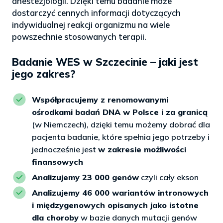
anestezjologii. Dzięki temu badanie może
dostarczyć cennych informacji dotyczących
indywidualnej reakcji organizmu na wiele
powszechnie stosowanych terapii.
Badanie WES w Szczecinie – jaki jest
jego zakres?
Współpracujemy z renomowanymi
ośrodkami badań DNA w Polsce i za granicą
(w Niemczech), dzięki temu możemy dobrać dla
pacjenta badanie, które spełnia jego potrzeby i
jednocześnie jest
w zakresie możliwości
finansowych
Analizujemy 23 000 genów
czyli cały ekson
Analizujemy 46 000 wariantów intronowych
i międzygenowych opisanych jako istotne
dla choroby
w bazie danych mutacji genów