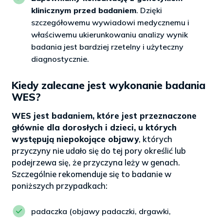
klinicznym przed badaniem
. Dzięki
szczegółowemu wywiadowi medycznemu i
właściwemu ukierunkowaniu analizy wynik
badania jest bardziej rzetelny i użyteczny
diagnostycznie.
Kiedy zalecane jest wykonanie badania
WES?
WES jest badaniem, które jest przeznaczone
głównie dla dorosłych i dzieci, u których
występują niepokojące objawy
, których
przyczyny nie udało się do tej pory określić lub
podejrzewa się, że przyczyna leży w genach.
Szczególnie rekomenduje się to badanie w
poniższych przypadkach:
padaczka (objawy padaczki, drgawki,